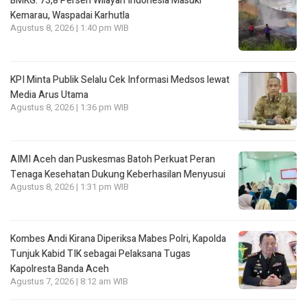
BMKG: 73,8 Persen Wilayah Indonesia Masuki
Kemarau, Waspadai Karhutla
Agustus 8, 2026 | 1:40 pm WIB
KPI Minta Publik Selalu Cek Informasi Medsos lewat
Media Arus Utama
Agustus 8, 2026 | 1:36 pm WIB
AIMI Aceh dan Puskesmas Batoh Perkuat Peran
Tenaga Kesehatan Dukung Keberhasilan Menyusui
Agustus 8, 2026 | 1:31 pm WIB
Kombes Andi Kirana Diperiksa Mabes Polri, Kapolda
Tunjuk Kabid TIK sebagai Pelaksana Tugas
Kapolresta Banda Aceh
Agustus 7, 2026 | 8:12 am WIB