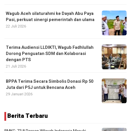
Wagub Aceh silaturahmi ke Dayah Abu Paya
Pasi, perkuat sinergi pemerintah dan ulama
22 Juli 2026
Terima Audiensi LLDIKTI, Wagub Fadhlullah
Dorong Penguatan SDM dan Kolaborasi
dengan PTS
21 Juli 2026
BPPA Terima Secara Simbolis Donasi Rp 50
Juta dari P5J untuk Bencana Aceh
29 Januari 2026
Berita Terbaru