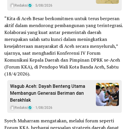
Redaksi
5/08/2026
“Kita di Aceh Besar berkomitmen untuk terus berperan
aktif dalam mendorong pembangunan yang terintegrasi.
Kolaborasi yang kuat antar pemerintah daerah
merupakan salah satu kunci dalam meningkatkan
kesejahteraan masyarakat di Aceh secara menyeluruh,”
ujarnya, saat menghadiri Konferensi IV Forum
Komunikasi Kepala Daerah dan Pimpinan DPRK se-Aceh
(Forum KKA), di Pendopo Wali Kota Banda Aceh, Sabtu
(18/4/2026).
Wagub Aceh: Dayah Benteng Utama
Membangun Generasi Beriman dan
Berakhlak
Redaksi
1/08/2026
Syech Muharram mengatakan, melalui forum seperti
Forum KKA, berbagai persoalan strategis daerah dapat