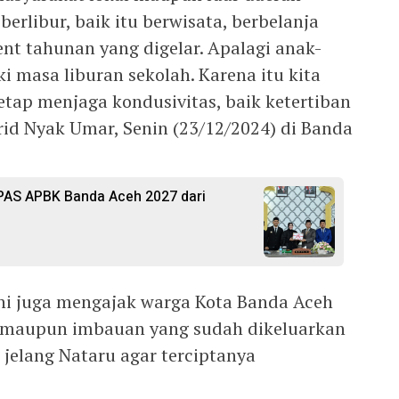
erlibur, baik itu berwisata, berbelanja
nt tahunan yang digelar. Apalagi anak-
 masa liburan sekolah. Karena itu kita
tap menjaga kondusivitas, baik ketertiban
d Nyak Umar, Senin (23/12/2024) di Banda
AS APBK Banda Aceh 2027 dari
ni juga mengajak warga Kota Banda Aceh
 maupun imbauan yang sudah dikeluarkan
jelang Nataru agar terciptanya