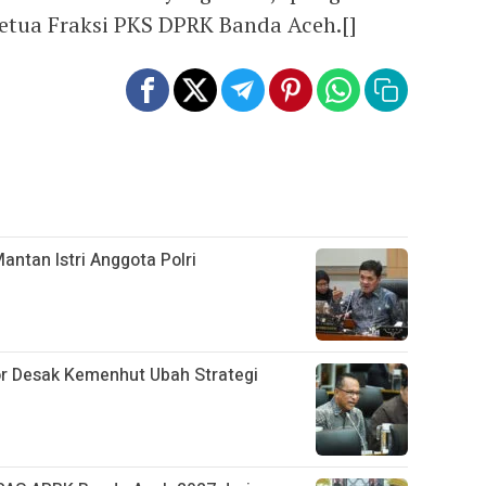
etua Fraksi PKS DPRK Banda Aceh.[]
antan Istri Anggota Polri
tor Desak Kemenhut Ubah Strategi