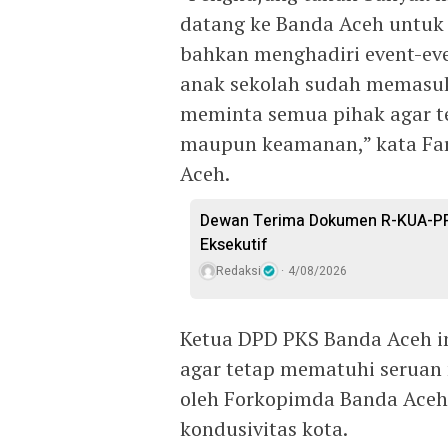
datang ke Banda Aceh untuk b
bahkan menghadiri event-eve
anak sekolah sudah memasuki
meminta semua pihak agar te
maupun keamanan,” kata Fari
Aceh.
Dewan Terima Dokumen R-KUA-PP
Eksekutif
Redaksi
4/08/2026
Ketua DPD PKS Banda Aceh i
agar tetap mematuhi seruan
oleh Forkopimda Banda Aceh 
kondusivitas kota.