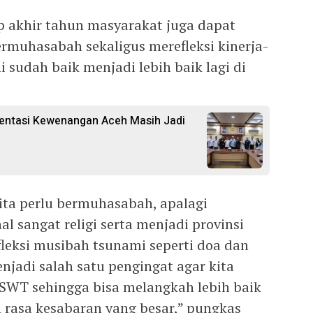
 akhir tahun masyarakat juga dapat
ermuhasabah sekaligus merefleksi kinerja-
ni sudah baik menjadi lebih baik lagi di
mentasi Kewenangan Aceh Masih Jadi
kita perlu bermuhasabah, apalagi
l sangat religi serta menjadi provinsi
fleksi musibah tsunami seperti doa dan
enjadi salah satu pengingat agar kita
SWT sehingga bisa melangkah lebih baik
n rasa kesabaran yang besar,” pungkas