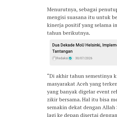
Menurutnya, sebagai penutup
mengisi suasana itu untuk b
kinerja positif yang selama i
tahun berikutnya.
Dua Dekade MoU Helsinki, Imple
Tantangan
Redaksi
30/07/2026
“Di akhir tahun semestinya 
masyarakat Aceh yang terkena
yang banyak digelar event re
zikir bersama. Hal itu bisa m
semakin dekat dengan Allah 
lagi ke depan disertai denga