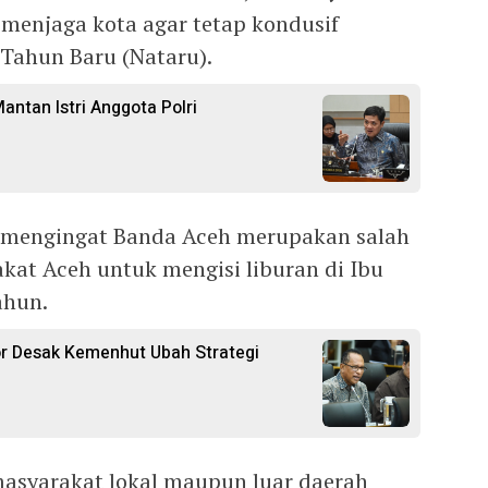
menjaga kota agar tetap kondusif
 Tahun Baru (Nataru).
antan Istri Anggota Polri
n mengingat Banda Aceh merupakan salah
akat Aceh untuk mengisi liburan di Ibu
ahun.
tor Desak Kemenhut Ubah Strategi
asyarakat lokal maupun luar daerah