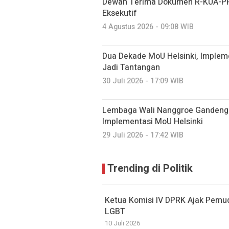
Dewan Terima Dokumen R-KUA-PP
Eksekutif
4 Agustus 2026 - 09:08 WIB
Dua Dekade MoU Helsinki, Imple
Jadi Tantangan
30 Juli 2026 - 17:09 WIB
Lembaga Wali Nanggroe Gandeng 
Implementasi MoU Helsinki
29 Juli 2026 - 17:42 WIB
Trending di Politik
Ketua Komisi IV DPRK Ajak Pemu
LGBT
10 Juli 2026