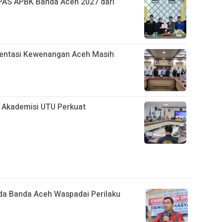
AS APBK Banda Aceh 2027 dari
mentasi Kewenangan Aceh Masih
Akademisi UTU Perkuat
da Banda Aceh Waspadai Perilaku