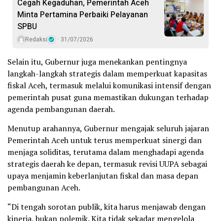
Cegah Kegaduhan, Pemerintah Aceh
Minta Pertamina Perbaiki Pelayanan
SPBU
Redaksi
31/07/2026
Selain itu, Gubernur juga menekankan pentingnya
langkah-langkah strategis dalam memperkuat kapasitas
fiskal Aceh, termasuk melalui komunikasi intensif dengan
pemerintah pusat guna memastikan dukungan terhadap
agenda pembangunan daerah.
Menutup arahannya, Gubernur mengajak seluruh jajaran
Pemerintah Aceh untuk terus memperkuat sinergi dan
menjaga soliditas, terutama dalam menghadapi agenda
strategis daerah ke depan, termasuk revisi UUPA sebagai
upaya menjamin keberlanjutan fiskal dan masa depan
pembangunan Aceh.
“Di tengah sorotan publik, kita harus menjawab dengan
kinerja, bukan polemik. Kita tidak sekadar mengelola