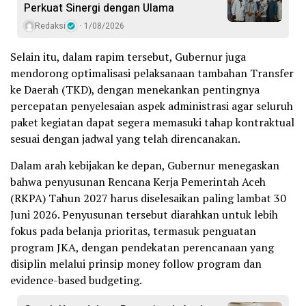
Perkuat Sinergi dengan Ulama
Redaksi
1/08/2026
Selain itu, dalam rapim tersebut, Gubernur juga
mendorong optimalisasi pelaksanaan tambahan Transfer
ke Daerah (TKD), dengan menekankan pentingnya
percepatan penyelesaian aspek administrasi agar seluruh
paket kegiatan dapat segera memasuki tahap kontraktual
sesuai dengan jadwal yang telah direncanakan.
Dalam arah kebijakan ke depan, Gubernur menegaskan
bahwa penyusunan Rencana Kerja Pemerintah Aceh
(RKPA) Tahun 2027 harus diselesaikan paling lambat 30
Juni 2026. Penyusunan tersebut diarahkan untuk lebih
fokus pada belanja prioritas, termasuk penguatan
program JKA, dengan pendekatan perencanaan yang
disiplin melalui prinsip money follow program dan
evidence-based budgeting.