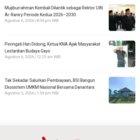
Mujiburrahman Kembali Dilantik sebagai Rektor UIN
Ar-Raniry Periode Kedua 2026–2030
Agustus 6, 2026 | 8:04 pm WIB
Peringati Hari Didong, Ketua KNA Ajak Masyarakat
Lestarikan Budaya Gayo
Agustus 6, 2026 | 12:23 am WIB
Tak Sekadar Salurkan Pembiayaan, BSI Bangun
Ekosistem UMKM Nasional Bersama Danantara
Agustus 5, 2026 | 1:59 pm WIB