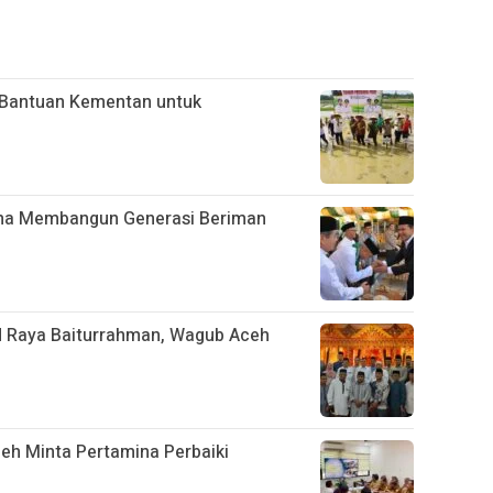
 Bantuan Kementan untuk
ma Membangun Generasi Beriman
d Raya Baiturrahman, Wagub Aceh
h Minta Pertamina Perbaiki