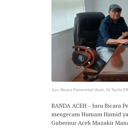
Juru Bicara Pemerintah Aceh, Dr Nurlis Ef
BANDA ACEH – Juru Bicara Pem
mengecam Humam Hamid yan
Gubernur Aceh Muzakir Man