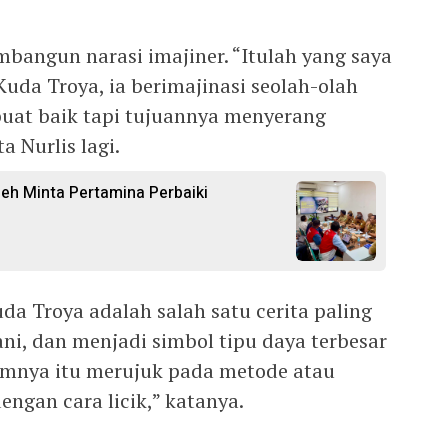
angun narasi imajiner. “Itulah yang saya
Kuda Troya, ia berimajinasi seolah-olah
uat baik tapi tujuannya menyerang
 Nurlis lagi.
h Minta Pertamina Perbaiki
a Troya adalah salah satu cerita paling
ni, dan menjadi simbol tipu daya terbesar
umnya itu merujuk pada metode atau
engan cara licik,” katanya.