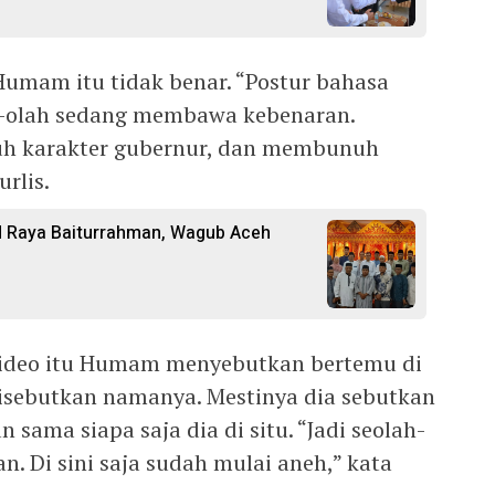
Humam itu tidak benar. “Postur bahasa
h-olah sedang membawa kebenaran.
uh karakter gubernur, dan membunuh
urlis.
d Raya Baiturrahman, Wagub Aceh
 video itu Humam menyebutkan bertemu di
isebutkan namanya. Mestinya dia sebutkan
sama siapa saja dia di situ. “Jadi seolah-
n. Di sini saja sudah mulai aneh,” kata