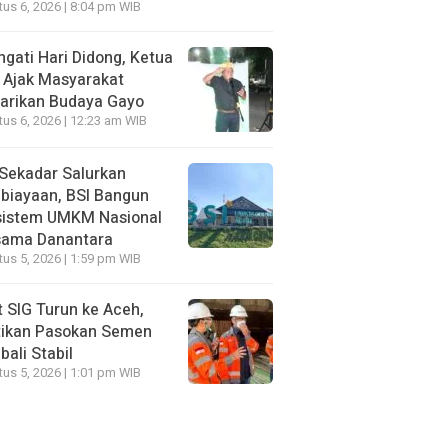
us 6, 2026 | 8:04 pm WIB
ngati Hari Didong, Ketua
 Ajak Masyarakat
arikan Budaya Gayo
us 6, 2026 | 12:23 am WIB
Sekadar Salurkan
biayaan, BSI Bangun
sistem UMKM Nasional
sama Danantara
us 5, 2026 | 1:59 pm WIB
t SIG Turun ke Aceh,
tikan Pasokan Semen
ali Stabil
us 5, 2026 | 1:01 pm WIB