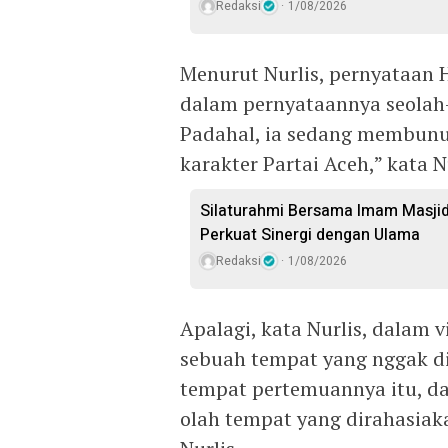
Redaksi
1/08/2026
Menurut Nurlis, pernyataan 
dalam pernyataannya seola
Padahal, ia sedang membun
karakter Partai Aceh,” kata N
Silaturahmi Bersama Imam Masji
Perkuat Sinergi dengan Ulama
Redaksi
1/08/2026
Apalagi, kata Nurlis, dalam
sebuah tempat yang nggak d
tempat pertemuannya itu, dan 
olah tempat yang dirahasiaka