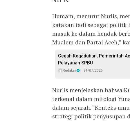
Nurlis.
Humam, menurut Nurlis, memb
katakan tadi sebagai politik 
masuk ke dalam hendak berb
Mualem dan Partai Aceh,” kata
Cegah Kegaduhan, Pemerintah Ace
Pelayanan SPBU
Redaksi
31/07/2026
Nurlis menjelaskan bahwa Kud
terkenal dalam mitologi Yuna
dalam sejarah. “Konteks um
strategi politik penyusupan d