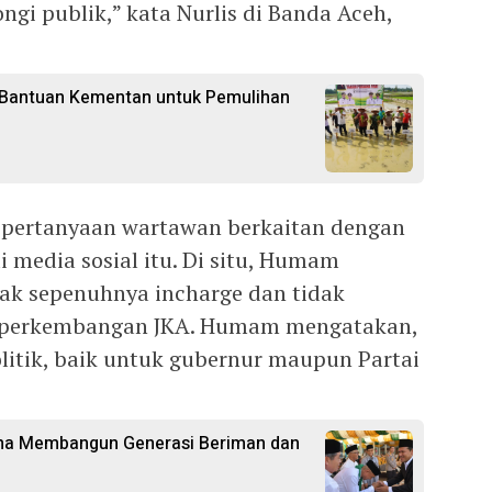
gi publik,” kata Nurlis di Banda Aceh,
 Bantuan Kementan untuk Pemulihan
 pertanyaan wartawan berkaitan dengan
 media sosial itu. Di situ, Humam
ak sepenuhnya incharge dan tidak
 perkembangan JKA. Humam mengatakan,
politik, baik untuk gubernur maupun Partai
ma Membangun Generasi Beriman dan