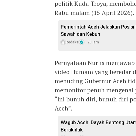
politik Kuda Troya, membohon
Rabu malam (15 April 2026).
Pemerintah Aceh Jelaskan Posisi
Sawah dan Kebun
Redaksi
23 jam
Pernyataan Nurlis menjawab
video Humam yang beredar di
menuding Gubernur Aceh tid
memonitor penuh mengenai
“ini bunuh diri, bunuh diri 
Aceh”.
Wagub Aceh: Dayah Benteng Uta
Berakhlak