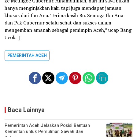
ke Meuligoe Gubernur. Alhamdulillah, hari ini saya bukan
hanya menginjakkan kaki tapi juga mendapat jamuan
khusus dari Ibu Ana. Terima kasih Bu. Semoga Ibu Ana
dan Pak Gubernur selalu sehat dan sukses dalam
mengemban amanah sebagai pemimpin Aceh,” ucap Bang
Ucok. []
PEMERINTAH ACEH
Baca Lainnya
Pemerintah Aceh Jelaskan Posisi Bantuan
Kementan untuk Pemulihan Sawah dan