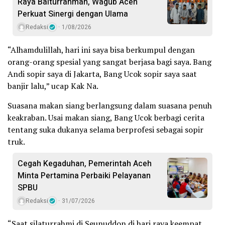
Raya Baiturrahman, Wagub Aceh
Perkuat Sinergi dengan Ulama
Redaksi
1/08/2026
“Alhamdulillah, hari ini saya bisa berkumpul dengan
orang-orang spesial yang sangat berjasa bagi saya. Bang
Andi sopir saya di Jakarta, Bang Ucok sopir saya saat
banjir lalu,” ucap Kak Na.
Suasana makan siang berlangsung dalam suasana penuh
keakraban. Usai makan siang, Bang Ucok berbagi cerita
tentang suka dukanya selama berprofesi sebagai sopir
truk.
Cegah Kegaduhan, Pemerintah Aceh
Minta Pertamina Perbaiki Pelayanan
SPBU
Redaksi
31/07/2026
“Saat silaturrahmi di Seunuddon di hari raya keempat