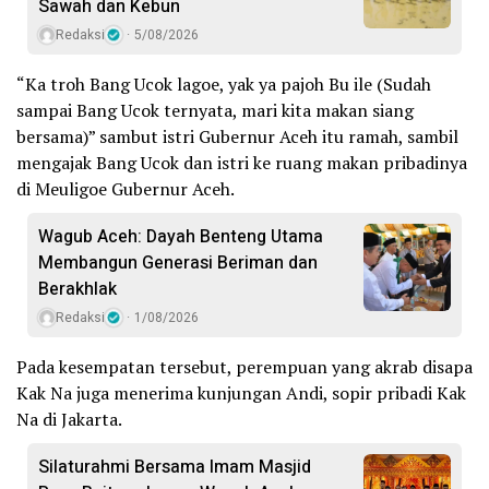
Sawah dan Kebun
Redaksi
5/08/2026
“Ka troh Bang Ucok lagoe, yak ya pajoh Bu ile (Sudah
sampai Bang Ucok ternyata, mari kita makan siang
bersama)” sambut istri Gubernur Aceh itu ramah, sambil
mengajak Bang Ucok dan istri ke ruang makan pribadinya
di Meuligoe Gubernur Aceh.
Wagub Aceh: Dayah Benteng Utama
Membangun Generasi Beriman dan
Berakhlak
Redaksi
1/08/2026
Pada kesempatan tersebut, perempuan yang akrab disapa
Kak Na juga menerima kunjungan Andi, sopir pribadi Kak
Na di Jakarta.
Silaturahmi Bersama Imam Masjid