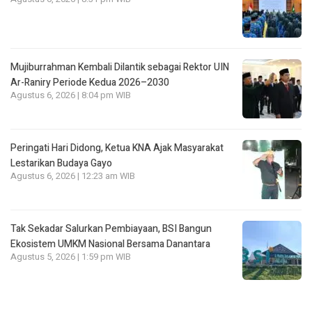
Mujiburrahman Kembali Dilantik sebagai Rektor UIN
Ar-Raniry Periode Kedua 2026–2030
Agustus 6, 2026 | 8:04 pm WIB
Peringati Hari Didong, Ketua KNA Ajak Masyarakat
Lestarikan Budaya Gayo
Agustus 6, 2026 | 12:23 am WIB
Tak Sekadar Salurkan Pembiayaan, BSI Bangun
Ekosistem UMKM Nasional Bersama Danantara
Agustus 5, 2026 | 1:59 pm WIB