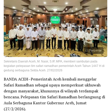
Perbesar
Sekretaris Daerah Aceh, M. Nasir, S.IP, MPA, memberi sambutan pada
kegiatan pelepasan tim safari ramadhan pemerintah Aceh Tahun 1447 H di
gedung serbaguna Setda Aceh. 27/02/2026
BANDA ACEH–Pemerintah Aceh kembali menggelar
Safari Ramadhan sebagai upaya memperkuat ukhuwah
dengan masyarakat, khususnya di wilayah terdampak
bencana. Pelepasan tim Safari Ramadhan berlangsung di
Aula Serbaguna Kantor Gubernur Aceh, Jumat
(27/2/2026).