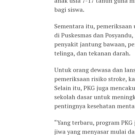
anak usia 7-17 tahun guna 
bagi siswa.
Sementara itu, pemeriksaan 
di Puskesmas dan Posyandu,
penyakit jantung bawaan, pe
telinga, dan tekanan darah.
Untuk orang dewasa dan lans
pemeriksaan risiko stroke, ka
Selain itu, PKG juga mencaku
sekolah dasar untuk mening
pentingnya kesehatan menta
“Yang terbaru, program PKG 
jiwa yang menyasar mulai dar