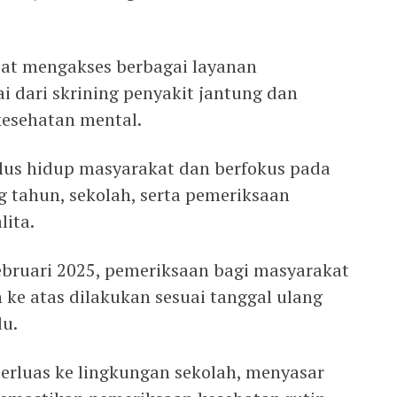
pat mengakses berbagai layanan
i dari skrining penyakit jantung dan
kesehatan mental.
lus hidup masyarakat dan berfokus pada
tahun, sekolah, serta pemeriksaan
lita.
ebruari 2025, pemeriksaan bagi masyarakat
 ke atas dilakukan sesuai tanggal ulang
du.
perluas ke lingkungan sekolah, menyasar