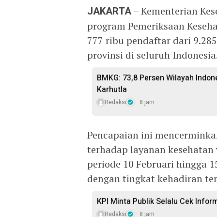
JAKARTA
– Kementerian Kes
program Pemeriksaan Kesehat
777 ribu pendaftar dari 9.2
provinsi di seluruh Indonesia
BMKG: 73,8 Persen Wilayah Indon
Karhutla
Redaksi
8 jam
Pencapaian ini mencerminka
terhadap layanan kesehatan 
periode 10 Februari hingga 1
dengan tingkat kehadiran ter
KPI Minta Publik Selalu Cek Info
Redaksi
8 jam