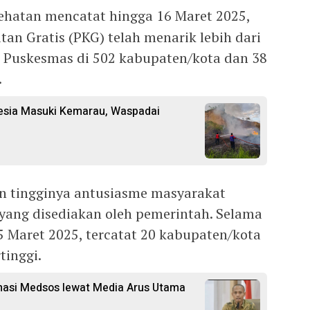
ehatan mencatat hingga 16 Maret 2025,
an Gratis (PKG) telah menarik lebih dari
85 Puskesmas di 502 kabupaten/kota dan 38
.
esia Masuki Kemarau, Waspadai
n tingginya antusiasme masyarakat
yang disediakan oleh pemerintah. Selama
5 Maret 2025, tercatat 20 kabupaten/kota
tinggi.
rmasi Medsos lewat Media Arus Utama