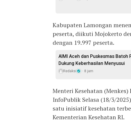
Kabupaten Lamongan menemp
peserta, diikuti Mojokerto d
dengan 19.997 peserta.
AIMI Aceh dan Puskesmas Batoh 
Dukung Keberhasilan Menyusui
Redaksi
8 jam
Menteri Kesehatan (Menkes) B
InfoPublik Selasa (18/3/20
satu inisiatif kesehatan ter
Kementerian Kesehatan RI.