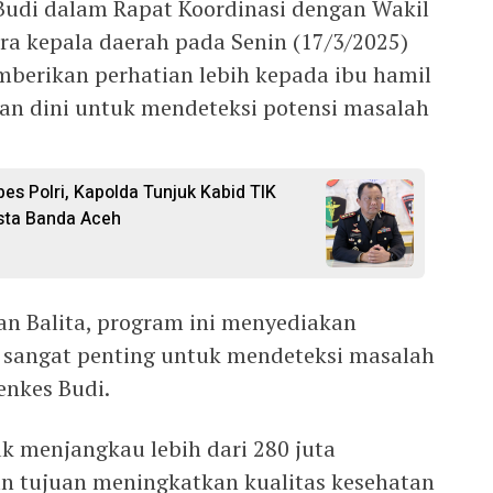
Budi dalam Rapat Koordinasi dengan Wakil
ra kepala daerah pada Senin (17/3/2025)
berikan perhatian lebih kepada ibu hamil
an dini untuk mendeteksi potensi masalah
es Polri, Kapolda Tunjuk Kabid TIK
sta Banda Aceh
an Balita, program ini menyediakan
 sangat penting untuk mendeteksi masalah
enkes Budi.
k menjangkau lebih dari 280 juta
n tujuan meningkatkan kualitas kesehatan