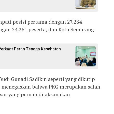
ati posisi pertama dengan 27.284
engan 24.361 peserta, dan Kota Semarang
Perkuat Peran Tenaga Kesehatan
udi Gunadi Sadikin seperti yang dikutip
25) menegaskan bahwa PKG merupakan salah
besar yang pernah dilaksanakan