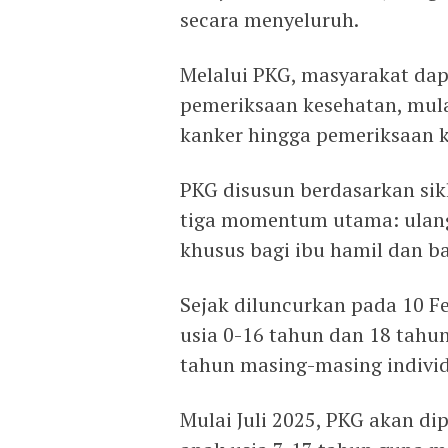
secara menyeluruh.
Melalui PKG, masyarakat da
pemeriksaan kesehatan, mula
kanker hingga pemeriksaan 
PKG disusun berdasarkan sik
tiga momentum utama: ulang 
khusus bagi ibu hamil dan ba
Sejak diluncurkan pada 10 F
usia 0-16 tahun dan 18 tahun
tahun masing-masing indivi
Mulai Juli 2025, PKG akan di