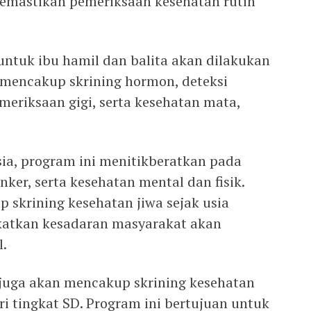
memastikan pemeriksaan kesehatan rutin
untuk ibu hamil dan balita akan dilakukan
 mencakup skrining hormon, deteksi
meriksaan gigi, serta kesehatan mata,
ia, program ini menitikberatkan pada
nker, serta kesehatan mental dan fisik.
p skrining kesehatan jiwa sejak usia
katkan kesadaran masyarakat akan
l.
juga akan mencakup skrining kesehatan
i tingkat SD. Program ini bertujuan untuk