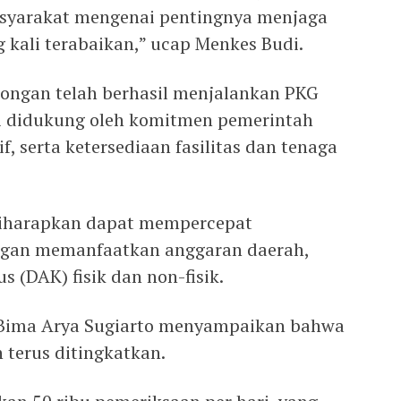
syarakat mengenai pentingnya menjaga
 kali terabaikan,” ucap Menkes Budi.
ongan telah berhasil menjalankan PKG
ni didukung oleh komitmen pemerintah
if, serta ketersediaan fasilitas dan tenaga
diharapkan dapat mempercepat
ngan memanfaatkan anggaran daerah,
 (DAK) fisik dan non-fisik.
 Bima Arya Sugiarto menyampaikan bahwa
 terus ditingkatkan.