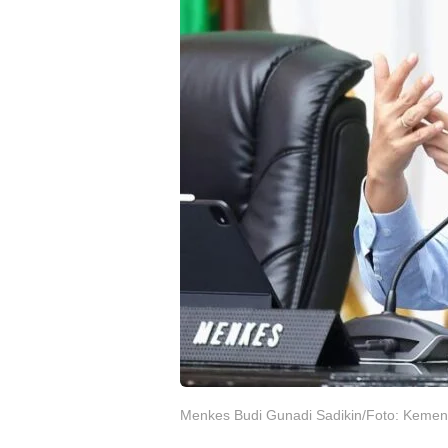
Menkes Budi Gunadi Sadikin/Foto: Keme