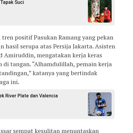
 Tapak Suci
 tren positif Pasukan Ramang yang pekan
hasil serupa atas Persija Jakarta. Asisten
d Amiruddin, mengatakan kerja keras
 di tangan. “Alhamdulillah, pemain kerja
rtandingan,” katanya yang bertindak
aga ini.
k River Plate dan Valencia
ssar sempat kesulitan menuntaskan