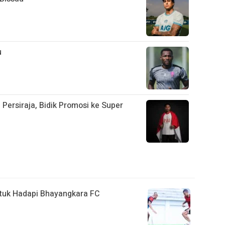
u
Persiraja, Bidik Promosi ke Super
ntuk Hadapi Bhayangkara FC