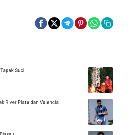
 Tapak Suci
k River Plate dan Valencia
-Bissau