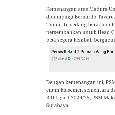
Kemenangan atas Madura Uni
didampingi Bernardo Tavares
Timur itu sedang berada di 
persembahkan untuk Head Co
bisa segera kembali bergabu
Persis Rekrut 2 Pemain Asing Bar
Redaksi
3/08/2026
Dengan kemenangan ini, PSM 
enam klasemen sementara dan
BRI Liga 1 2024/25, PSM Mak
Surabaya.