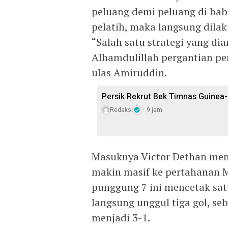
peluang demi peluang di bab
pelatih, maka langsung dila
“Salah satu strategi yang d
Alhamdulillah pergantian pe
ulas Amiruddin.
Persik Rekrut Bek Timnas Guinea
Redaksi
9 jam
Masuknya Victor Dethan m
makin masif ke pertahanan 
punggung 7 ini mencetak sat
langsung unggul tiga gol, s
menjadi 3-1.