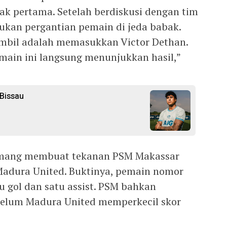
ak pertama. Setelah berdiskusi dengan tim
kukan pergantian pemain di jeda babak.
iambil adalah memasukkan Victor Dethan.
main ini langsung menunjukkan hasil,”
-Bissau
emang membuat tekanan PSM Makassar
Madura United. Buktinya, pemain nomor
u gol dan satu assist. PSM bahkan
ebelum Madura United memperkecil skor