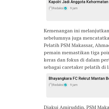
Kapolri Jadi Anggota Kehormatan
Redaksi
9 jam
Kemenangan ini melanjutkan
sebelumnya juga mencatatkan 
Pelatih PSM Makassar, Ahma
pemain memastikan tiga poin
keras dan fokus di dalam pe
sebagai caretaker pelatih di l
Bhayangkara FC Rekrut Mantan Be
Redaksi
9 jam
Diakui Amiruddin, PSM Maka