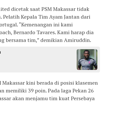
ted dicetak saat PSM Makassar tidak
. Pelatih Kepala Tim Ayam Jantan dari
Portugal. “Kemenangan ini kami
ach, Bernardo Tavares. Kami harap dia
ng bersama tim,” demikian Amiruddin.
u
Makassar kini berada di posisi klasemen
 memiliki 39 poin. Pada laga Pekan 26
assar akan menjamu tim kuat Persebaya