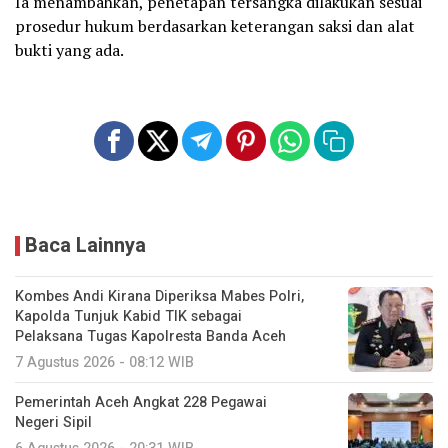
Ia menambahkan, penetapan tersangka dilakukan sesuai
prosedur hukum berdasarkan keterangan saksi dan alat
bukti yang ada.
Baca Lainnya
Kombes Andi Kirana Diperiksa Mabes Polri,
Kapolda Tunjuk Kabid TIK sebagai
Pelaksana Tugas Kapolresta Banda Aceh
7 Agustus 2026 - 08:12 WIB
Pemerintah Aceh Angkat 228 Pegawai
Negeri Sipil