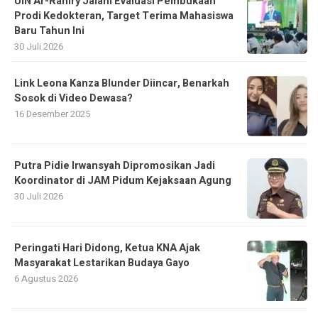
UIN Ar-Raniry Jalani Evaluasi Pembukaan
Prodi Kedokteran, Target Terima Mahasiswa
Baru Tahun Ini
30 Juli 2026
Link Leona Kanza Blunder Diincar, Benarkah
Sosok di Video Dewasa?
16 Desember 2025
Putra Pidie Irwansyah Dipromosikan Jadi
Koordinator di JAM Pidum Kejaksaan Agung
30 Juli 2026
Peringati Hari Didong, Ketua KNA Ajak
Masyarakat Lestarikan Budaya Gayo
6 Agustus 2026