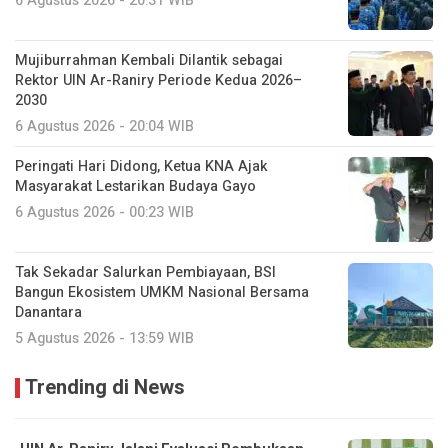
6 Agustus 2026 - 20:31 WIB
Mujiburrahman Kembali Dilantik sebagai
Rektor UIN Ar-Raniry Periode Kedua 2026–
2030
6 Agustus 2026 - 20:04 WIB
Peringati Hari Didong, Ketua KNA Ajak
Masyarakat Lestarikan Budaya Gayo
6 Agustus 2026 - 00:23 WIB
Tak Sekadar Salurkan Pembiayaan, BSI
Bangun Ekosistem UMKM Nasional Bersama
Danantara
5 Agustus 2026 - 13:59 WIB
Trending di News