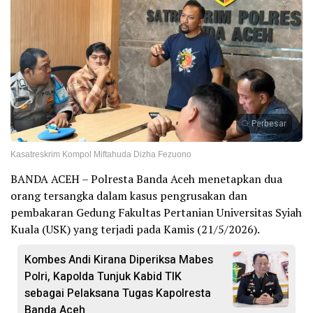
Perbesar
Kasatreskrim Kompol Miftahuda Dizha Fezuono
BANDA ACEH – Polresta Banda Aceh menetapkan dua
orang tersangka dalam kasus pengrusakan dan
pembakaran Gedung Fakultas Pertanian Universitas Syiah
Kuala (USK) yang terjadi pada Kamis (21/5/2026).
Kombes Andi Kirana Diperiksa Mabes
Polri, Kapolda Tunjuk Kabid TIK
sebagai Pelaksana Tugas Kapolresta
Banda Aceh