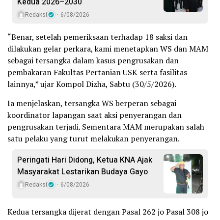
Kedua 2026–2030
Redaksi
6/08/2026
“Benar, setelah pemeriksaan terhadap 18 saksi dan
dilakukan gelar perkara, kami menetapkan WS dan MAM
sebagai tersangka dalam kasus pengrusakan dan
pembakaran Fakultas Pertanian USK serta fasilitas
lainnya,” ujar Kompol Dizha, Sabtu (30/5/2026).
Ia menjelaskan, tersangka WS berperan sebagai
koordinator lapangan saat aksi penyerangan dan
pengrusakan terjadi. Sementara MAM merupakan salah
satu pelaku yang turut melakukan penyerangan.
Peringati Hari Didong, Ketua KNA Ajak
Masyarakat Lestarikan Budaya Gayo
Redaksi
6/08/2026
Kedua tersangka dijerat dengan Pasal 262 jo Pasal 308 jo