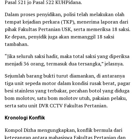
Pasal 521 jo Pasal 522 KUHPidana.
Dalam proses penyidikan, polisi telah melakukan olah
tempat kejadian perkara (TKP), menerima laporan dari
pihak Fakultas Pertanian USK, serta memeriksa 18 saksi.
Ke depan, penyidik juga akan memanggil 18 saksi
tambahan.
“Jika seluruh saksi hadir, maka total saksi yang diperiksa
menjadi 36 orang, termasuk dua tersangka,” jelasnya.
Sejumlah barang bukti turut diamankan, di antaranya
tiga unit sepeda motor dalam kondisi rusak berat, pagar
besi stainless yang terbakar, pecahan botol yang diduga
bom molotov, satu bom molotov utuh, pakaian pelaku,
serta satu unit DVR CCTV Fakultas Pertanian.
Kronologi Konflik
Kompol Dizha mengungkapkan, konflik bermula dari
ketegangan antara mahasiswa Fakultas Pertanian dan