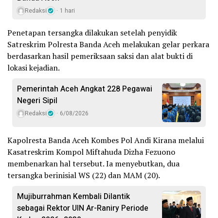
Redaksi
1 hari
Penetapan tersangka dilakukan setelah penyidik
Satreskrim Polresta Banda Aceh melakukan gelar perkara
berdasarkan hasil pemeriksaan saksi dan alat bukti di
lokasi kejadian.
Pemerintah Aceh Angkat 228 Pegawai
Negeri Sipil
Redaksi
6/08/2026
Kapolresta Banda Aceh Kombes Pol Andi Kirana melalui
Kasatreskrim Kompol Miftahuda Dizha Fezuono
membenarkan hal tersebut. Ia menyebutkan, dua
tersangka berinisial WS (22) dan MAM (20).
Mujiburrahman Kembali Dilantik
sebagai Rektor UIN Ar-Raniry Periode