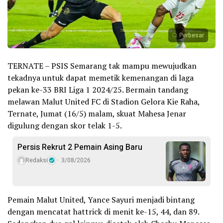
Perbesar
TERNATE – PSIS Semarang tak mampu mewujudkan
tekadnya untuk dapat memetik kemenangan di laga
pekan ke-33 BRI Liga 1 2024/25. Bermain tandang
melawan Malut United FC di Stadion Gelora Kie Raha,
Ternate, Jumat (16/5) malam, skuat Mahesa Jenar
digulung dengan skor telak 1-5.
Persis Rekrut 2 Pemain Asing Baru
Redaksi
3/08/2026
Pemain Malut United, Yance Sayuri menjadi bintang
dengan mencatat hattrick di menit ke-15, 44, dan 89.