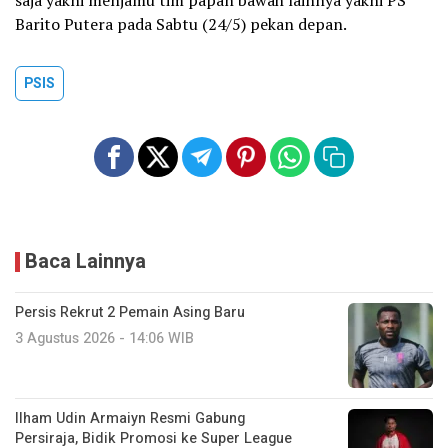
saja yakni menjamu tim papan bawah lainnya yakni PS
Barito Putera pada Sabtu (24/5) pekan depan.
PSIS
Baca Lainnya
Persis Rekrut 2 Pemain Asing Baru
3 Agustus 2026 - 14:06 WIB
Ilham Udin Armaiyn Resmi Gabung
Persiraja, Bidik Promosi ke Super League