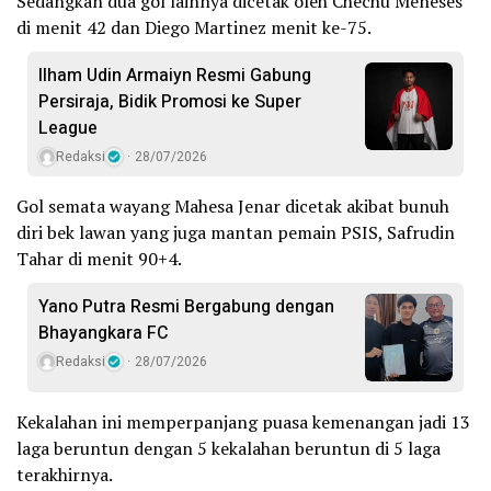
Sedangkan dua gol lainnya dicetak oleh Chechu Meneses
di menit 42 dan Diego Martinez menit ke-75.
Ilham Udin Armaiyn Resmi Gabung
Persiraja, Bidik Promosi ke Super
League
Redaksi
28/07/2026
Gol semata wayang Mahesa Jenar dicetak akibat bunuh
diri bek lawan yang juga mantan pemain PSIS, Safrudin
Tahar di menit 90+4.
Yano Putra Resmi Bergabung dengan
Bhayangkara FC
Redaksi
28/07/2026
Kekalahan ini memperpanjang puasa kemenangan jadi 13
laga beruntun dengan 5 kekalahan beruntun di 5 laga
terakhirnya.