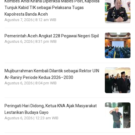
Kombes Andi Kirana Diperiksa Mabes Polri, Kapolda
Tunjuk Kabid TIK sebagai Pelaksana Tugas
Kapolresta Banda Aceh
Agustus 7, 2026 | 8:12 am WIB
Pemerintah Aceh Angkat 228 Pegawai Negeri Sipil
Agustus 6, 2026 | 8:31 pm WIB
Mujiburrahman Kembali Dilantik sebagai Rektor UIN
Ar-Raniry Periode Kedua 2026–2030
Agustus 6, 2026 | 8:04 pm WIB
Peringati Hari Didong, Ketua KNA Ajak Masyarakat
Lestarikan Budaya Gayo
Agustus 6, 2026 | 12:23 am WIB