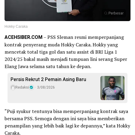
Perbesar
Hokky Caraka
ACEHSIBER.COM
– PSS Sleman resmi memperpanjang
kontrak penyerang muda Hokky Caraka. Hokky yang
mencetak total tiga gol dan satu assist di BRI Liga 1
2024/25 bakal masih menjadi tumpuan lini serang Super
Elang Jawa selama satu tahun ke depan.
Persis Rekrut 2 Pemain Asing Baru
Redaksi
3/08/2026
“Puji syukur tentunya bisa memperpanjang kontrak saya
bersama PSS. Semoga dengan ini saya bisa memberikan
penampilan yang lebih baik lagi ke depannya,” kata Hokky
Caraka.