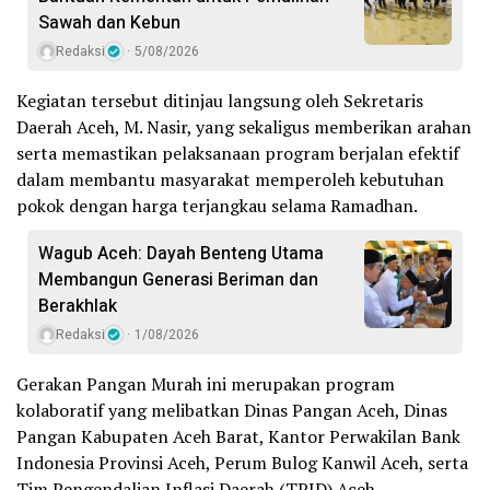
Sawah dan Kebun
Redaksi
5/08/2026
Kegiatan tersebut ditinjau langsung oleh Sekretaris
Daerah Aceh, M. Nasir, yang sekaligus memberikan arahan
serta memastikan pelaksanaan program berjalan efektif
dalam membantu masyarakat memperoleh kebutuhan
pokok dengan harga terjangkau selama Ramadhan.
Wagub Aceh: Dayah Benteng Utama
Membangun Generasi Beriman dan
Berakhlak
Redaksi
1/08/2026
Gerakan Pangan Murah ini merupakan program
kolaboratif yang melibatkan Dinas Pangan Aceh, Dinas
Pangan Kabupaten Aceh Barat, Kantor Perwakilan Bank
Indonesia Provinsi Aceh, Perum Bulog Kanwil Aceh, serta
Tim Pengendalian Inflasi Daerah (TPID) Aceh.