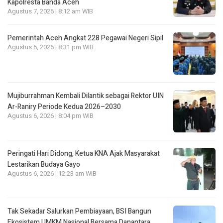
Kapolresta Banda Aceh
Agustus 7, 2026 | 8:12 am WIB
Pemerintah Aceh Angkat 228 Pegawai Negeri Sipil
Agustus 6, 2026 | 8:31 pm WIB
Mujiburrahman Kembali Dilantik sebagai Rektor UIN
Ar-Raniry Periode Kedua 2026–2030
Agustus 6, 2026 | 8:04 pm WIB
Peringati Hari Didong, Ketua KNA Ajak Masyarakat
Lestarikan Budaya Gayo
Agustus 6, 2026 | 12:23 am WIB
Tak Sekadar Salurkan Pembiayaan, BSI Bangun
Ekosistem UMKM Nasional Bersama Danantara