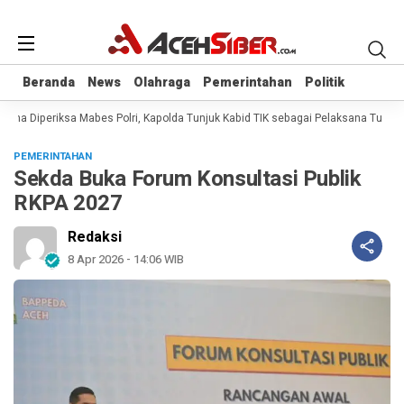
Beranda
Beranda
News
News
Olahraga
Olahraga
Pemerintahan
Pemerintahan
Politik
Politik
ana Diperiksa Mabes Polri, Kapolda Tunjuk Kabid TIK sebagai Pelaksana Tugas 
PEMERINTAHAN
Sekda Buka Forum Konsultasi Publik
RKPA 2027
Redaksi
8 Apr 2026 - 14:06 WIB