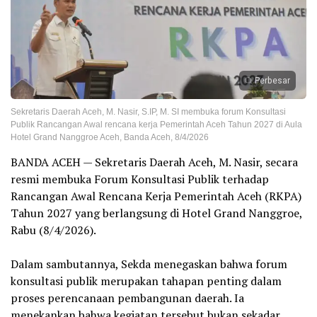
Perbesar
Sekretaris Daerah Aceh, M. Nasir, S.IP, M. SI membuka forum Konsultasi
Publik Rancangan Awal rencana kerja Pemerintah Aceh Tahun 2027 di Aula
Hotel Grand Nanggroe Aceh, Banda Aceh, 8/4/2026
‎BANDA ACEH — Sekretaris Daerah Aceh, M. Nasir, secara
resmi membuka Forum Konsultasi Publik terhadap
Rancangan Awal Rencana Kerja Pemerintah Aceh (RKPA)
Tahun 2027 yang berlangsung di Hotel Grand Nanggroe,
Rabu (8/4/2026).
‎Dalam sambutannya, Sekda menegaskan bahwa forum
konsultasi publik merupakan tahapan penting dalam
proses perencanaan pembangunan daerah. Ia
menekankan bahwa kegiatan tersebut bukan sekadar