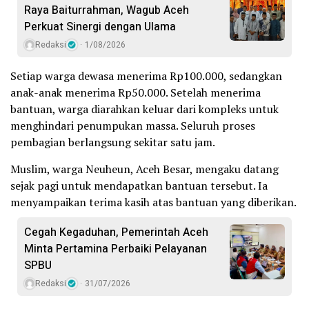
Raya Baiturrahman, Wagub Aceh
Perkuat Sinergi dengan Ulama
Redaksi
1/08/2026
Setiap warga dewasa menerima Rp100.000, sedangkan
anak-anak menerima Rp50.000. Setelah menerima
bantuan, warga diarahkan keluar dari kompleks untuk
menghindari penumpukan massa. Seluruh proses
pembagian berlangsung sekitar satu jam.
Muslim, warga Neuheun, Aceh Besar, mengaku datang
sejak pagi untuk mendapatkan bantuan tersebut. Ia
menyampaikan terima kasih atas bantuan yang diberikan.
Cegah Kegaduhan, Pemerintah Aceh
Minta Pertamina Perbaiki Pelayanan
SPBU
Redaksi
31/07/2026