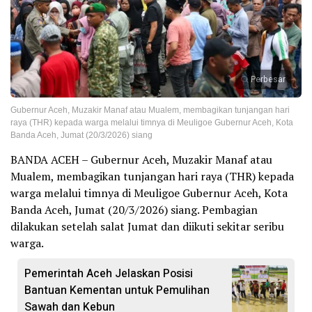
Perbesar
Gubernur Aceh, Muzakir Manaf atau Mualem, membagikan tunjangan hari
raya (THR) kepada warga melalui timnya di Meuligoe Gubernur Aceh, Kota
Banda Aceh, Jumat (20/3/2026) siang
BANDA ACEH – Gubernur Aceh, Muzakir Manaf atau
Mualem, membagikan tunjangan hari raya (THR) kepada
warga melalui timnya di Meuligoe Gubernur Aceh, Kota
Banda Aceh, Jumat (20/3/2026) siang. Pembagian
dilakukan setelah salat Jumat dan diikuti sekitar seribu
warga.
Pemerintah Aceh Jelaskan Posisi
Bantuan Kementan untuk Pemulihan
Sawah dan Kebun