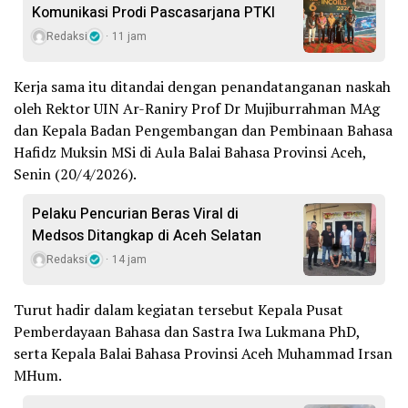
Komunikasi Prodi Pascasarjana PTKI
Redaksi
11 jam
Kerja sama itu ditandai dengan penandatanganan naskah
oleh Rektor UIN Ar-Raniry Prof Dr Mujiburrahman MAg
dan Kepala Badan Pengembangan dan Pembinaan Bahasa
Hafidz Muksin MSi di Aula Balai Bahasa Provinsi Aceh,
Senin (20/4/2026).
Pelaku Pencurian Beras Viral di
Medsos Ditangkap di Aceh Selatan
Redaksi
14 jam
Turut hadir dalam kegiatan tersebut Kepala Pusat
Pemberdayaan Bahasa dan Sastra Iwa Lukmana PhD,
serta Kepala Balai Bahasa Provinsi Aceh Muhammad Irsan
MHum.