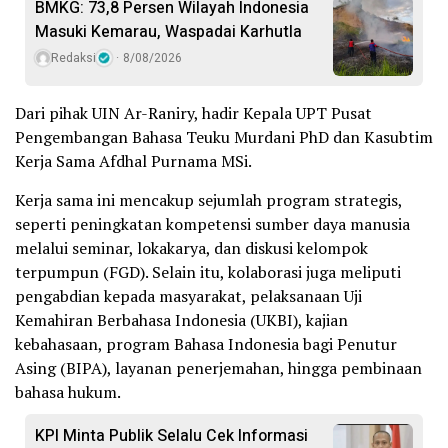
BMKG: 73,8 Persen Wilayah Indonesia
Masuki Kemarau, Waspadai Karhutla
Redaksi
8/08/2026
Dari pihak UIN Ar-Raniry, hadir Kepala UPT Pusat
Pengembangan Bahasa Teuku Murdani PhD dan Kasubtim
Kerja Sama Afdhal Purnama MSi.
Kerja sama ini mencakup sejumlah program strategis,
seperti peningkatan kompetensi sumber daya manusia
melalui seminar, lokakarya, dan diskusi kelompok
terpumpun (FGD). Selain itu, kolaborasi juga meliputi
pengabdian kepada masyarakat, pelaksanaan Uji
Kemahiran Berbahasa Indonesia (UKBI), kajian
kebahasaan, program Bahasa Indonesia bagi Penutur
Asing (BIPA), layanan penerjemahan, hingga pembinaan
bahasa hukum.
KPI Minta Publik Selalu Cek Informasi