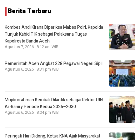
Berita Terbaru
Kombes Andi Kirana Diperiksa Mabes Polri, Kapolda
Tunjuk Kabid TIK sebagai Pelaksana Tugas
Kapolresta Banda Aceh
Agustus 7, 2026 | 8:12 am WIB
Pemerintah Aceh Angkat 228 Pegawai Negeri Sipil
Agustus 6, 2026 | 8:31 pm WIB
Mujiburrahman Kembali Dilantik sebagai Rektor UIN
Ar-Raniry Periode Kedua 2026–2030
Agustus 6, 2026 | 8:04 pm WIB
Peringati Hari Didong, Ketua KNA Ajak Masyarakat