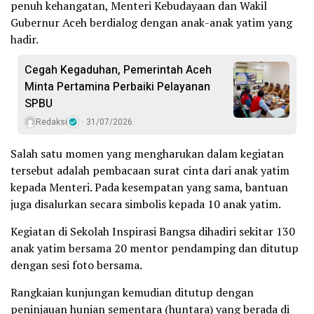
penuh kehangatan, Menteri Kebudayaan dan Wakil
Gubernur Aceh berdialog dengan anak-anak yatim yang
hadir.
Cegah Kegaduhan, Pemerintah Aceh
Minta Pertamina Perbaiki Pelayanan
SPBU
Redaksi
31/07/2026
Salah satu momen yang mengharukan dalam kegiatan
tersebut adalah pembacaan surat cinta dari anak yatim
kepada Menteri. Pada kesempatan yang sama, bantuan
juga disalurkan secara simbolis kepada 10 anak yatim.
Kegiatan di Sekolah Inspirasi Bangsa dihadiri sekitar 130
anak yatim bersama 20 mentor pendamping dan ditutup
dengan sesi foto bersama.
Rangkaian kunjungan kemudian ditutup dengan
peninjauan hunian sementara (huntara) yang berada di