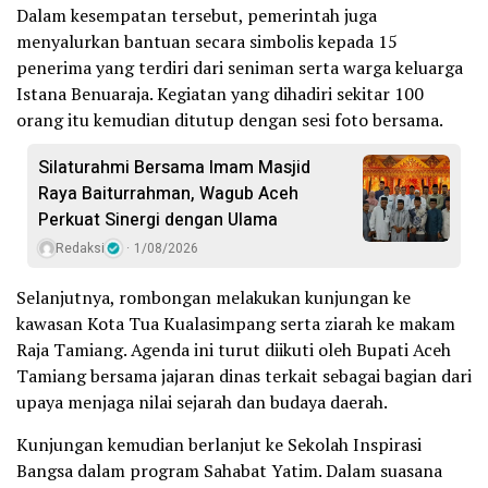
Dalam kesempatan tersebut, pemerintah juga
menyalurkan bantuan secara simbolis kepada 15
penerima yang terdiri dari seniman serta warga keluarga
Istana Benuaraja. Kegiatan yang dihadiri sekitar 100
orang itu kemudian ditutup dengan sesi foto bersama.
Silaturahmi Bersama Imam Masjid
Raya Baiturrahman, Wagub Aceh
Perkuat Sinergi dengan Ulama
Redaksi
1/08/2026
Selanjutnya, rombongan melakukan kunjungan ke
kawasan Kota Tua Kualasimpang serta ziarah ke makam
Raja Tamiang. Agenda ini turut diikuti oleh Bupati Aceh
Tamiang bersama jajaran dinas terkait sebagai bagian dari
upaya menjaga nilai sejarah dan budaya daerah.
Kunjungan kemudian berlanjut ke Sekolah Inspirasi
Bangsa dalam program Sahabat Yatim. Dalam suasana