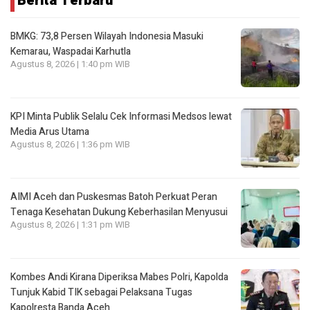
Berita Terbaru
BMKG: 73,8 Persen Wilayah Indonesia Masuki
Kemarau, Waspadai Karhutla
Agustus 8, 2026 | 1:40 pm WIB
KPI Minta Publik Selalu Cek Informasi Medsos lewat
Media Arus Utama
Agustus 8, 2026 | 1:36 pm WIB
AIMI Aceh dan Puskesmas Batoh Perkuat Peran
Tenaga Kesehatan Dukung Keberhasilan Menyusui
Agustus 8, 2026 | 1:31 pm WIB
Kombes Andi Kirana Diperiksa Mabes Polri, Kapolda
Tunjuk Kabid TIK sebagai Pelaksana Tugas
Kapolresta Banda Aceh