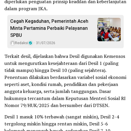
diperlukan penguatan prinsip keadilan dan keberlanjutan
dalam program JKA.
Cegah Kegaduhan, Pemerintah Aceh
Minta Pertamina Perbaiki Pelayanan
SPBU
Redaksi
31/07/2026
Terkait desil, dijelaskan bahwa Desil digunakan Kemensos
untuk mengurutkan kesejahteraan dari Desil 1 (paling
tidak mampu) hingga Desil 10 (paling sejahtera).
Penentuan dilakukan berdasarkan variabel sosial ekonomi
seperti aset, kondisi rumah, pendidikan dan pekerjaan
anggota keluarga, serta jumlah tanggungan. Dasar
hukumnya tercantum dalam Keputusan Menteri Sosial RI
Nomor 79/HUK/2025 dan bersumber dari DTSEN.
Desil 1 masuk 10% terbawah (sangat miskin), Desil 2-4
tergolong miskin hingga rentan miskin, Desil 5-6
kelompok menengah bawah, sedangkan Desil 7-10