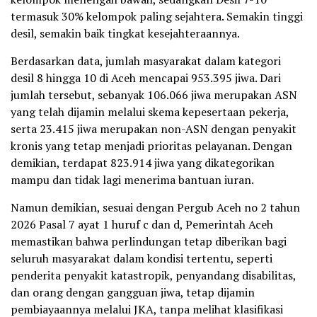
termasuk 30% kelompok paling sejahtera. Semakin tinggi
desil, semakin baik tingkat kesejahteraannya.
Berdasarkan data, jumlah masyarakat dalam kategori
desil 8 hingga 10 di Aceh mencapai 953.395 jiwa. Dari
jumlah tersebut, sebanyak 106.066 jiwa merupakan ASN
yang telah dijamin melalui skema kepesertaan pekerja,
serta 23.415 jiwa merupakan non-ASN dengan penyakit
kronis yang tetap menjadi prioritas pelayanan. Dengan
demikian, terdapat 823.914 jiwa yang dikategorikan
mampu dan tidak lagi menerima bantuan iuran.
Namun demikian, sesuai dengan Pergub Aceh no 2 tahun
2026 Pasal 7 ayat 1 huruf c dan d, Pemerintah Aceh
memastikan bahwa perlindungan tetap diberikan bagi
seluruh masyarakat dalam kondisi tertentu, seperti
penderita penyakit katastropik, penyandang disabilitas,
dan orang dengan gangguan jiwa, tetap dijamin
pembiayaannya melalui JKA, tanpa melihat klasifikasi