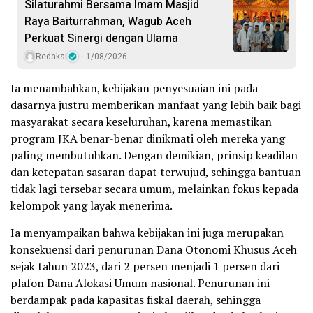
Silaturahmi Bersama Imam Masjid
Raya Baiturrahman, Wagub Aceh
Perkuat Sinergi dengan Ulama
Redaksi
1/08/2026
Ia menambahkan, kebijakan penyesuaian ini pada
dasarnya justru memberikan manfaat yang lebih baik bagi
masyarakat secara keseluruhan, karena memastikan
program JKA benar-benar dinikmati oleh mereka yang
paling membutuhkan. Dengan demikian, prinsip keadilan
dan ketepatan sasaran dapat terwujud, sehingga bantuan
tidak lagi tersebar secara umum, melainkan fokus kepada
kelompok yang layak menerima.
Ia menyampaikan bahwa kebijakan ini juga merupakan
konsekuensi dari penurunan Dana Otonomi Khusus Aceh
sejak tahun 2023, dari 2 persen menjadi 1 persen dari
plafon Dana Alokasi Umum nasional. Penurunan ini
berdampak pada kapasitas fiskal daerah, sehingga