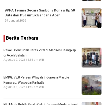
BPPA Terima Secara Simbolis Donasi Rp 50
Juta dari P5J untuk Bencana Aceh
29 Januari 2026
Berita Terbaru
Pelaku Pencurian Beras Viral di Medsos Ditangkap
di Aceh Selatan
Agustus 9, 2026 | 8:56 pm WIB
BMKG: 73,8 Persen Wilayah Indonesia Masuki
Kemarau, Waspadai Karhutla
Agustus 8, 2026 | 1:40 pm WIB
KPI Minta Publik Selalu Cek Informasi Medsos lewat