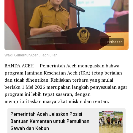
Perbesar
Wakil Gubernur Aceh, Fadhlullah
BANDA ACEH — Pemerintah Aceh menegaskan bahwa
program Jaminan Kesehatan Aceh (JKA) tetap berjalan
dan tidak dihentikan. Kebijakan terbaru yang mulai
berlaku 1 Mei 2026 merupakan langkah penyesuaian agar
program ini lebih tepat sasaran, dengan
memprioritaskan masyarakat miskin dan rentan.
Pemerintah Aceh Jelaskan Posisi
Bantuan Kementan untuk Pemulihan
Sawah dan Kebun