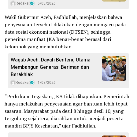
Redaksi
5/08/2026
Wakil Gubernur Aceh, Fadhlullah, menjelaskan bahwa
penyesuaian tersebut dilakukan dengan mengacu pada
data sosial ekonomi nasional (DTSEN), sehingga
penerima manfaat JKA benar-benar berasal dari
kelompok yang membutuhkan.
Wagub Aceh: Dayah Benteng Utama
Membangun Generasi Beriman dan
Berakhlak
Redaksi
1/08/2026
“Perlu kami tegaskan, JKA tidak dihapuskan. Pemerintah
hanya melakukan penyesuaian agar bantuan lebih tepat
sasaran. Masyarakat pada desil 8 hingga desil 10, yang
tergolong sejahtera, diarahkan untuk menjadi peserta
mandiri BPJS Kesehatan,” ujar Fadhlullah.