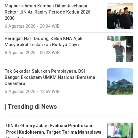
Mujiburrahman Kembali Dilantik sebagai
Rektor UIN Ar-Raniry Periode Kedua 2026–
2030
6 Agustus 2026 - 20:04 WIB
Peringati Hari Didong, Ketua KNA Ajak
Masyarakat Lestarikan Budaya Gayo
6 Agustus 2026 - 00:23 WIB
Tak Sekadar Salurkan Pembiayaan, BSI
Bangun Ekosistem UMKM Nasional Bersama
Danantara
5 Agustus 2026 - 13:59 WIB
Trending di News
UIN Ar-Raniry Jalani Evaluasi Pembukaan
Prodi Kedokteran, Target Terima Mahasiswa