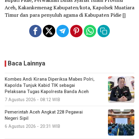
Aceh, Kakankemenag Kabupaten/kota, Kapolsek Muatiara
Timur dan para penyuluh agama di Kabupaten Pidie []
Baca Lainnya
Kombes Andi Kirana Diperiksa Mabes Polri,
Kapolda Tunjuk Kabid TIK sebagai
Pelaksana Tugas Kapolresta Banda Aceh
7 Agustus 2026 - 08:12 WIB
Pemerintah Aceh Angkat 228 Pegawai
Negeri Sipil
6 Agustus 2026 - 20:31 WIB