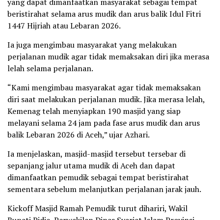
yang dapat dimanfaatkan masyarakat sebagai tempat
beristirahat selama arus mudik dan arus balik Idul Fitri
1447 Hijriah atau Lebaran 2026.
Ia juga mengimbau masyarakat yang melakukan
perjalanan mudik agar tidak memaksakan diri jika merasa
lelah selama perjalanan.
“Kami mengimbau masyarakat agar tidak memaksakan
diri saat melakukan perjalanan mudik. Jika merasa lelah,
Kemenag telah menyiapkan 190 masjid yang siap
melayani selama 24 jam pada fase arus mudik dan arus
balik Lebaran 2026 di Aceh,” ujar Azhari.
Ia menjelaskan, masjid-masjid tersebut tersebar di
sepanjang jalur utama mudik di Aceh dan dapat
dimanfaatkan pemudik sebagai tempat beristirahat
sementara sebelum melanjutkan perjalanan jarak jauh.
Kickoff Masjid Ramah Pemudik turut dihariri, Wakil
Bupati Pidie, Perwakilan Dinas Syariat Islam Provinsi