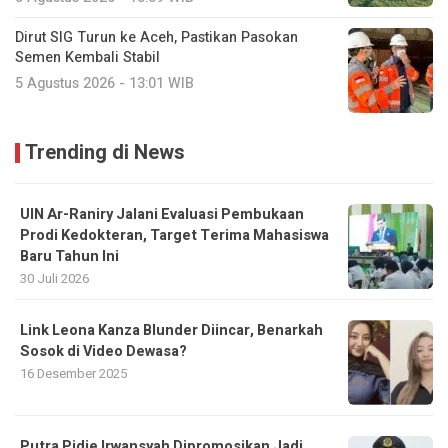
Dirut SIG Turun ke Aceh, Pastikan Pasokan
Semen Kembali Stabil
5 Agustus 2026 - 13:01 WIB
Trending di News
UIN Ar-Raniry Jalani Evaluasi Pembukaan
Prodi Kedokteran, Target Terima Mahasiswa
Baru Tahun Ini
30 Juli 2026
Link Leona Kanza Blunder Diincar, Benarkah
Sosok di Video Dewasa?
16 Desember 2025
Putra Pidie Irwansyah Dipromosikan Jadi