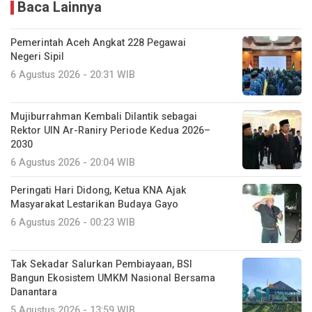
Baca Lainnya
Pemerintah Aceh Angkat 228 Pegawai
Negeri Sipil
6 Agustus 2026 - 20:31 WIB
Mujiburrahman Kembali Dilantik sebagai
Rektor UIN Ar-Raniry Periode Kedua 2026–
2030
6 Agustus 2026 - 20:04 WIB
Peringati Hari Didong, Ketua KNA Ajak
Masyarakat Lestarikan Budaya Gayo
6 Agustus 2026 - 00:23 WIB
Tak Sekadar Salurkan Pembiayaan, BSI
Bangun Ekosistem UMKM Nasional Bersama
Danantara
5 Agustus 2026 - 13:59 WIB