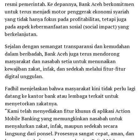
resmi pemerintah. Ke depannya, Bank Aceh berkomitmen
untuk terus menjadi motor penggerak ekonomi syariah
yang tidak hanya fokus pada profitabilitas, tetapi juga
pada aspek kebermanfaatan sosial (social impact) yang
berkelanjutan.
Sejalan dengan semangat transparansi dan kemudahan
dalam beribadah, Bank Aceh juga terus mendorong
masyarakat dan nasabah setia untuk menunaikan
kewajiban zakat, infak, dan sedekah melalui fitur-fitur
digital unggulan.
Fadhil menjelaskan bahwa masyarakat kini tidak perlu lagi
datang ke kantor bank atau lembaga terkait untuk
menyetorkan zakatnya.
“Kami telah menyediakan fitur khusus di aplikasi Action
Mobile Banking yang memungkinkan nasabah untuk
menyalurkan zakat, infak, maupun sedekah secara
langsung dari ponsel. Prosesnya sangat cepat, aman, dan