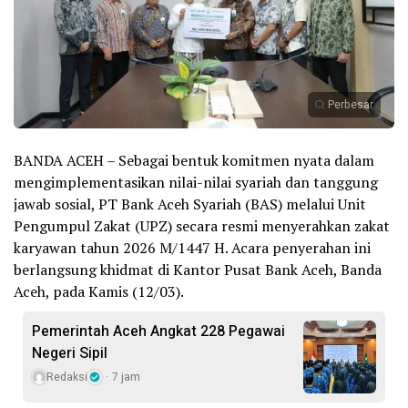
Perbesar
BANDA ACEH – Sebagai bentuk komitmen nyata dalam
mengimplementasikan nilai-nilai syariah dan tanggung
jawab sosial, PT Bank Aceh Syariah (BAS) melalui Unit
Pengumpul Zakat (UPZ) secara resmi menyerahkan zakat
karyawan tahun 2026 M/1447 H. Acara penyerahan ini
berlangsung khidmat di Kantor Pusat Bank Aceh, Banda
Aceh, pada Kamis (12/03).
Pemerintah Aceh Angkat 228 Pegawai
Negeri Sipil
Redaksi
7 jam