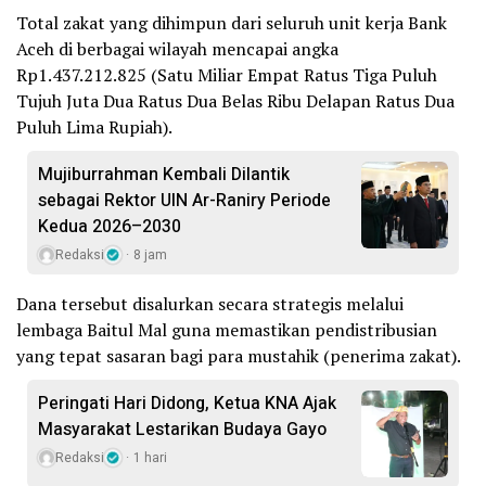
Total zakat yang dihimpun dari seluruh unit kerja Bank
Aceh di berbagai wilayah mencapai angka
Rp1.437.212.825 (Satu Miliar Empat Ratus Tiga Puluh
Tujuh Juta Dua Ratus Dua Belas Ribu Delapan Ratus Dua
Puluh Lima Rupiah).
Mujiburrahman Kembali Dilantik
sebagai Rektor UIN Ar-Raniry Periode
Kedua 2026–2030
Redaksi
8 jam
Dana tersebut disalurkan secara strategis melalui
lembaga Baitul Mal guna memastikan pendistribusian
yang tepat sasaran bagi para mustahik (penerima zakat).
Peringati Hari Didong, Ketua KNA Ajak
Masyarakat Lestarikan Budaya Gayo
Redaksi
1 hari