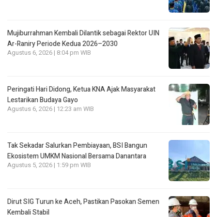
Mujiburrahman Kembali Dilantik sebagai Rektor UIN
Ar-Raniry Periode Kedua 2026–2030
Agustus 6, 2026 | 8:04 pm WIB
Peringati Hari Didong, Ketua KNA Ajak Masyarakat
Lestarikan Budaya Gayo
Agustus 6, 2026 | 12:23 am WIB
Tak Sekadar Salurkan Pembiayaan, BSI Bangun
Ekosistem UMKM Nasional Bersama Danantara
Agustus 5, 2026 | 1:59 pm WIB
Dirut SIG Turun ke Aceh, Pastikan Pasokan Semen
Kembali Stabil