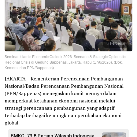
Perbesar
Seminar Islamic Economic Outlook 2026: Scenario & Strategic Options for
Regional Crisis di Gedung Bappenas, Jakarta, Rabu (17/6/2026). (Dok.
Kementerian PPN/Bappenas)
JAKARTA – Kementerian Perencanaan Pembangunan
Nasional/Badan Perencanaan Pembangunan Nasional
(PPN/Bappenas) menegaskan komitmennya dalam
memperkuat ketahanan ekonomi nasional melalui
strategi perencanaan pembangunan yang adaptif
terhadap berbagai kemungkinan perubahan ekonomi
global.
BMKG: 73,8 Persen Wilayah Indonesia