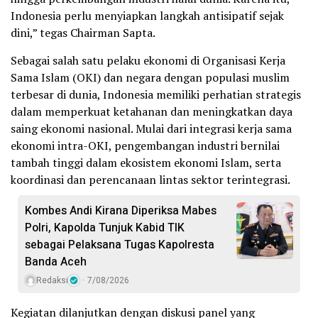
Indonesia perlu menyiapkan langkah antisipatif sejak
dini,” tegas Chairman Sapta.
Sebagai salah satu pelaku ekonomi di Organisasi Kerja
Sama Islam (OKI) dan negara dengan populasi muslim
terbesar di dunia, Indonesia memiliki perhatian strategis
dalam memperkuat ketahanan dan meningkatkan daya
saing ekonomi nasional. Mulai dari integrasi kerja sama
ekonomi intra-OKI, pengembangan industri bernilai
tambah tinggi dalam ekosistem ekonomi Islam, serta
koordinasi dan perencanaan lintas sektor terintegrasi.
Kombes Andi Kirana Diperiksa Mabes
Polri, Kapolda Tunjuk Kabid TIK
sebagai Pelaksana Tugas Kapolresta
Banda Aceh
Redaksi
7/08/2026
Kegiatan dilanjutkan dengan diskusi panel yang