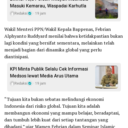
Masuki Kemarau, Waspadai Karhutla
Redaksi
19 jam
Wakil Menteri PPN/Wakil Kepala Bappenas, Febrian
Alphyanto Ruddyard menilai bahwa ketidakpastian bukan
lagi kondisi yang bersifat sementara, melainkan telah
menjadi bagian dari dinamika global yang perlu
diantisipasi.
KPI Minta Publik Selalu Cek Informasi
Medsos lewat Media Arus Utama
Redaksi
19 jam
“Tujuan kita bukan sebatas melindungi ekonomi
Indonesia dari risiko global. Tujuan kita adalah
membangun ekonomi yang mampu belajar, beradaptasi,
dan tumbuh lebih kuat dari setiap tantangan yang
dihadapi,” ujar Wamen Febrian dalam Seminar Islamic