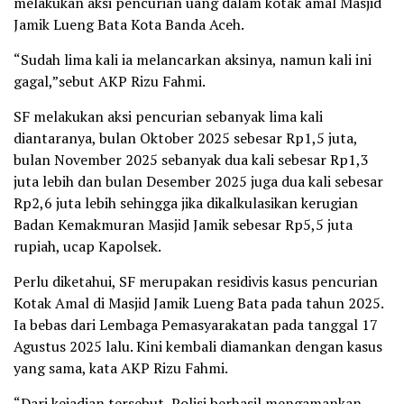
melakukan aksi pencurian uang dalam kotak amal Masjid
Jamik Lueng Bata Kota Banda Aceh.
“Sudah lima kali ia melancarkan aksinya, namun kali ini
gagal,”sebut AKP Rizu Fahmi.
SF melakukan aksi pencurian sebanyak lima kali
diantaranya, bulan Oktober 2025 sebesar Rp1,5 juta,
bulan November 2025 sebanyak dua kali sebesar Rp1,3
juta lebih dan bulan Desember 2025 juga dua kali sebesar
Rp2,6 juta lebih sehingga jika dikalkulasikan kerugian
Badan Kemakmuran Masjid Jamik sebesar Rp5,5 juta
rupiah, ucap Kapolsek.
Perlu diketahui, SF merupakan residivis kasus pencurian
Kotak Amal di Masjid Jamik Lueng Bata pada tahun 2025.
Ia bebas dari Lembaga Pemasyarakatan pada tanggal 17
Agustus 2025 lalu. Kini kembali diamankan dengan kasus
yang sama, kata AKP Rizu Fahmi.
“Dari kejadian tersebut, Polisi berhasil mengamankan