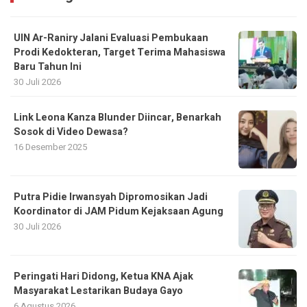
UIN Ar-Raniry Jalani Evaluasi Pembukaan
Prodi Kedokteran, Target Terima Mahasiswa
Baru Tahun Ini
30 Juli 2026
Link Leona Kanza Blunder Diincar, Benarkah
Sosok di Video Dewasa?
16 Desember 2025
Putra Pidie Irwansyah Dipromosikan Jadi
Koordinator di JAM Pidum Kejaksaan Agung
30 Juli 2026
Peringati Hari Didong, Ketua KNA Ajak
Masyarakat Lestarikan Budaya Gayo
6 Agustus 2026