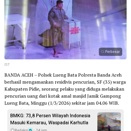
Perbesar
IST
BANDA ACEH – Polsek Lueng Bata Polresta Banda Aceh
berhasil mengamankan residivis pencurian, SF (35) warga
Kabupaten Pidie, seorang pelaku yang diduga melakukan
pencurian uang dari kotak amal masjid Jamik Gampong
Lueng Bata, Minggu (1/3/2026) sekitar jam 04.06 WIB.
BMKG: 73,8 Persen Wilayah Indonesia
Masuki Kemarau, Waspadai Karhutla
Redaksi
24 jam