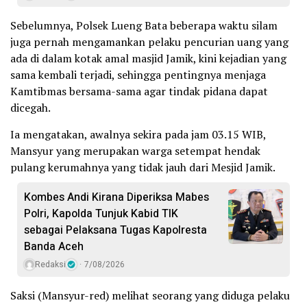
Sebelumnya, Polsek Lueng Bata beberapa waktu silam
juga pernah mengamankan pelaku pencurian uang yang
ada di dalam kotak amal masjid Jamik, kini kejadian yang
sama kembali terjadi, sehingga pentingnya menjaga
Kamtibmas bersama-sama agar tindak pidana dapat
dicegah.
Ia mengatakan, awalnya sekira pada jam 03.15 WIB,
Mansyur yang merupakan warga setempat hendak
pulang kerumahnya yang tidak jauh dari Mesjid Jamik.
Kombes Andi Kirana Diperiksa Mabes
Polri, Kapolda Tunjuk Kabid TIK
sebagai Pelaksana Tugas Kapolresta
Banda Aceh
Redaksi
7/08/2026
Saksi (Mansyur-red) melihat seorang yang diduga pelaku