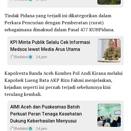
Tindak Pidana yang terjadi ini dikategorikan dalam
Perkara Pencurian dengan Pemberatan (curat)
sebagaimana dimaksud dalam Pasal 477 KUHPidana.
KPI Minta Publik Selalu Cek Informasi
Medsos lewat Media Arus Utama
Redaksi
24 jam
Kapolresta Banda Aceh Kombes Pol Andi Kirana melalui
Kapolsek Lueng Bata AKP Rizu Fahmi menjelaskan,
kejadian seperti ini pernah terjadi sebelumnya kini
terulang kembali.
AIMI Aceh dan Puskesmas Batoh
Perkuat Peran Tenaga Kesehatan
Dukung Keberhasilan Menyusui
Redaksi
24 jam