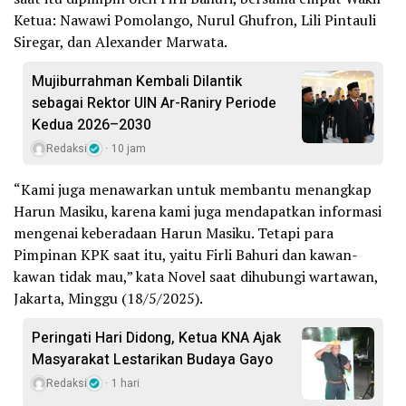
Ketua: Nawawi Pomolango, Nurul Ghufron, Lili Pintauli
Siregar, dan Alexander Marwata.
Mujiburrahman Kembali Dilantik
sebagai Rektor UIN Ar-Raniry Periode
Kedua 2026–2030
Redaksi
10 jam
“Kami juga menawarkan untuk membantu menangkap
Harun Masiku, karena kami juga mendapatkan informasi
mengenai keberadaan Harun Masiku. Tetapi para
Pimpinan KPK saat itu, yaitu Firli Bahuri dan kawan-
kawan tidak mau,” kata Novel saat dihubungi wartawan,
Jakarta, Minggu (18/5/2025).
Peringati Hari Didong, Ketua KNA Ajak
Masyarakat Lestarikan Budaya Gayo
Redaksi
1 hari