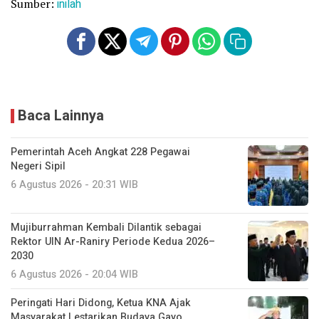
Sumber:
inilah
Baca Lainnya
Pemerintah Aceh Angkat 228 Pegawai
Negeri Sipil
6 Agustus 2026 - 20:31 WIB
Mujiburrahman Kembali Dilantik sebagai
Rektor UIN Ar-Raniry Periode Kedua 2026–
2030
6 Agustus 2026 - 20:04 WIB
Peringati Hari Didong, Ketua KNA Ajak
Masyarakat Lestarikan Budaya Gayo