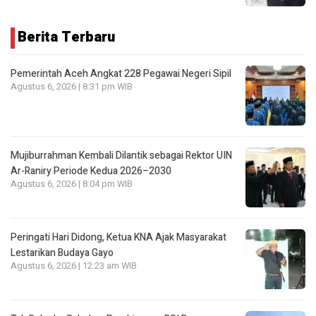
Berita Terbaru
Pemerintah Aceh Angkat 228 Pegawai Negeri Sipil
Agustus 6, 2026 | 8:31 pm WIB
Mujiburrahman Kembali Dilantik sebagai Rektor UIN
Ar-Raniry Periode Kedua 2026–2030
Agustus 6, 2026 | 8:04 pm WIB
Peringati Hari Didong, Ketua KNA Ajak Masyarakat
Lestarikan Budaya Gayo
Agustus 6, 2026 | 12:23 am WIB