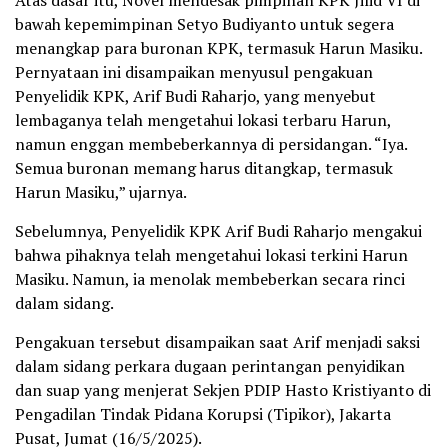
Atas dasar itu, Novel mendesak pimpinan KPK Jilid VI di
bawah kepemimpinan Setyo Budiyanto untuk segera
menangkap para buronan KPK, termasuk Harun Masiku.
Pernyataan ini disampaikan menyusul pengakuan
Penyelidik KPK, Arif Budi Raharjo, yang menyebut
lembaganya telah mengetahui lokasi terbaru Harun,
namun enggan membeberkannya di persidangan. “Iya.
Semua buronan memang harus ditangkap, termasuk
Harun Masiku,” ujarnya.
Sebelumnya, Penyelidik KPK Arif Budi Raharjo mengakui
bahwa pihaknya telah mengetahui lokasi terkini Harun
Masiku. Namun, ia menolak membeberkan secara rinci
dalam sidang.
Pengakuan tersebut disampaikan saat Arif menjadi saksi
dalam sidang perkara dugaan perintangan penyidikan
dan suap yang menjerat Sekjen PDIP Hasto Kristiyanto di
Pengadilan Tindak Pidana Korupsi (Tipikor), Jakarta
Pusat, Jumat (16/5/2025).