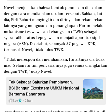
Novel menjelaskan bahwa bentuk penolakan dilakukan
dengan cara mendiamkan usulan tersebut. Bahkan, kata
dia, Firli Bahuri menyingkirkan dirinya dan rekan-rekan
lainnya yang mengusulkan penangkapan Harun melalui
mekanisme tes wawasan kebangsaan (TWK) sebagai
syarat alih status kepegawaian menjadi aparatur sipil
negara (ASN). Diketahui, sebanyak 57 pegawai KPK,
termasuk Novel, tidak lolos TWK.
“Tidak merespon dan mendiamkan. Itu artinya dia tidak
mau. Selain itu tim pencariannya juga semua disingkirkan
dengan TWK,” ucap Novel.
Tak Sekadar Salurkan Pembiayaan,
BSI Bangun Ekosistem UMKM Nasional
Bersama Danantara
Boy
2 hari