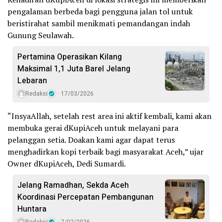
pengalaman berbeda bagi pengguna jalan tol untuk
beristirahat sambil menikmati pemandangan indah
Gunung Seulawah.
Pertamina Operasikan Kilang
Maksimal 1,1 Juta Barel Jelang
Lebaran
Redaksi
17/03/2026
“InsyaAllah, setelah rest area ini aktif kembali, kami akan
membuka gerai dKupiAceh untuk melayani para
pelanggan setia. Doakan kami agar dapat terus
menghadirkan kopi terbaik bagi masyarakat Aceh,” ujar
Owner dKupiAceh, Dedi Sumardi.
‎Jelang Ramadhan, Sekda Aceh
Koordinasi Percepatan Pembangunan
Huntara
Redaksi
7/02/2026