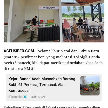
Perbesar
ACEHSIBER.COM
– Selama libur Natal dan Tahun Baru
(Nataru), penikmat kopi yang melintasi Tol Sigli-Banda
Aceh (Sibanceh) kini dapat menikmati seduhan khas Aceh
di rest area KM 54.
Kejari Banda Aceh Musnahkan Barang
Bukti 61 Perkara, Termasuk Alat
Kontrasepsi
Redaksi
28/04/2026
Kehadiran dKupiAceh di lokasi strategis ini memberikan