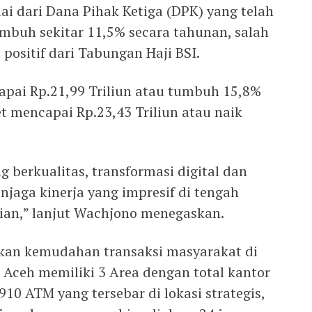
lai dari Dana Pihak Ketiga (DPK) yang telah
umbuh sekitar 11,5% secara tahunan, salah
 positif dari Tabungan Haji BSI.
ai Rp.21,99 Triliun atau tumbuh 15,8%
t mencapai Rp.23,43 Triliun atau naik
 berkualitas, transformasi digital dan
njaga kinerja yang impresif di tengah
ian,” lanjut Wachjono menegaskan.
an kemudahan transaksi masyarakat di
I Aceh memiliki 3 Area dengan total kantor
910 ATM yang tersebar di lokasi strategis,