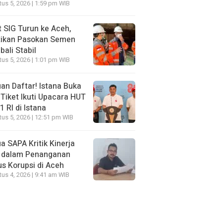
us 5, 2026 | 1:59 pm WIB
t SIG Turun ke Aceh,
tikan Pasokan Semen
ali Stabil
us 5, 2026 | 1:01 pm WIB
an Daftar! Istana Buka
Tiket Ikuti Upacara HUT
1 RI di Istana
us 5, 2026 | 12:51 pm WIB
a SAPA Kritik Kinerja
 dalam Penanganan
s Korupsi di Aceh
us 4, 2026 | 9:41 am WIB