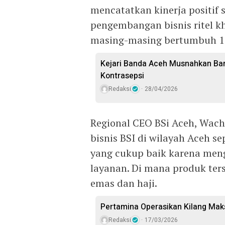
mencatatkan kinerja positif 
pengembangan bisnis ritel k
masing-masing bertumbuh 1
Kejari Banda Aceh Musnahkan Bar
Kontrasepsi
Redaksi
28/04/2026
Regional CEO BSi Aceh, Wa
bisnis BSI di wilayah Aceh
yang cukup baik karena men
layanan. Di mana produk ter
emas dan haji.
Pertamina Operasikan Kilang Maks
Redaksi
17/03/2026