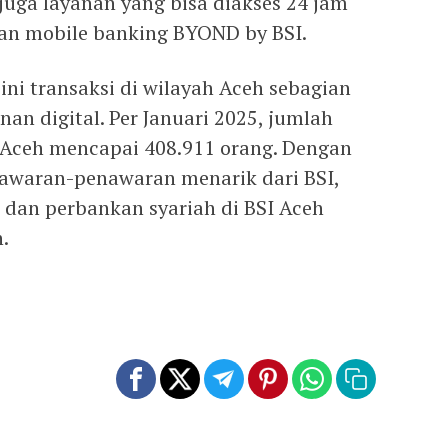
 juga layanan yang bisa diakses 24 jam
dan mobile banking BYOND by BSI.
ni transaksi di wilayah Aceh sebagian
nan digital. Per Januari 2025, jumlah
Aceh mencapai 408.911 orang. Dengan
waran-penawaran menarik dari BSI,
 dan perbankan syariah di BSI Aceh
.