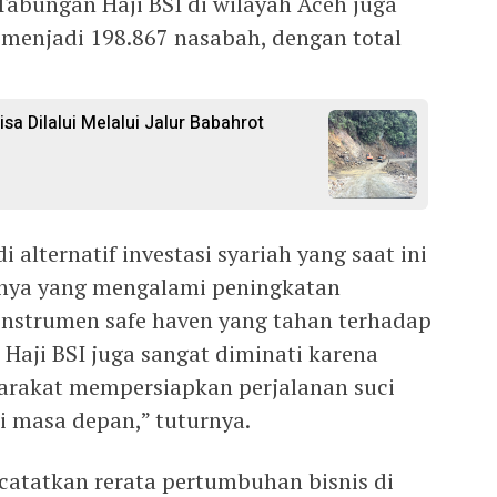
abungan Haji BSI di wilayah Aceh juga
menjadi 198.867 nasabah, dengan total
a Dilalui Melalui Jalur Babahrot
alternatif investasi syariah yang saat ini
anya yang mengalami peningkatan
instrumen safe haven yang tahan terhadap
an Haji BSI juga sangat diminati karena
arakat mempersiapkan perjalanan suci
 masa depan,” tuturnya.
ncatatkan rerata pertumbuhan bisnis di