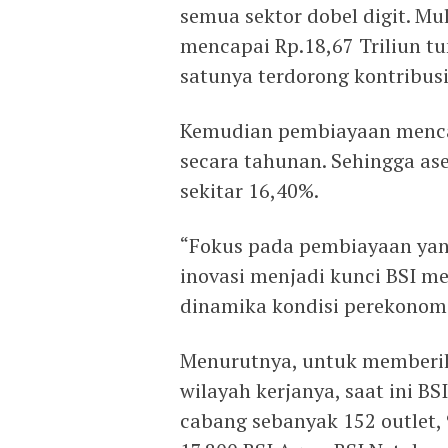
semua sektor dobel digit. Mu
mencapai Rp.18,67 Triliun t
satunya terdorong kontribusi
Kemudian pembiayaan mencap
secara tahunan. Sehingga ase
sekitar 16,40%.
“Fokus pada pembiayaan yang
inovasi menjadi kunci BSI me
dinamika kondisi perekonom
Menurutnya, untuk memberik
wilayah kerjanya, saat ini BS
cabang sebanyak 152 outlet, 