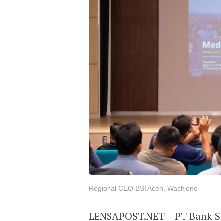
Regional CEO BSI Aceh, Wachjono
LENSAPOST.NET – PT Bank Sya