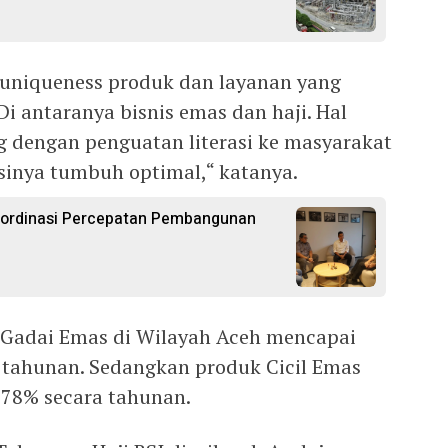
 uniqueness produk dan layanan yang
Di antaranya bisnis emas dan haji. Hal
g dengan penguatan literasi ke masyarakat
usinya tumbuh optimal,“ katanya.
oordinasi Percepatan Pembangunan
Gadai Emas di Wilayah Aceh mencapai
tahunan. Sedangkan produk Cicil Emas
78% secara tahunan.