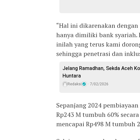
“Hal ini dikarenakan dengan
hanya dimiliki bank syariah. 
inilah yang terus kami doron
sehingga penetrasi dan inkl
‎Jelang Ramadhan, Sekda Aceh K
Huntara
Redaksi
7/02/2026
Sepanjang 2024 pembiayaan 
Rp243 M tumbuh 60% secara 
mencapai Rp498 M tumbuh 2