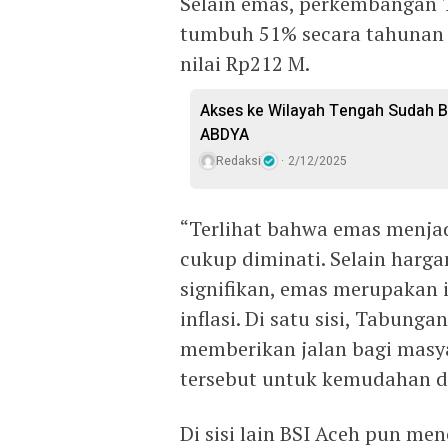
Selain emas, perkembangan T
tumbuh 51% secara tahunan 
nilai Rp212 M.
Akses ke Wilayah Tengah Sudah Bis
ABDYA
Redaksi
2/12/2025
“Terlihat bahwa emas menjadi 
cukup diminati. Selain harg
signifikan, emas merupakan 
inflasi. Di satu sisi, Tabung
memberikan jalan bagi masy
tersebut untuk kemudahan di
Di sisi lain BSI Aceh pun me