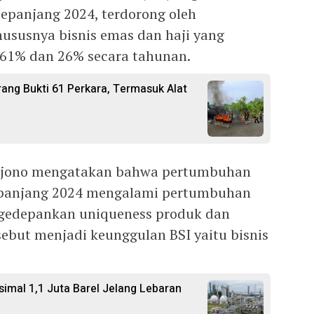
sepanjang 2024, terdorong oleh
hususnya bisnis emas dan haji yang
61% dan 26% secara tahunan.
ang Bukti 61 Perkara, Termasuk Alat
chjono mengatakan bahwa pertumbuhan
 sepanjang 2024 mengalami pertumbuhan
gedepankan uniqueness produk dan
sebut menjadi keunggulan BSI yaitu bisnis
imal 1,1 Juta Barel Jelang Lebaran