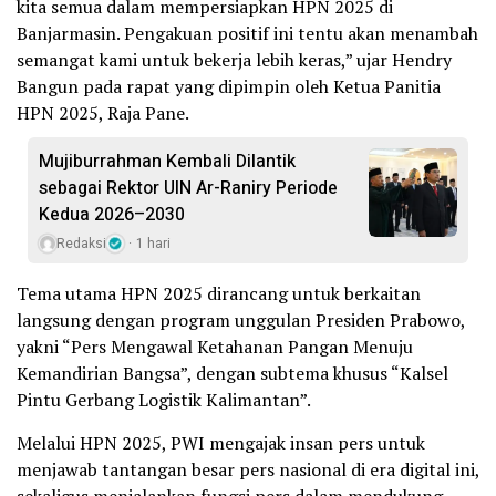
kita semua dalam mempersiapkan HPN 2025 di
Banjarmasin. Pengakuan positif ini tentu akan menambah
semangat kami untuk bekerja lebih keras,” ujar Hendry
Bangun pada rapat yang dipimpin oleh Ketua Panitia
HPN 2025, Raja Pane.
Mujiburrahman Kembali Dilantik
sebagai Rektor UIN Ar-Raniry Periode
Kedua 2026–2030
Redaksi
1 hari
Tema utama HPN 2025 dirancang untuk berkaitan
langsung dengan program unggulan Presiden Prabowo,
yakni “Pers Mengawal Ketahanan Pangan Menuju
Kemandirian Bangsa”, dengan subtema khusus “Kalsel
Pintu Gerbang Logistik Kalimantan”.
Melalui HPN 2025, PWI mengajak insan pers untuk
menjawab tantangan besar pers nasional di era digital ini,