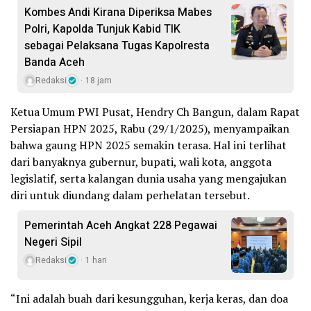
Kombes Andi Kirana Diperiksa Mabes
Polri, Kapolda Tunjuk Kabid TIK
sebagai Pelaksana Tugas Kapolresta
Banda Aceh
Redaksi
18 jam
Ketua Umum PWI Pusat, Hendry Ch Bangun, dalam Rapat
Persiapan HPN 2025, Rabu (29/1/2025), menyampaikan
bahwa gaung HPN 2025 semakin terasa. Hal ini terlihat
dari banyaknya gubernur, bupati, wali kota, anggota
legislatif, serta kalangan dunia usaha yang mengajukan
diri untuk diundang dalam perhelatan tersebut.
Pemerintah Aceh Angkat 228 Pegawai
Negeri Sipil
Redaksi
1 hari
“Ini adalah buah dari kesungguhan, kerja keras, dan doa