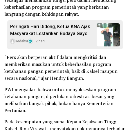
sekaligus menjalankan fungsi pers dalam mendukung
keberhasilan program pemerintah yang berkaitan
langsung dengan kehidupan rakyat.
Peringati Hari Didong, Ketua KNA Ajak
Masyarakat Lestarikan Budaya Gayo
Redaksi
2 hari
“Pers akan berperan aktif dalam mengkritisi dan
memberikan masukan untuk keberhasilan program
ketahanan pangan pemerintah, baik di Kalsel maupun
secara nasional,” ujar Hendry Bangun.
PWI menyadari bahwa untuk menyukseskan program
ketahanan pangan, diperlukan orkestrasi besar yang
melibatkan banyak pihak, bukan hanya Kementerian
Pertanian.
Pada kesempatan yang sama, Kepala Kejaksaan Tinggi
Kalsel, Rina Virawati, menyatakan dukungannya terhadap