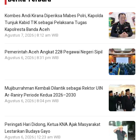
Kombes Andi Kirana Diperiksa Mabes Polri, Kapolda
Tunjuk Kabid TIK sebagai Pelaksana Tugas
Kapolresta Banda Aceh
Agustus 7, 2026 | 8:12 am WIB
Pemerintah Aceh Angkat 228 Pegawai Negeri Sipil
Agustus 6, 2026 | 8:31 pm WIB
Mujiburrahman Kembali Dilantik sebagai Rektor UIN
Ar-Raniry Periode Kedua 2026–2030
Agustus 6, 2026 | 8:04 pm WIB
Peringati Hari Didong, Ketua KNA Ajak Masyarakat
Lestarikan Budaya Gayo
Agustus 6, 2026 | 12:23 am WIB