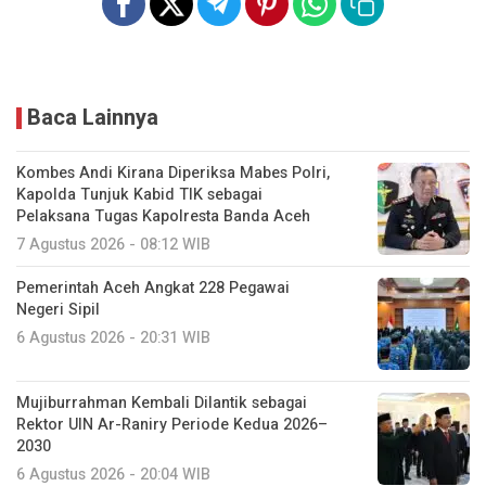
Baca Lainnya
Kombes Andi Kirana Diperiksa Mabes Polri,
Kapolda Tunjuk Kabid TIK sebagai
Pelaksana Tugas Kapolresta Banda Aceh
7 Agustus 2026 - 08:12 WIB
Pemerintah Aceh Angkat 228 Pegawai
Negeri Sipil
6 Agustus 2026 - 20:31 WIB
Mujiburrahman Kembali Dilantik sebagai
Rektor UIN Ar-Raniry Periode Kedua 2026–
2030
6 Agustus 2026 - 20:04 WIB