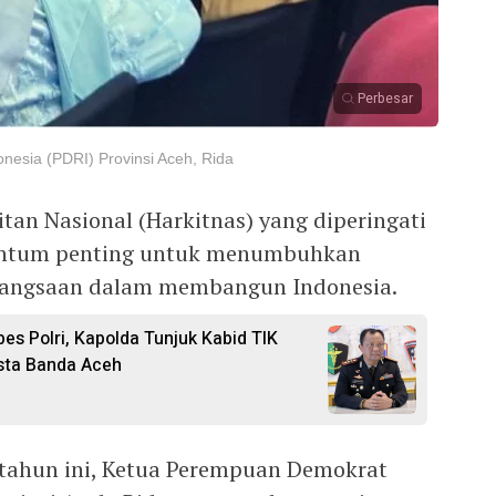
Perbesar
esia (PDRI) Provinsi Aceh, Rida
an Nasional (Harkitnas) yang diperingati
entum penting untuk menumbuhkan
bangsaan dalam membangun Indonesia.
es Polri, Kapolda Tunjuk Kabid TIK
sta Banda Aceh
 tahun ini, Ketua Perempuan Demokrat