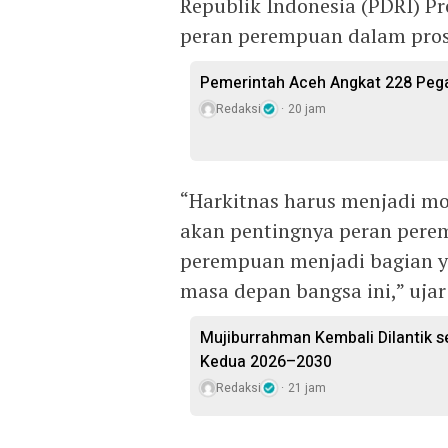
Republik Indonesia (PDRI) P
peran perempuan dalam pro
Pemerintah Aceh Angkat 228 Pega
Redaksi
20 jam
“Harkitnas harus menjadi mo
akan pentingnya peran per
perempuan menjadi bagian ya
masa depan bangsa ini,” ujar 
Mujiburrahman Kembali Dilantik s
Kedua 2026–2030
Redaksi
21 jam