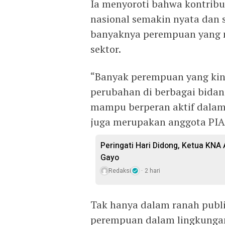
Ia menyoroti bahwa kontri
nasional semakin nyata dan 
banyaknya perempuan yang me
sektor.
“Banyak perempuan yang kini
perubahan di berbagai bida
mampu berperan aktif dalam 
juga merupakan anggota PIA
Peringati Hari Didong, Ketua KNA
Gayo
Redaksi
2 hari
Tak hanya dalam ranah publi
perempuan dalam lingkunga