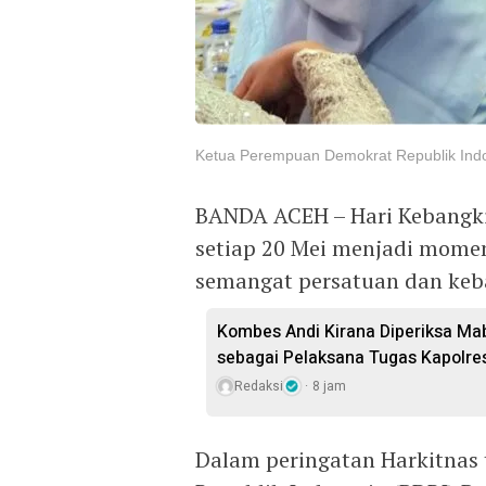
Ketua Perempuan Demokrat Republik Indon
BANDA ACEH – Hari Kebangkit
setiap 20 Mei menjadi mom
semangat persatuan dan ke
Kombes Andi Kirana Diperiksa Mab
sebagai Pelaksana Tugas Kapolre
Redaksi
8 jam
Dalam peringatan Harkitnas