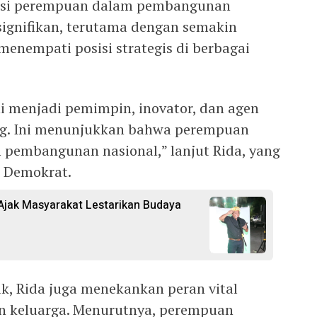
busi perempuan dalam pembangunan
signifikan, terutama dengan semakin
nempati posisi strategis di berbagai
 menjadi pemimpin, inovator, dan agen
ng. Ini menunjukkan bahwa perempuan
pembangunan nasional,” lanjut Rida, yang
 Demokrat.
 Ajak Masyarakat Lestarikan Budaya
k, Rida juga menekankan peran vital
n keluarga. Menurutnya, perempuan