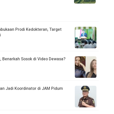
mbukaan Prodi Kedokteran, Target
i
r, Benarkah Sosok di Video Dewasa?
kan Jadi Koordinator di JAM Pidum