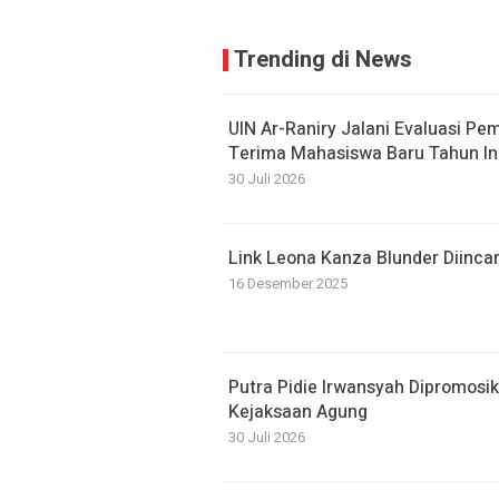
Trending di News
UIN Ar-Raniry Jalani Evaluasi Pe
Terima Mahasiswa Baru Tahun In
30 Juli 2026
Link Leona Kanza Blunder Diinca
16 Desember 2025
Putra Pidie Irwansyah Dipromosi
Kejaksaan Agung
30 Juli 2026