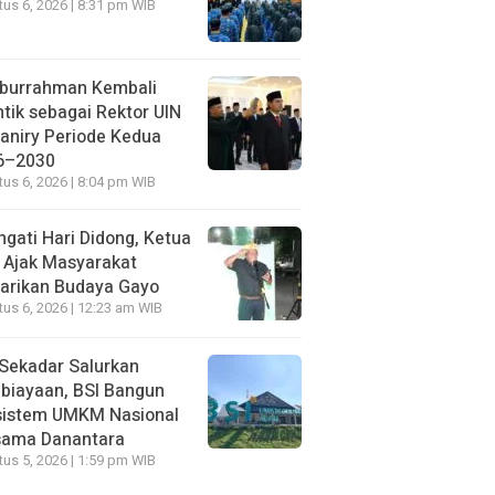
us 6, 2026 | 8:31 pm WIB
iburrahman Kembali
ntik sebagai Rektor UIN
aniry Periode Kedua
6–2030
us 6, 2026 | 8:04 pm WIB
ngati Hari Didong, Ketua
 Ajak Masyarakat
arikan Budaya Gayo
us 6, 2026 | 12:23 am WIB
Sekadar Salurkan
biayaan, BSI Bangun
sistem UMKM Nasional
sama Danantara
us 5, 2026 | 1:59 pm WIB