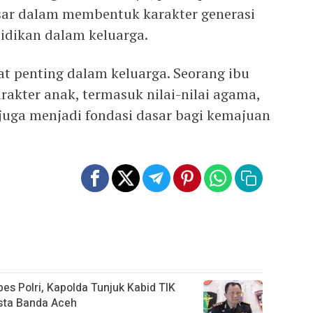
sar dalam membentuk karakter generasi
idikan dalam keluarga.
t penting dalam keluarga. Seorang ibu
kter anak, termasuk nilai-nilai agama,
i juga menjadi fondasi dasar bagi kemajuan
es Polri, Kapolda Tunjuk Kabid TIK
sta Banda Aceh