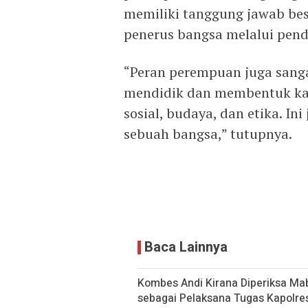
memiliki tanggung jawab be
penerus bangsa melalui pend
“Peran perempuan juga sanga
mendidik dan membentuk kara
sosial, budaya, dan etika. In
sebuah bangsa,” tutupnya.
Baca Lainnya
Kombes Andi Kirana Diperiksa Mab
sebagai Pelaksana Tugas Kapolre