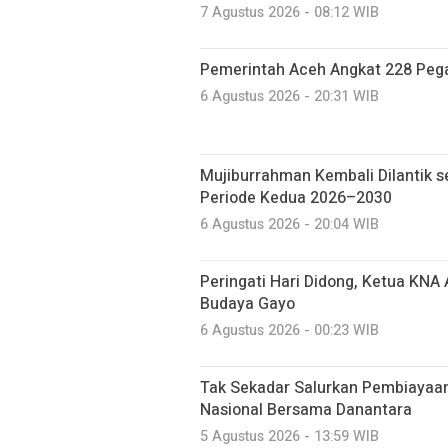
7 Agustus 2026 - 08:12 WIB
Pemerintah Aceh Angkat 228 Pega
6 Agustus 2026 - 20:31 WIB
Mujiburrahman Kembali Dilantik s
Periode Kedua 2026–2030
6 Agustus 2026 - 20:04 WIB
Peringati Hari Didong, Ketua KNA
Budaya Gayo
6 Agustus 2026 - 00:23 WIB
Tak Sekadar Salurkan Pembiayaa
Nasional Bersama Danantara
5 Agustus 2026 - 13:59 WIB