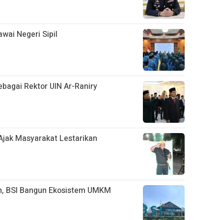
wai Negeri Sipil
ebagai Rektor UIN Ar-Raniry
 Ajak Masyarakat Lestarikan
n, BSI Bangun Ekosistem UMKM