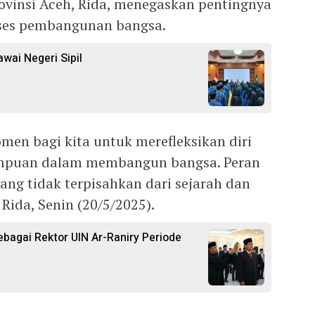
rovinsi Aceh, Rida, menegaskan pentingnya
ses pembangunan bangsa.
wai Negeri Sipil
men bagi kita untuk merefleksikan diri
empuan dalam membangun bangsa. Peran
ng tidak terpisahkan dari sejarah dan
Rida, Senin (20/5/2025).
ebagai Rektor UIN Ar-Raniry Periode