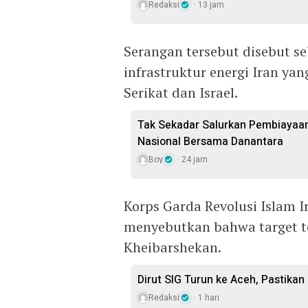
Redaksi
13 jam
Serangan tersebut disebut s
infrastruktur energi Iran y
Serikat dan Israel.
Tak Sekadar Salurkan Pembiayaa
Nasional Bersama Danantara
Boy
24 jam
Korps Garda Revolusi Islam 
menyebutkan bahwa target 
Kheibarshekan.
Dirut SIG Turun ke Aceh, Pastika
Redaksi
1 hari