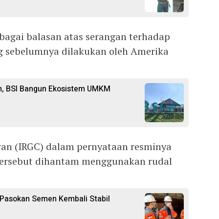
ebagai balasan atas serangan terhadap
ang sebelumnya dilakukan oleh Amerika
n, BSI Bangun Ekosistem UMKM
Iran (IRGC) dalam pernyataan resminya
tersebut dihantam menggunakan rudal
n Pasokan Semen Kembali Stabil