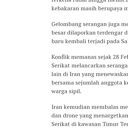
kebakaran masih berupaya m
Gelombang serangan juga me
besar dilaporkan terdengar d
baru kembali terjadi pada S
Konflik memanas sejak 28 Feb
Serikat melancarkan serang
lain di Iran yang menewaska
bersama sejumlah anggota ke
warga sipil.
Iran kemudian membalas mel
dan drone yang menargetkan 
Serikat di kawasan Timur Te