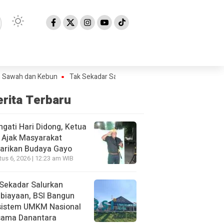
 dan Kebun
Tak Sekadar Salurkan Pembiayaan, BSI Bangun Ekosiste
erita Terbaru
ngati Hari Didong, Ketua
 Ajak Masyarakat
arikan Budaya Gayo
us 6, 2026 | 12:23 am WIB
Sekadar Salurkan
biayaan, BSI Bangun
sistem UMKM Nasional
sama Danantara