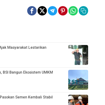
 Ajak Masyarakat Lestarikan
n, BSI Bangun Ekosistem UMKM
n Pasokan Semen Kembali Stabil