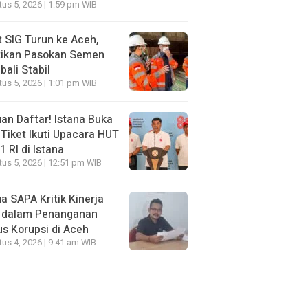
us 5, 2026 | 1:59 pm WIB
t SIG Turun ke Aceh,
tikan Pasokan Semen
ali Stabil
us 5, 2026 | 1:01 pm WIB
an Daftar! Istana Buka
Tiket Ikuti Upacara HUT
1 RI di Istana
us 5, 2026 | 12:51 pm WIB
a SAPA Kritik Kinerja
 dalam Penanganan
s Korupsi di Aceh
us 4, 2026 | 9:41 am WIB