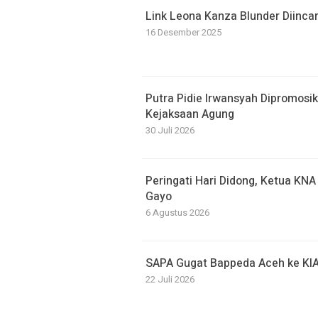
Link Leona Kanza Blunder Diinca
16 Desember 2025
Putra Pidie Irwansyah Dipromosi
Kejaksaan Agung
30 Juli 2026
Peringati Hari Didong, Ketua KN
Gayo
6 Agustus 2026
SAPA Gugat Bappeda Aceh ke KIA
22 Juli 2026