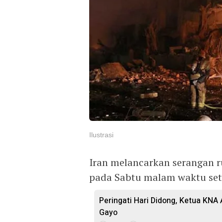
Ilustrasi
Iran melancarkan serangan rud
pada Sabtu malam waktu set
Peringati Hari Didong, Ketua KNA
Gayo