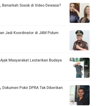
r, Benarkah Sosok di Video Dewasa?
kan Jadi Koordinator di JAM Pidum
A Ajak Masyarakat Lestarikan Budaya
, Dokumen Pokir DPRA Tak Diberikan