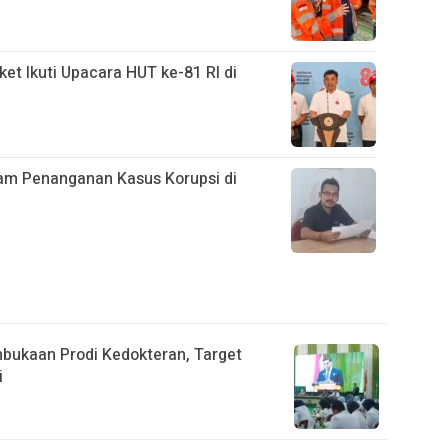
ket Ikuti Upacara HUT ke-81 RI di
lam Penanganan Kasus Korupsi di
mbukaan Prodi Kedokteran, Target
i