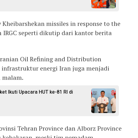
y Kheibarshekan missiles in response to the
 IRGC seperti dikutip dari kantor berita
ranian Oil Refining and Distribution
frastruktur energi Iran juga menjadi
u malam.
ket Ikuti Upacara HUT ke-81 RI di
ovinsi Tehran Province dan Alborz Province
u kebakaran, meski tim pemadam