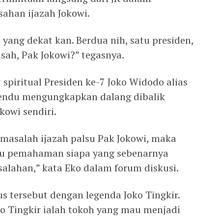
ahan ijazah Jokowi.
 yang dekat kan. Berdua nih, satu presiden,
usah, Pak Jokowi?” tegasnya.
piritual Presiden ke-7 Joko Widodo alias
lgendu mengungkapkan dalang dibalik
kowi sendiri.
 masalah ijazah palsu Pak Jokowi, maka
tu pemahaman siapa yang sebenarnya
alahan,” kata Eko dalam forum diskusi.
s tersebut dengan legenda Joko Tingkir.
oko Tingkir ialah tokoh yang mau menjadi