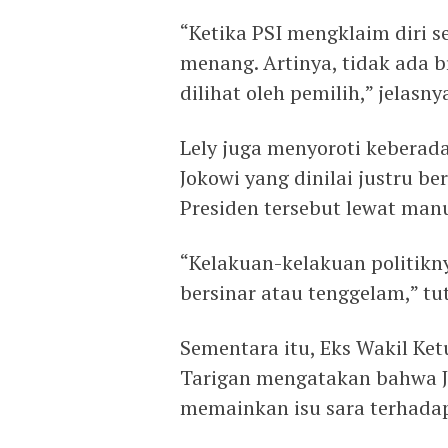
“Ketika PSI mengklaim diri se
menang. Artinya, tidak ada 
dilihat oleh pemilih,” jelasny
Lely juga menyoroti keberadaa
Jokowi yang dinilai justru 
Presiden tersebut lewat manu
“Kelakuan-kelakuan politikn
bersinar atau tenggelam,” tu
Sementara itu, Eks Wakil Ke
Tarigan mengatakan bahwa J
memainkan isu sara terhadap 