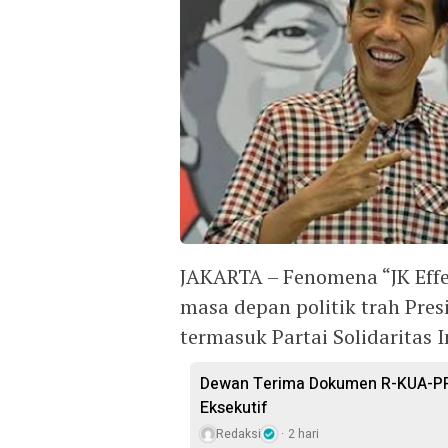
JAKARTA – Fenomena “JK Effec
masa depan politik trah Pres
termasuk Partai Solidaritas I
Dewan Terima Dokumen R-KUA-PP
Eksekutif
Redaksi
2 hari