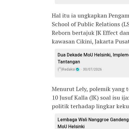
Hal itu ia ungkapkan Pengam
School of Public Relations (
Reborn bertajuk JK Effect da
kawasan Cikini, Jakarta Pusat
Dua Dekade MoU Helsinki, Imple
Tantangan
Redaksi
30/07/2026
Menurut Lely, polemik yang t
10 Jusuf Kalla (JK) soal isu 
politik terhadap lingkar kek
Lembaga Wali Nanggroe Gandeng 
MoU Helsinki