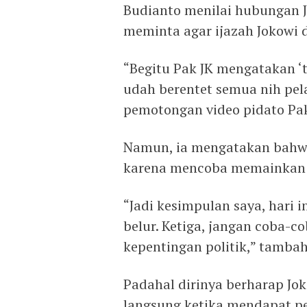
Budianto menilai hubungan J
meminta agar ijazah Jokowi d
“Begitu Pak JK mengatakan ‘t
udah berentet semua nih pe
pemotongan video pidato Pak
Namun, ia mengatakan bahwa
karena mencoba memainkan is
“Jadi kesimpulan saya, hari 
belur. Ketiga, jangan coba-
kepentingan politik,” tamba
Padahal dirinya berharap Jo
langsung ketika mendapat p