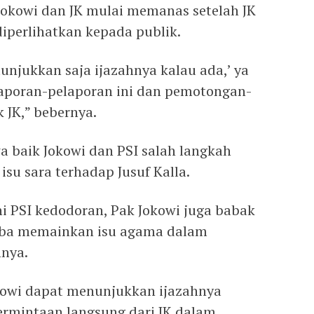
okowi dan JK mulai memanas setelah JK
iperlihatkan kepada publik.
unjukkan saja ijazahnya kalau ada,’ ya
laporan-pelaporan ini dan pemotongan-
 JK,” bebernya.
 baik Jokowi dan PSI salah langkah
u sara terhadap Jusuf Kalla.
ini PSI kedodoran, Pak Jokowi juga babak
coba memainkan isu agama dalam
hnya.
kowi dapat menunjukkan ijazahnya
ermintaan langsung dari JK dalam