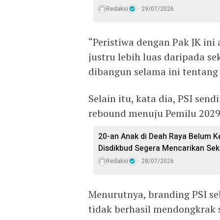
Redaksi
29/07/2026
“Peristiwa dengan Pak JK ini
justru lebih luas daripada s
dibangun selama ini tentang 
Selain itu, kata dia, PSI sen
rebound menuju Pemilu 2029
20-an Anak di Deah Raya Belum K
Disdikbud Segera Mencarikan Sek
Redaksi
28/07/2026
Menurutnya, branding PSI se
tidak berhasil mendongkrak s