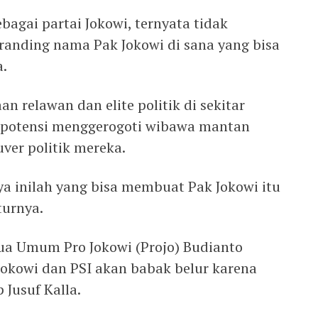
bagai partai Jokowi, ternyata tidak
branding nama Pak Jokowi di sana yang bisa
a.
n relawan dan elite politik di sekitar
berpotensi menggerogoti wibawa mantan
ver politik mereka.
ya inilah yang bisa membuat Pak Jokowi itu
turnya.
tua Umum Pro Jokowi (Projo) Budianto
okowi dan PSI akan babak belur karena
Jusuf Kalla.