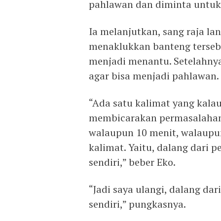
pahlawan dan diminta untuk
Ia melanjutkan, sang raja l
menaklukkan banteng terse
menjadi menantu. Setelahnya
agar bisa menjadi pahlawan.
“Ada satu kalimat yang kalau
membicarakan permasalahan 
walaupun 10 menit, walaupun 
kalimat. Yaitu, dalang dari 
sendiri,” beber Eko.
“Jadi saya ulangi, dalang da
sendiri,” pungkasnya.