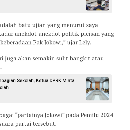
 adalah batu ujian yang menurut saya
ekadar anekdot-anekdot politik picisan yang
keberadaan Pak Jokowi,” ujar Lely.
diri juga akan semakin sulit bangkit atau
.
ebagian Sekolah, Ketua DPRK Minta
olah
bagai “partainya Jokowi” pada Pemilu 2024
uara partai tersebut.