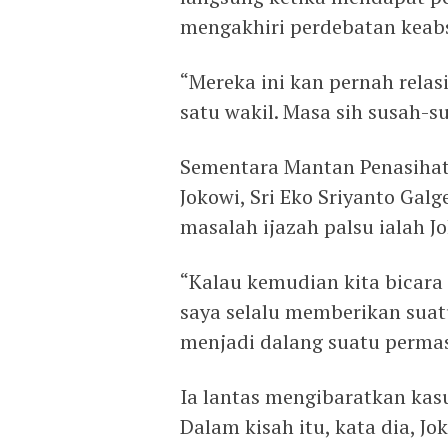
mengakhiri perdebatan keabs
“Mereka ini kan pernah relasi
satu wakil. Masa sih susah-s
Sementara Mantan Penasihat s
Jokowi, Sri Eko Sriyanto Ga
masalah ijazah palsu ialah Jo
“Kalau kemudian kita bicara
saya selalu memberikan sua
menjadi dalang suatu permas
Ia lantas mengibaratkan kasu
Dalam kisah itu, kata dia, J