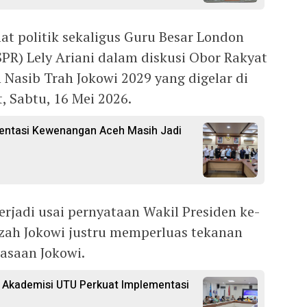
at politik sekaligus Guru Besar London
LSPR) Lely Ariani dalam diskusi Obor Rakyat
n Nasib Trah Jokowi 2029 yang digelar di
, Sabtu, 16 Mei 2026.
mentasi Kewenangan Aceh Masih Jadi
erjadi usai pernyataan Wakil Presiden ke-
ijazah Jokowi justru memperluas tekanan
uasaan Jokowi.
Akademisi UTU Perkuat Implementasi