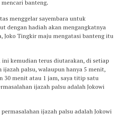
 mencari banteng.
antas menggelar sayembara untuk
but dengan hadiah akan mengangkatnya
, Joko Tingkir maju mengatasi banteng itu
 ini kemudian terus diutarakan, di setiap
ijazah palsu, walaupun hanya 5 menit,
30 menit atau 1 jam, saya titip satu
permasalahan ijazah palsu adalah Jokowi
ri permasalahan ijazah palsu adalah Jokowi