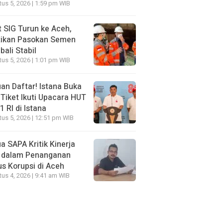
us 5, 2026 | 1:59 pm WIB
t SIG Turun ke Aceh,
tikan Pasokan Semen
ali Stabil
us 5, 2026 | 1:01 pm WIB
an Daftar! Istana Buka
Tiket Ikuti Upacara HUT
1 RI di Istana
us 5, 2026 | 12:51 pm WIB
a SAPA Kritik Kinerja
 dalam Penanganan
s Korupsi di Aceh
us 4, 2026 | 9:41 am WIB