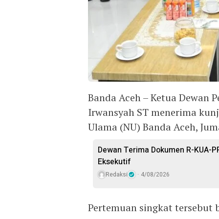
Banda Aceh – Ketua Dewan P
Irwansyah ST menerima kunj
Ulama (NU) Banda Aceh, Juma
Dewan Terima Dokumen R-KUA-PP
Eksekutif
Redaksi
4/08/2026
Pertemuan singkat tersebut