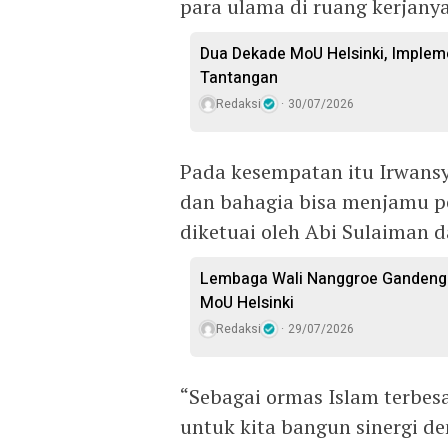
para ulama di ruang kerjany
Dua Dekade MoU Helsinki, Imple
Tantangan
Redaksi
30/07/2026
Pada kesempatan itu Irwan
dan bahagia bisa menjamu p
diketuai oleh Abi Sulaiman 
Lembaga Wali Nanggroe Gandeng 
MoU Helsinki
Redaksi
29/07/2026
“Sebagai ormas Islam terbesa
untuk kita bangun sinergi 