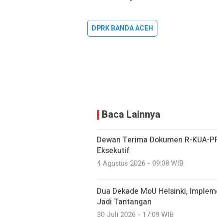
DPRK BANDA ACEH
Baca Lainnya
Dewan Terima Dokumen R-KUA-PP
Eksekutif
4 Agustus 2026 - 09:08 WIB
Dua Dekade MoU Helsinki, Imple
Jadi Tantangan
30 Juli 2026 - 17:09 WIB