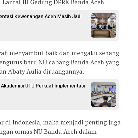
a Lantai III Gedung DPRK Banda Aceh
mentasi Kewenangan Aceh Masih Jadi
syah menyambut baik dan mengaku senang
engurus baru NU cabang Banda Aceh yang
dan Abaty Aulia diruangannya.
Akademisi UTU Perkuat Implementasi
r di Indonesia, maka menjadi penting juga
dengan ormas NU Banda Aceh dalam