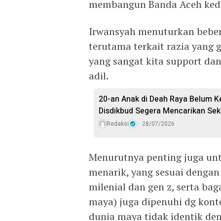
membangun Banda Aceh kede
Irwansyah menuturkan beber
terutama terkait razia yang 
yang sangat kita support dan
adil.
20-an Anak di Deah Raya Belum K
Disdikbud Segera Mencarikan Sek
Redaksi
28/07/2026
Menurutnya penting juga un
menarik, yang sesuai dengan 
milenial dan gen z, serta ba
maya) juga dipenuhi dg kont
dunia maya tidak identik deng