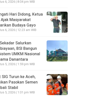
us 6, 2026 | 8:04 pm WIB
ngati Hari Didong, Ketua
 Ajak Masyarakat
arikan Budaya Gayo
us 6, 2026 | 12:23 am WIB
Sekadar Salurkan
biayaan, BSI Bangun
sistem UMKM Nasional
sama Danantara
us 5, 2026 | 1:59 pm WIB
t SIG Turun ke Aceh,
tikan Pasokan Semen
ali Stabil
us 5, 2026 | 1:01 pm WIB