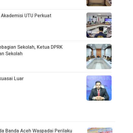
Akademisi UTU Perkuat
ebagian Sekolah, Ketua DPRK
an Sekolah
uasai Luar
da Banda Aceh Waspadai Perilaku