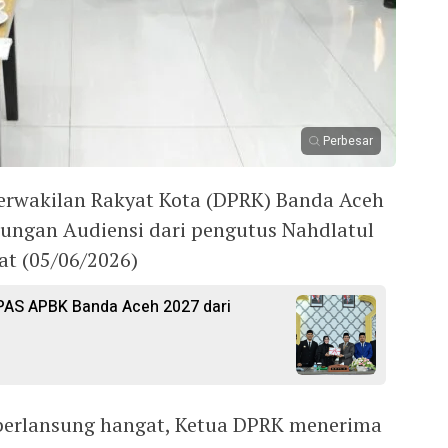
Perbesar
erwakilan Rakyat Kota (DPRK) Banda Aceh
ungan Audiensi dari pengutus Nahdlatul
t (05/06/2026)
AS APBK Banda Aceh 2027 dari
 berlansung hangat, Ketua DPRK menerima