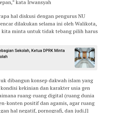
pan,” kata Irwansyah
apa hal diskusi dengan pengurus NU
gencar dilakukan selama ini oleh Walikota,
 kita minta untuk tidak tebang pilih harus
ebagian Sekolah, Ketua DPRK Minta
olah
tuk dibangun konsep dakwah islam yang
kondisi kekinian dan karakter usia gen
gaimana ruang-ruang digital (ruang dunia
en-konten positif dan agamis, agar ruang
an hal negatif, pornografi, dan judi.[]