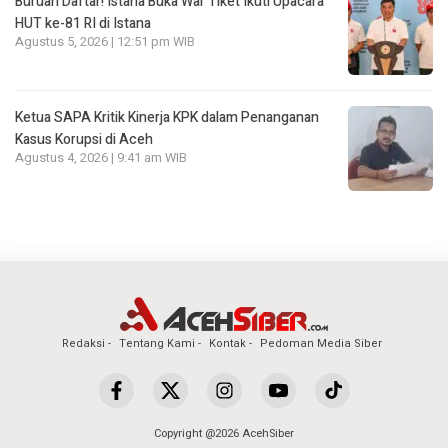
Buruan Daftar! Istana Buka War Tiket Ikuti Upacara
HUT ke-81 RI di Istana
Agustus 5, 2026 | 12:51 pm WIB
Ketua SAPA Kritik Kinerja KPK dalam Penanganan
Kasus Korupsi di Aceh
Agustus 4, 2026 | 9:41 am WIB
Redaksi
Tentang Kami
Kontak
Pedoman Media Siber
Copyright @2026 AcehSiber