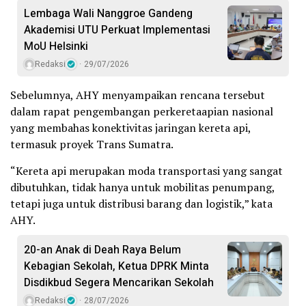
Lembaga Wali Nanggroe Gandeng
Akademisi UTU Perkuat Implementasi
MoU Helsinki
Redaksi
29/07/2026
Sebelumnya, AHY menyampaikan rencana tersebut
dalam rapat pengembangan perkeretaapian nasional
yang membahas konektivitas jaringan kereta api,
termasuk proyek Trans Sumatra.
“Kereta api merupakan moda transportasi yang sangat
dibutuhkan, tidak hanya untuk mobilitas penumpang,
tetapi juga untuk distribusi barang dan logistik,” kata
AHY.
20-an Anak di Deah Raya Belum
Kebagian Sekolah, Ketua DPRK Minta
Disdikbud Segera Mencarikan Sekolah
Redaksi
28/07/2026