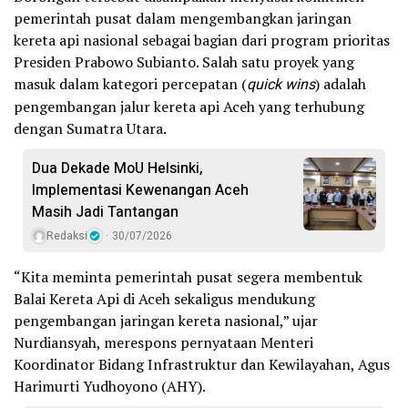
pemerintah pusat dalam mengembangkan jaringan
kereta api nasional sebagai bagian dari program prioritas
Presiden Prabowo Subianto. Salah satu proyek yang
masuk dalam kategori percepatan (
quick wins
) adalah
pengembangan jalur kereta api Aceh yang terhubung
dengan Sumatra Utara.
Dua Dekade MoU Helsinki,
Implementasi Kewenangan Aceh
Masih Jadi Tantangan
Redaksi
30/07/2026
“Kita meminta pemerintah pusat segera membentuk
Balai Kereta Api di Aceh sekaligus mendukung
pengembangan jaringan kereta nasional,” ujar
Nurdiansyah, merespons pernyataan Menteri
Koordinator Bidang Infrastruktur dan Kewilayahan, Agus
Harimurti Yudhoyono (AHY).