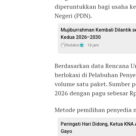
diperuntukkan bagi usaha k
Negeri (PDN).
Mujiburrahman Kembali Dilantik s
Kedua 2026–2030
Redaksi
18 jam
Berdasarkan data Rencana U
berlokasi di Pelabuhan Peny
volume satu paket. Sumber 
2026 dengan pagu sebesar Rp
Metode pemilihan penyedia 
Peringati Hari Didong, Ketua KNA
Gayo