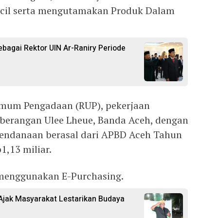
ecil serta mengutamakan Produk Dalam
ebagai Rektor UIN Ar-Raniry Periode
mum Pengadaan (RUP), pekerjaan
eberangan Ulee Lheue, Banda Aceh, dengan
pendanaan berasal dari APBD Aceh Tahun
1,13 miliar.
menggunakan E-Purchasing.
 Ajak Masyarakat Lestarikan Budaya