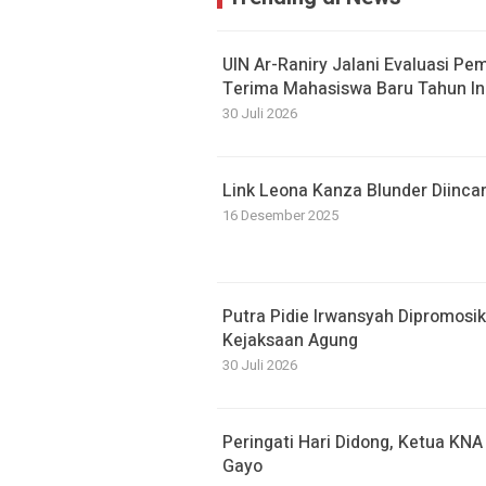
UIN Ar-Raniry Jalani Evaluasi Pe
Terima Mahasiswa Baru Tahun In
30 Juli 2026
Link Leona Kanza Blunder Diinca
16 Desember 2025
Putra Pidie Irwansyah Dipromosi
Kejaksaan Agung
30 Juli 2026
Peringati Hari Didong, Ketua KN
Gayo