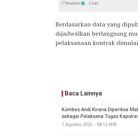
Redaksi
2 hari
Berdasarkan data yang dipubl
dijadwalkan berlangsung mul
pelaksanaan kontrak dimulai
Baca Lainnya
Kombes Andi Kirana Diperiksa Mab
sebagai Pelaksana Tugas Kapolre
7 Agustus 2026 - 08:12 WIB