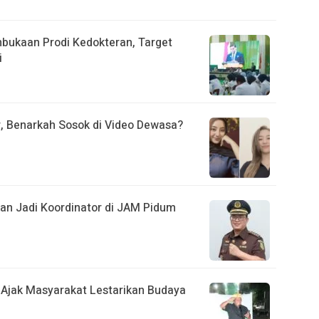
mbukaan Prodi Kedokteran, Target
i
r, Benarkah Sosok di Video Dewasa?
kan Jadi Koordinator di JAM Pidum
A Ajak Masyarakat Lestarikan Budaya