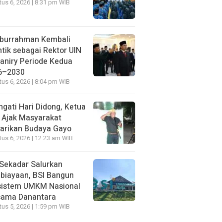
us 6, 2026 | 8:31 pm WIB
iburrahman Kembali
ntik sebagai Rektor UIN
aniry Periode Kedua
6–2030
us 6, 2026 | 8:04 pm WIB
ngati Hari Didong, Ketua
 Ajak Masyarakat
arikan Budaya Gayo
us 6, 2026 | 12:23 am WIB
Sekadar Salurkan
biayaan, BSI Bangun
sistem UMKM Nasional
sama Danantara
us 5, 2026 | 1:59 pm WIB