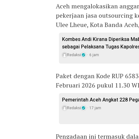
Aceh mengalokasikan anggar
pekerjaan jasa outsourcing 
Ulee Lheue, Kota Banda Aceh
Kombes Andi Kirana Diperiksa Mab
sebagai Pelaksana Tugas Kapolre
Redaksi
6 jam
Paket dengan Kode RUP 658
Februari 2026 pukul 11.30 WI
Pemerintah Aceh Angkat 228 Pega
Redaksi
17 jam
Pengadaan ini termasuk dala