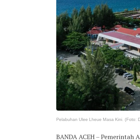
Pelabuhan Ulee Lheue Masa Kini. (Foto:
BANDA ACEH – Pemerintah Ac