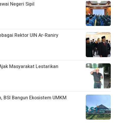
wai Negeri Sipil
ebagai Rektor UIN Ar-Raniry
 Ajak Masyarakat Lestarikan
n, BSI Bangun Ekosistem UMKM