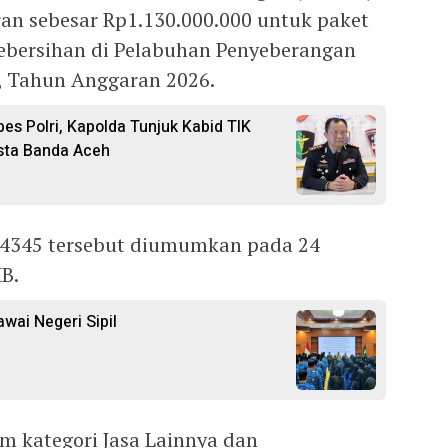
an sebesar Rp1.130.000.000 untuk paket
kebersihan di Pelabuhan Penyeberangan
, Tahun Anggaran 2026.
es Polri, Kapolda Tunjuk Kabid TIK
sta Banda Aceh
34345 tersebut diumumkan pada 24
B.
wai Negeri Sipil
m kategori Jasa Lainnya dan