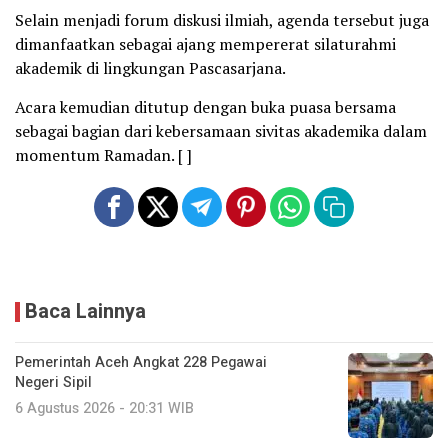
Selain menjadi forum diskusi ilmiah, agenda tersebut juga
dimanfaatkan sebagai ajang mempererat silaturahmi
akademik di lingkungan Pascasarjana.
Acara kemudian ditutup dengan buka puasa bersama
sebagai bagian dari kebersamaan sivitas akademika dalam
momentum Ramadan. [ ]
Baca Lainnya
Pemerintah Aceh Angkat 228 Pegawai
Negeri Sipil
6 Agustus 2026 - 20:31 WIB