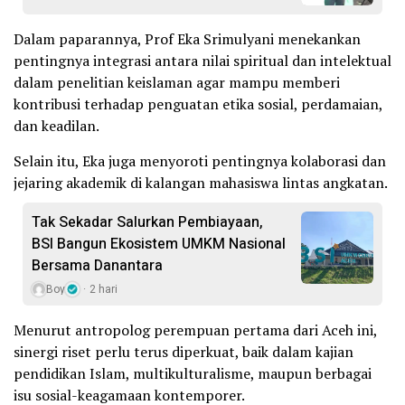
Dalam paparannya, Prof Eka Srimulyani menekankan
pentingnya integrasi antara nilai spiritual dan intelektual
dalam penelitian keislaman agar mampu memberi
kontribusi terhadap penguatan etika sosial, perdamaian,
dan keadilan.
Selain itu, Eka juga menyoroti pentingnya kolaborasi dan
jejaring akademik di kalangan mahasiswa lintas angkatan.
Tak Sekadar Salurkan Pembiayaan,
BSI Bangun Ekosistem UMKM Nasional
Bersama Danantara
Boy
2 hari
Menurut antropolog perempuan pertama dari Aceh ini,
sinergi riset perlu terus diperkuat, baik dalam kajian
pendidikan Islam, multikulturalisme, maupun berbagai
isu sosial-keagamaan kontemporer.