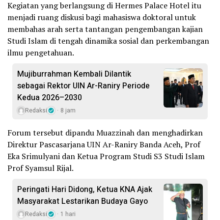
Kegiatan yang berlangsung di Hermes Palace Hotel itu
menjadi ruang diskusi bagi mahasiswa doktoral untuk
membahas arah serta tantangan pengembangan kajian
Studi Islam di tengah dinamika sosial dan perkembangan
ilmu pengetahuan.
Mujiburrahman Kembali Dilantik
sebagai Rektor UIN Ar-Raniry Periode
Kedua 2026–2030
Redaksi
8 jam
Forum tersebut dipandu Muazzinah dan menghadirkan
Direktur Pascasarjana UIN Ar-Raniry Banda Aceh, Prof
Eka Srimulyani dan Ketua Program Studi S3 Studi Islam
Prof Syamsul Rijal.
Peringati Hari Didong, Ketua KNA Ajak
Masyarakat Lestarikan Budaya Gayo
Redaksi
1 hari