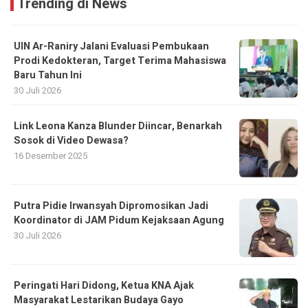
Trending di News
UIN Ar-Raniry Jalani Evaluasi Pembukaan
Prodi Kedokteran, Target Terima Mahasiswa
Baru Tahun Ini
30 Juli 2026
Link Leona Kanza Blunder Diincar, Benarkah
Sosok di Video Dewasa?
16 Desember 2025
Putra Pidie Irwansyah Dipromosikan Jadi
Koordinator di JAM Pidum Kejaksaan Agung
30 Juli 2026
Peringati Hari Didong, Ketua KNA Ajak
Masyarakat Lestarikan Budaya Gayo