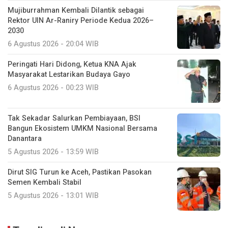
Mujiburrahman Kembali Dilantik sebagai
Rektor UIN Ar-Raniry Periode Kedua 2026–
2030
6 Agustus 2026 - 20:04 WIB
Peringati Hari Didong, Ketua KNA Ajak
Masyarakat Lestarikan Budaya Gayo
6 Agustus 2026 - 00:23 WIB
Tak Sekadar Salurkan Pembiayaan, BSI
Bangun Ekosistem UMKM Nasional Bersama
Danantara
5 Agustus 2026 - 13:59 WIB
Dirut SIG Turun ke Aceh, Pastikan Pasokan
Semen Kembali Stabil
5 Agustus 2026 - 13:01 WIB