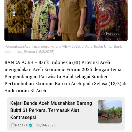
Perbesar
Pembukaan Aceh Economic Forum (AEF) 2025, di Aula Teuku Umar Bank
Indonesias, Selasa (18/3/2025).
BANDA ACEH – Bank Indonesia (BI) Provinsi Aceh
mengadakan Aceh Economic Forum 2025 dengan tema
Pengembangan Pariwisata Halal sebagai Sumber
Pertumbuhan Ekonomi Baru di Aceh pada Selasa (18/3) di
Auditorium BI Aceh.
Kejari Banda Aceh Musnahkan Barang
Bukti 61 Perkara, Termasuk Alat
Kontrasepsi
Redaksi
28/04/2026