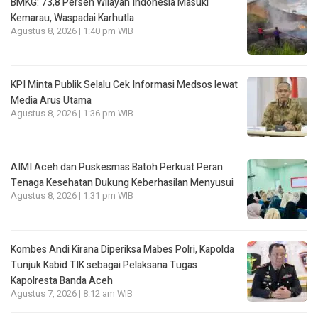
BMKG: 73,8 Persen Wilayah Indonesia Masuki
Kemarau, Waspadai Karhutla
Agustus 8, 2026 | 1:40 pm WIB
KPI Minta Publik Selalu Cek Informasi Medsos lewat
Media Arus Utama
Agustus 8, 2026 | 1:36 pm WIB
AIMI Aceh dan Puskesmas Batoh Perkuat Peran
Tenaga Kesehatan Dukung Keberhasilan Menyusui
Agustus 8, 2026 | 1:31 pm WIB
Kombes Andi Kirana Diperiksa Mabes Polri, Kapolda
Tunjuk Kabid TIK sebagai Pelaksana Tugas
Kapolresta Banda Aceh
Agustus 7, 2026 | 8:12 am WIB