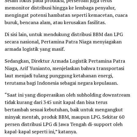
Selain fokus pada produksi, perseroan juga terus
memonitor distribusi hingga ke lembaga penyalur,
mengingat potensi hambatan seperti kemacetan, cuaca
buruk, bencana alam, atau kerusakan fasilitas.
Di sisi lain, untuk mendukung distribusi BBM dan LPG
secara nasional, Pertamina Patra Niaga menyiagakan
armada logistik yang masif.
Sedangkan, Direktur Armada Logistik Pertamina Patra
Niaga, Arif Yunianto, menjelaskan bahwa transportasi
laut menjadi tulang punggung ketahanan energi,
terutama bagi Indonesia sebagai negara kepulauan.
“Saat ini yang dioperasikan oleh subholding downstream
tidak kurang dari 345 unit kapal dan bisa terus
bertambah sesuai kebutuhan, baik untuk mengangkut
minyak mentah, produk BBM, maupun LPG. Sekitar 60
persen distribusi LPG di Jawa Tengah di-support oleh
kapal-kapal seperti ini,” katanya.