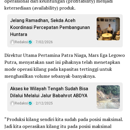
operasional dari keuntungan (profitability) menjadi
ketersediaan (availability) produk.
‎Jelang Ramadhan, Sekda Aceh
Koordinasi Percepatan Pembangunan
Huntara
Redaksi
7/02/2026
Direktur Utama Pertamina Patra Niaga, Mars Ega Legowo
Putra, menyatakan saat ini pihaknya telah menetapkan
mode operasi kilang pada kapasitas tertinggi untuk
menghasilkan volume sebanyak-banyaknya.
Akses ke Wilayah Tengah Sudah Bisa
Dilalui Melalui Jalur Babahrot ABDYA
Redaksi
2/12/2025
“Produksi kilang sendiri kita sudah pada posisi maksimal.
Jadi kita operasikan kilang itu pada posisi maksimal