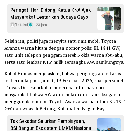
Peringati Hari Didong, Ketua KNA Ajak
Masyarakat Lestarikan Budaya Gayo
Redaksi
23 jam
Selain itu, polisi juga menyita satu unit mobil Toyota
Avanza warna hitam dengan nomor polisi BL 1841 GW,
satu unit telepon genggam merek Nokia warna abu-abu,
serta satu lembar KTP milik tersangka AW, sambungnya.
Kabid Humas menjelaskan, bahwa pengungkapan kasus
ini bermula pada Jumat, 13 Februari 2026, saat personel
Timsus Ditresnarkoba menerima informasi dari
masyarakat bahwa AW akan melakukan transaksi ganja
menggunakan mobil Toyota Avanza warna hitam BL 1841
GW dari wilayah Betong, Kabupaten Nagan Raya.
Tak Sekadar Salurkan Pembiayaan,
BSI Bangun Ekosistem UMKM Nasional