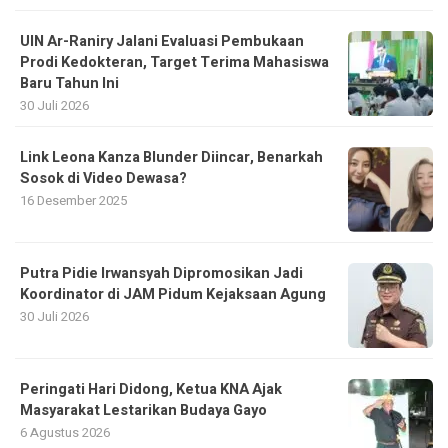
UIN Ar-Raniry Jalani Evaluasi Pembukaan
Prodi Kedokteran, Target Terima Mahasiswa
Baru Tahun Ini
30 Juli 2026
Link Leona Kanza Blunder Diincar, Benarkah
Sosok di Video Dewasa?
16 Desember 2025
Putra Pidie Irwansyah Dipromosikan Jadi
Koordinator di JAM Pidum Kejaksaan Agung
30 Juli 2026
Peringati Hari Didong, Ketua KNA Ajak
Masyarakat Lestarikan Budaya Gayo
6 Agustus 2026