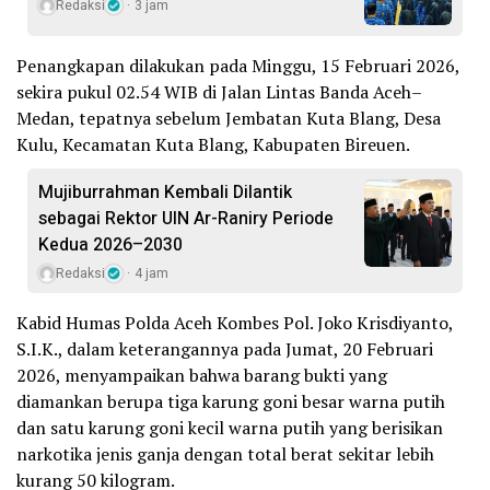
Redaksi
3 jam
Penangkapan dilakukan pada Minggu, 15 Februari 2026,
sekira pukul 02.54 WIB di Jalan Lintas Banda Aceh–
Medan, tepatnya sebelum Jembatan Kuta Blang, Desa
Kulu, Kecamatan Kuta Blang, Kabupaten Bireuen.
Mujiburrahman Kembali Dilantik
sebagai Rektor UIN Ar-Raniry Periode
Kedua 2026–2030
Redaksi
4 jam
Kabid Humas Polda Aceh Kombes Pol. Joko Krisdiyanto,
S.I.K., dalam keterangannya pada Jumat, 20 Februari
2026, menyampaikan bahwa barang bukti yang
diamankan berupa tiga karung goni besar warna putih
dan satu karung goni kecil warna putih yang berisikan
narkotika jenis ganja dengan total berat sekitar lebih
kurang 50 kilogram.