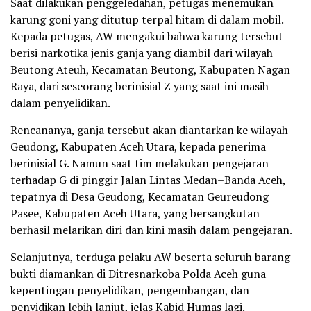
Saat dilakukan penggeledahan, petugas menemukan
karung goni yang ditutup terpal hitam di dalam mobil.
Kepada petugas, AW mengakui bahwa karung tersebut
berisi narkotika jenis ganja yang diambil dari wilayah
Beutong Ateuh, Kecamatan Beutong, Kabupaten Nagan
Raya, dari seseorang berinisial Z yang saat ini masih
dalam penyelidikan.
Rencananya, ganja tersebut akan diantarkan ke wilayah
Geudong, Kabupaten Aceh Utara, kepada penerima
berinisial G. Namun saat tim melakukan pengejaran
terhadap G di pinggir Jalan Lintas Medan–Banda Aceh,
tepatnya di Desa Geudong, Kecamatan Geureudong
Pasee, Kabupaten Aceh Utara, yang bersangkutan
berhasil melarikan diri dan kini masih dalam pengejaran.
Selanjutnya, terduga pelaku AW beserta seluruh barang
bukti diamankan di Ditresnarkoba Polda Aceh guna
kepentingan penyelidikan, pengembangan, dan
penyidikan lebih lanjut, jelas Kabid Humas lagi.