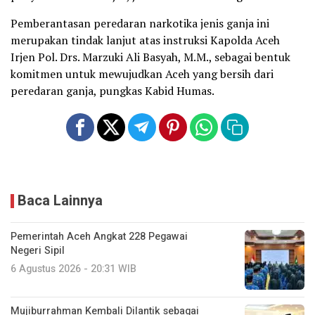
Pemberantasan peredaran narkotika jenis ganja ini
merupakan tindak lanjut atas instruksi Kapolda Aceh
Irjen Pol. Drs. Marzuki Ali Basyah, M.M., sebagai bentuk
komitmen untuk mewujudkan Aceh yang bersih dari
peredaran ganja, pungkas Kabid Humas.
Baca Lainnya
Pemerintah Aceh Angkat 228 Pegawai
Negeri Sipil
6 Agustus 2026 - 20:31 WIB
Mujiburrahman Kembali Dilantik sebagai