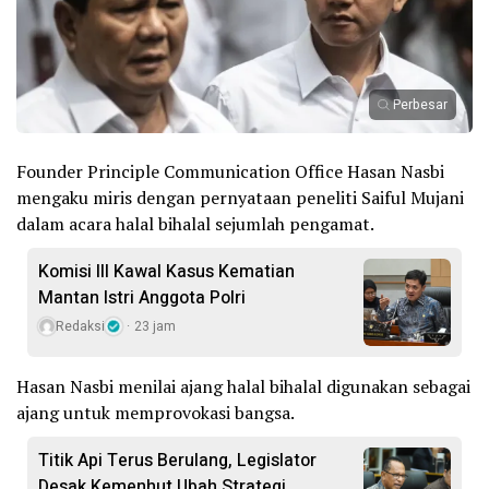
Perbesar
Founder Principle Communication Office Hasan Nasbi
mengaku miris dengan pernyataan peneliti Saiful Mujani
dalam acara halal bihalal sejumlah pengamat.
Komisi III Kawal Kasus Kematian
Mantan Istri Anggota Polri
Redaksi
23 jam
Hasan Nasbi menilai ajang halal bihalal digunakan sebagai
ajang untuk memprovokasi bangsa.
Titik Api Terus Berulang, Legislator
Desak Kemenhut Ubah Strategi