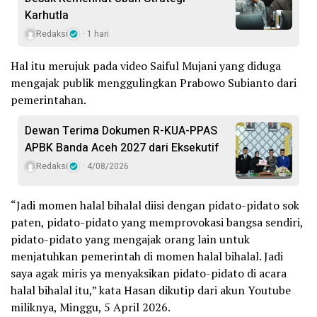
Karhutla
Redaksi
1 hari
Hal itu merujuk pada video Saiful Mujani yang diduga
mengajak publik menggulingkan Prabowo Subianto dari
pemerintahan.
Dewan Terima Dokumen R-KUA-PPAS
APBK Banda Aceh 2027 dari Eksekutif
Redaksi
4/08/2026
“Jadi momen halal bihalal diisi dengan pidato-pidato sok
paten, pidato-pidato yang memprovokasi bangsa sendiri,
pidato-pidato yang mengajak orang lain untuk
menjatuhkan pemerintah di momen halal bihalal. Jadi
saya agak miris ya menyaksikan pidato-pidato di acara
halal bihalal itu,” kata Hasan dikutip dari akun Youtube
miliknya, Minggu, 5 April 2026.