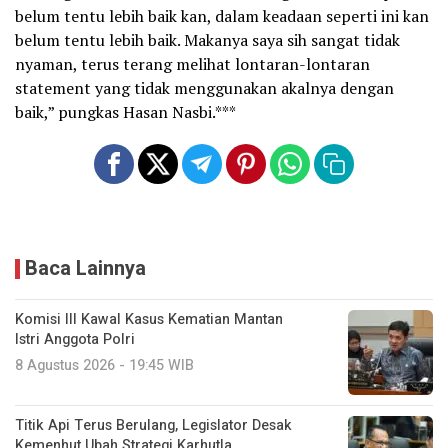
belum tentu lebih baik kan, dalam keadaan seperti ini kan
belum tentu lebih baik. Makanya saya sih sangat tidak
nyaman, terus terang melihat lontaran-lontaran
statement yang tidak menggunakan akalnya dengan
baik,” pungkas Hasan Nasbi.***
Baca Lainnya
Komisi III Kawal Kasus Kematian Mantan
Istri Anggota Polri
8 Agustus 2026 - 19:45 WIB
Titik Api Terus Berulang, Legislator Desak
Kemenhut Ubah Strategi Karhutla