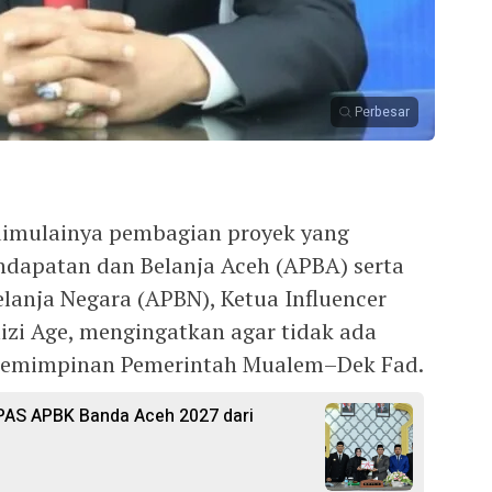
Perbesar
mulainya pembagian proyek yang
ndapatan dan Belanja Aceh (APBA) serta
anja Negara (APBN), Ketua Influencer
zi Age, mengingatkan agar tidak ada
epemimpinan Pemerintah Mualem–Dek Fad.
AS APBK Banda Aceh 2027 dari