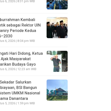
us 6, 2026 | 8:31 pm WIB
iburrahman Kembali
ntik sebagai Rektor UIN
aniry Periode Kedua
6–2030
us 6, 2026 | 8:04 pm WIB
ngati Hari Didong, Ketua
 Ajak Masyarakat
arikan Budaya Gayo
us 6, 2026 | 12:23 am WIB
Sekadar Salurkan
biayaan, BSI Bangun
sistem UMKM Nasional
sama Danantara
us 5, 2026 | 1:59 pm WIB