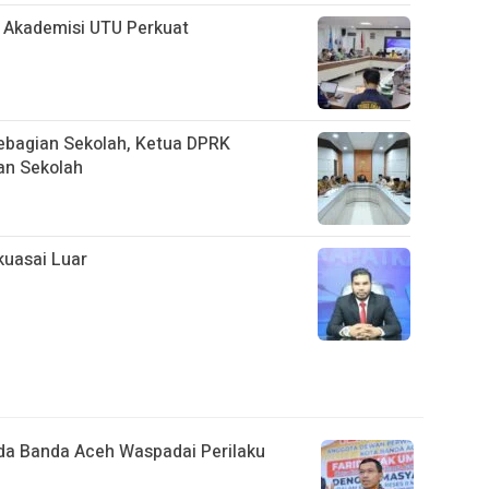
Akademisi UTU Perkuat
ebagian Sekolah, Ketua DPRK
an Sekolah
uasai Luar
da Banda Aceh Waspadai Perilaku