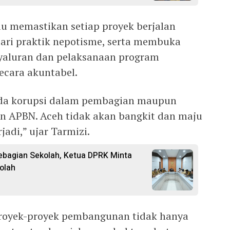
u memastikan setiap proyek berjalan
ari praktik nepotisme, serta membuka
yaluran dan pelaksanaan program
cara akuntabel.
 ada korupsi dalam pembagian maupun
n APBN. Aceh tidak akan bangkit dan maju
jadi,” ujar Tarmizi.
ebagian Sekolah, Ketua DPRK Minta
olah
proyek-proyek pembangunan tidak hanya