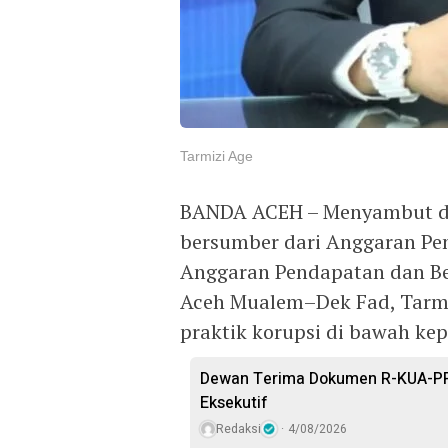
Tarmizi Age
BANDA ACEH – Menyambut di
bersumber dari Anggaran Pe
Anggaran Pendapatan dan Bel
Aceh Mualem–Dek Fad, Tarmi
praktik korupsi di bawah k
Dewan Terima Dokumen R-KUA-PP
Eksekutif
Redaksi
4/08/2026