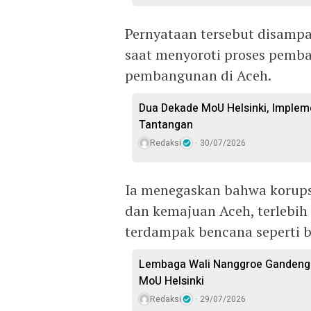
Pernyataan tersebut disampa
saat menyoroti proses pemba
pembangunan di Aceh.
Dua Dekade MoU Helsinki, Imple
Tantangan
Redaksi
30/07/2026
Ia menegaskan bahwa korup
dan kemajuan Aceh, terlebih
terdampak bencana seperti ba
Lembaga Wali Nanggroe Gandeng 
MoU Helsinki
Redaksi
29/07/2026