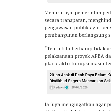
Menurutnya, pemerintah perl
secara transparan, menghind
pengawasan publik agar pen
pembangunan berlangsung se
“Tentu kita berharap tidak
pelaksanaan proyek APBA da
jika praktik korupsi masih ter
20-an Anak di Deah Raya Belum K
Disdikbud Segera Mencarikan Sek
Redaksi
28/07/2026
Ia juga mengingatkan agar 