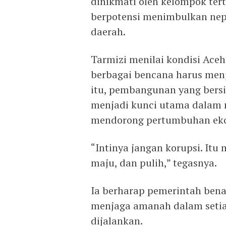
dinikmati oleh kelompok tert
berpotensi menimbulkan nep
daerah.
Tarmizi menilai kondisi Aceh
berbagai bencana harus menj
itu, pembangunan yang bersih
menjadi kunci utama dalam 
mendorong pertumbuhan eko
“Intinya jangan korupsi. Itu 
maju, dan pulih,” tegasnya.
Ia berharap pemerintah bena
menjaga amanah dalam seti
dijalankan.