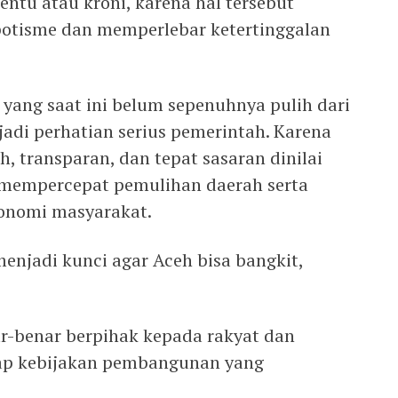
entu atau kroni, karena hal tersebut
otisme dan memperlebar ketertinggalan
 yang saat ini belum sepenuhnya pulih dari
adi perhatian serius pemerintah. Karena
, transparan, dan tepat sasaran dinilai
mempercepat pemulihan daerah serta
nomi masyarakat.
menjadi kunci agar Aceh bisa bangkit,
r-benar berpihak kepada rakyat dan
ap kebijakan pembangunan yang