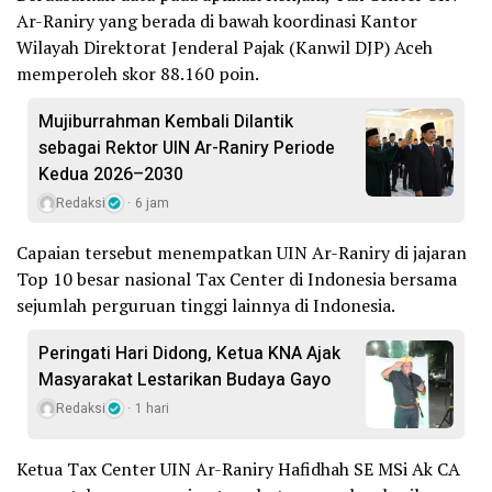
Ar-Raniry yang berada di bawah koordinasi Kantor
Wilayah Direktorat Jenderal Pajak (Kanwil DJP) Aceh
memperoleh skor 88.160 poin.
Mujiburrahman Kembali Dilantik
sebagai Rektor UIN Ar-Raniry Periode
Kedua 2026–2030
Redaksi
6 jam
Capaian tersebut menempatkan UIN Ar-Raniry di jajaran
Top 10 besar nasional Tax Center di Indonesia bersama
sejumlah perguruan tinggi lainnya di Indonesia.
Peringati Hari Didong, Ketua KNA Ajak
Masyarakat Lestarikan Budaya Gayo
Redaksi
1 hari
Ketua Tax Center UIN Ar-Raniry Hafidhah SE MSi Ak CA