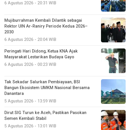
6 Agustus 2026 - 20:31 WIB
Mujiburrahman Kembali Dilantik sebagai
Rektor UIN Ar-Raniry Periode Kedua 2026–
2030
6 Agustus 2026 - 20:04 WIB
Peringati Hari Didong, Ketua KNA Ajak
Masyarakat Lestarikan Budaya Gayo
6 Agustus 2026 - 00:23 WIB
Tak Sekadar Salurkan Pembiayaan, BSI
Bangun Ekosistem UMKM Nasional Bersama
Danantara
5 Agustus 2026 - 13:59 WIB
Dirut SIG Turun ke Aceh, Pastikan Pasokan
Semen Kembali Stabil
5 Agustus 2026 - 13:01 WIB