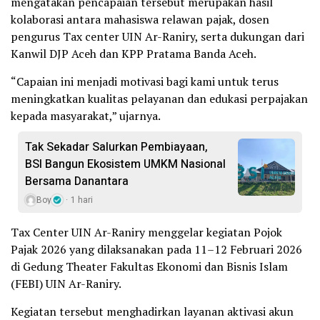
mengatakan pencapaian tersebut merupakan hasil
kolaborasi antara mahasiswa relawan pajak, dosen
pengurus Tax center UIN Ar-Raniry, serta dukungan dari
Kanwil DJP Aceh dan KPP Pratama Banda Aceh.
“Capaian ini menjadi motivasi bagi kami untuk terus
meningkatkan kualitas pelayanan dan edukasi perpajakan
kepada masyarakat,” ujarnya.
Tak Sekadar Salurkan Pembiayaan,
BSI Bangun Ekosistem UMKM Nasional
Bersama Danantara
Boy
1 hari
Tax Center UIN Ar-Raniry menggelar kegiatan Pojok
Pajak 2026 yang dilaksanakan pada 11–12 Februari 2026
di Gedung Theater Fakultas Ekonomi dan Bisnis Islam
(FEBI) UIN Ar-Raniry.
Kegiatan tersebut menghadirkan layanan aktivasi akun