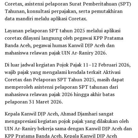
Coretax, asistensi pelaporan Surat Pemberitahuan (SPT)
Tahunan, konsultasi perpajakan, serta pemutakhiran
data mandiri melalu aplikasi Coretax.
Layanan pelaporan SPT tahun 2025 melalui aplikasi
coretax dilayani langsung oleh pegawai KPP Pratama
Banda Aceh, pegawai humas Kanwil DJP Aceh dan
mahasiswa relawan pajak UIN Ar-Raniry 2026.
Di luar jadwal kegiatan Pojok Pajak 11–12 Februari 2026,
wajib pajak yang mengalami kendala terkait Aktivasi
Coretax dan Pelaporan SPT Tahun 2025, masih dapat
memperoleh asistensi pelaporan SPT tahunan dari
mahasiswa relawan pajak 2026 hingga akhir batas
pelaporan 31 Maret 2026.
Kepala Kanwil DJP Aceh, Ahmad Djamhari sangat
mengapresiasi kegiatan pojok pajak yang dilakukan oleh
UIN Ar-Raniry bekerja sama dengan Kanwil DJP Aceh dan
KPP Pratama Banda Aceh. Kepala Kanwil DJP Aceh