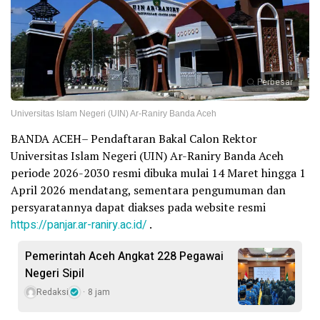
Perbesar
Universitas Islam Negeri (UIN) Ar-Raniry Banda Aceh
BANDA ACEH– Pendaftaran Bakal Calon Rektor
Universitas Islam Negeri (UIN) Ar-Raniry Banda Aceh
periode 2026-2030 resmi dibuka mulai 14 Maret hingga 1
April 2026 mendatang, sementara pengumuman dan
persyaratannya dapat diakses pada website resmi
https://panjar.ar-raniry.ac.id/
.
Pemerintah Aceh Angkat 228 Pegawai
Negeri Sipil
Redaksi
8 jam