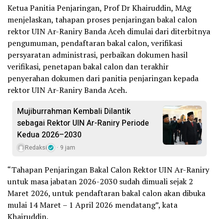
Ketua Panitia Penjaringan, Prof Dr Khairuddin, MAg
menjelaskan, tahapan proses penjaringan bakal calon
rektor UIN Ar-Raniry Banda Aceh dimulai dari diterbitnya
pengumuman, pendaftaran bakal calon, verifikasi
persyaratan administrasi, perbaikan dokumen hasil
verifikasi, penetapan bakal calon dan terakhir
penyerahan dokumen dari panitia penjaringan kepada
rektor UIN Ar-Raniry Banda Aceh.
Mujiburrahman Kembali Dilantik
sebagai Rektor UIN Ar-Raniry Periode
Kedua 2026–2030
Redaksi
9 jam
“Tahapan Penjaringan Bakal Calon Rektor UIN Ar-Raniry
untuk masa jabatan 2026-2030 sudah dimuali sejak 2
Maret 2026, untuk pendaftaran bakal calon akan dibuka
mulai 14 Maret – 1 April 2026 mendatang”, kata
Khairuddin.