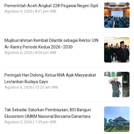
Pemerintah Aceh Angkat 228 Pegawai Negeri Sipil
Agustus 6, 2026 | 8:31 pm WIB
Mujiburrahman Kembali Dilantik sebagai Rektor UIN
Ar-Raniry Periode Kedua 2026–2030
Agustus 6, 2026 | 8:04 pm WIB
Peringati Hari Didong, Ketua KNA Ajak Masyarakat
Lestarikan Budaya Gayo
Agustus 6, 2026 | 12:23 am WIB
Tak Sekadar Salurkan Pembiayaan, BSI Bangun
Ekosistem UMKM Nasional Bersama Danantara
Agustus 5, 2026 | 1:59 pm WIB