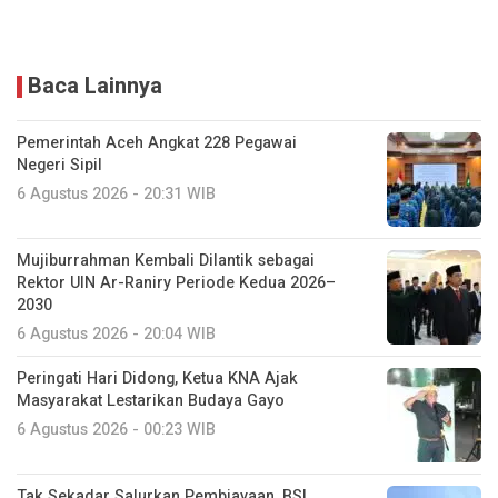
Baca Lainnya
Pemerintah Aceh Angkat 228 Pegawai
Negeri Sipil
6 Agustus 2026 - 20:31 WIB
Mujiburrahman Kembali Dilantik sebagai
Rektor UIN Ar-Raniry Periode Kedua 2026–
2030
6 Agustus 2026 - 20:04 WIB
Peringati Hari Didong, Ketua KNA Ajak
Masyarakat Lestarikan Budaya Gayo
6 Agustus 2026 - 00:23 WIB
Tak Sekadar Salurkan Pembiayaan, BSI