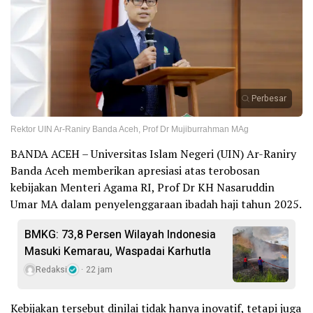
Perbesar
Rektor UIN Ar-Raniry Banda Aceh, Prof Dr Mujiburrahman MAg
BANDA ACEH – Universitas Islam Negeri (UIN) Ar-Raniry
Banda Aceh memberikan apresiasi atas terobosan
kebijakan Menteri Agama RI, Prof Dr KH Nasaruddin
Umar MA dalam penyelenggaraan ibadah haji tahun 2025.
BMKG: 73,8 Persen Wilayah Indonesia
Masuki Kemarau, Waspadai Karhutla
Redaksi
22 jam
Kebijakan tersebut dinilai tidak hanya inovatif, tetapi juga