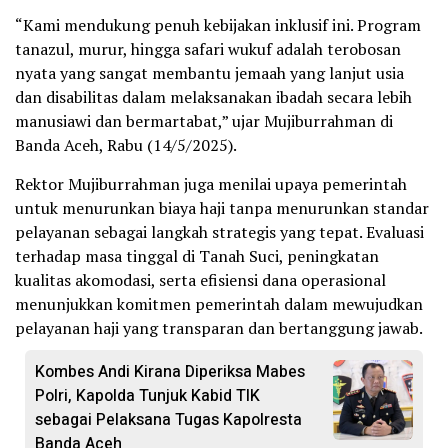
“Kami mendukung penuh kebijakan inklusif ini. Program
tanazul, murur, hingga safari wukuf adalah terobosan
nyata yang sangat membantu jemaah yang lanjut usia
dan disabilitas dalam melaksanakan ibadah secara lebih
manusiawi dan bermartabat,” ujar Mujiburrahman di
Banda Aceh, Rabu (14/5/2025).
Rektor Mujiburrahman juga menilai upaya pemerintah
untuk menurunkan biaya haji tanpa menurunkan standar
pelayanan sebagai langkah strategis yang tepat. Evaluasi
terhadap masa tinggal di Tanah Suci, peningkatan
kualitas akomodasi, serta efisiensi dana operasional
menunjukkan komitmen pemerintah dalam mewujudkan
pelayanan haji yang transparan dan bertanggung jawab.
Kombes Andi Kirana Diperiksa Mabes
Polri, Kapolda Tunjuk Kabid TIK
sebagai Pelaksana Tugas Kapolresta
Banda Aceh