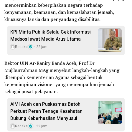
mencerminkan keberpihakan negara terhadap
kenyamanan, keamanan, dan kemaslahatan jemaah,
khususnya lansia dan penyandang disabilitas.
KPI Minta Publik Selalu Cek Informasi
Medsos lewat Media Arus Utama
Redaksi
22 jam
Rektor UIN Ar-Raniry Banda Aceh, Prof Dr
Mujiburrahman MAg menyebut langkah-langkah yang
ditempuh Kementerian Agama sebagai bentuk
kepemimpinan visioner yang menempatkan jemaah
sebagai pusat pelayanan.
AIMI Aceh dan Puskesmas Batoh
Perkuat Peran Tenaga Kesehatan
Dukung Keberhasilan Menyusui
Redaksi
22 jam