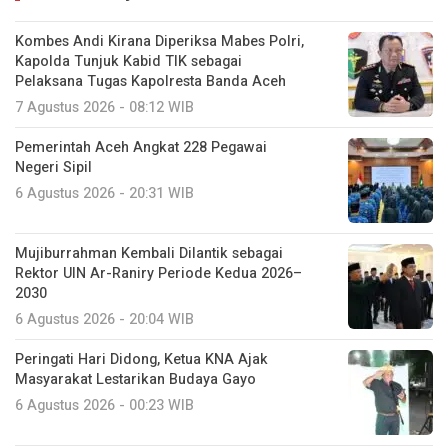
Kombes Andi Kirana Diperiksa Mabes Polri,
Kapolda Tunjuk Kabid TIK sebagai
Pelaksana Tugas Kapolresta Banda Aceh
7 Agustus 2026 - 08:12 WIB
Pemerintah Aceh Angkat 228 Pegawai
Negeri Sipil
6 Agustus 2026 - 20:31 WIB
Mujiburrahman Kembali Dilantik sebagai
Rektor UIN Ar-Raniry Periode Kedua 2026–
2030
6 Agustus 2026 - 20:04 WIB
Peringati Hari Didong, Ketua KNA Ajak
Masyarakat Lestarikan Budaya Gayo
6 Agustus 2026 - 00:23 WIB