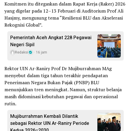
Komitmen itu ditegaskan dalam Rapat Kerja (Raker) 2026
yang digelar pada 12–13 Februari di Auditorium Prof Ali
Hasjmy, mengusung tema “Resiliensi BLU dan Akselerasi
Rekognisi Global”.
Pemerintah Aceh Angkat 228 Pegawai
Negeri Sipil
Redaksi
16 jam
Rektor UIN Ar-Raniry Prof Dr Mujiburrahman MAg
menyebut dalam tiga tahun terakhir pendapatan
Penerimaan Negara Bukan Pajak (PNBP) BLU
menunjukkan tren meningkat. Namun, struktur belanja
masih didominasi kebutuhan pegawai dan operasional
rutin.
Mujiburrahman Kembali Dilantik
sebagai Rektor UIN Ar-Raniry Periode
Kedua 2026–2030