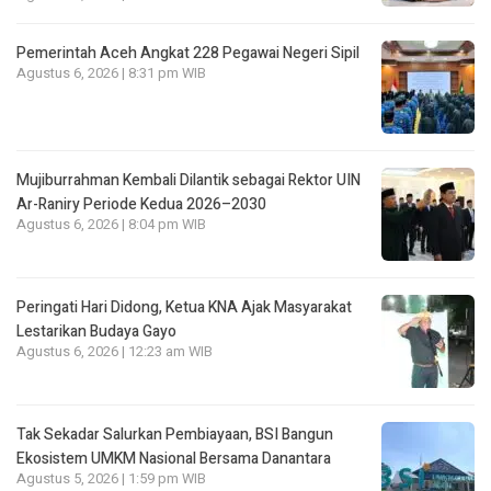
Pemerintah Aceh Angkat 228 Pegawai Negeri Sipil
Agustus 6, 2026 | 8:31 pm WIB
Mujiburrahman Kembali Dilantik sebagai Rektor UIN
Ar-Raniry Periode Kedua 2026–2030
Agustus 6, 2026 | 8:04 pm WIB
Peringati Hari Didong, Ketua KNA Ajak Masyarakat
Lestarikan Budaya Gayo
Agustus 6, 2026 | 12:23 am WIB
Tak Sekadar Salurkan Pembiayaan, BSI Bangun
Ekosistem UMKM Nasional Bersama Danantara
Agustus 5, 2026 | 1:59 pm WIB