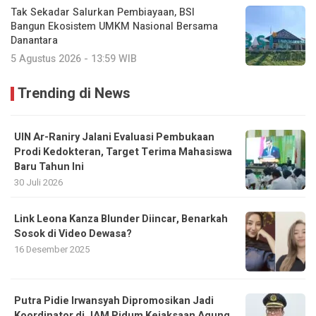
Tak Sekadar Salurkan Pembiayaan, BSI
Bangun Ekosistem UMKM Nasional Bersama
Danantara
5 Agustus 2026 - 13:59 WIB
Trending di News
UIN Ar-Raniry Jalani Evaluasi Pembukaan
Prodi Kedokteran, Target Terima Mahasiswa
Baru Tahun Ini
30 Juli 2026
Link Leona Kanza Blunder Diincar, Benarkah
Sosok di Video Dewasa?
16 Desember 2025
Putra Pidie Irwansyah Dipromosikan Jadi
Koordinator di JAM Pidum Kejaksaan Agung