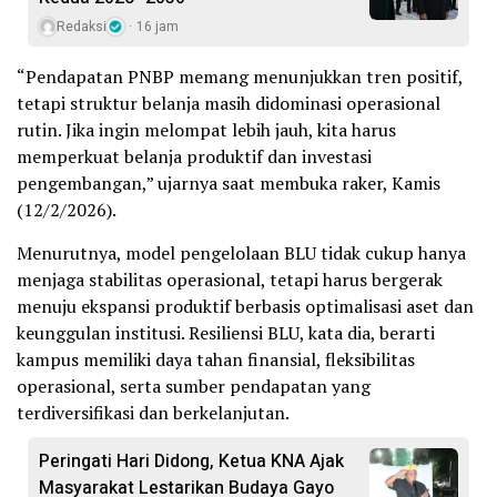
Redaksi
16 jam
“Pendapatan PNBP memang menunjukkan tren positif,
tetapi struktur belanja masih didominasi operasional
rutin. Jika ingin melompat lebih jauh, kita harus
memperkuat belanja produktif dan investasi
pengembangan,” ujarnya saat membuka raker, Kamis
(12/2/2026).
Menurutnya, model pengelolaan BLU tidak cukup hanya
menjaga stabilitas operasional, tetapi harus bergerak
menuju ekspansi produktif berbasis optimalisasi aset dan
keunggulan institusi. Resiliensi BLU, kata dia, berarti
kampus memiliki daya tahan finansial, fleksibilitas
operasional, serta sumber pendapatan yang
terdiversifikasi dan berkelanjutan.
Peringati Hari Didong, Ketua KNA Ajak
Masyarakat Lestarikan Budaya Gayo