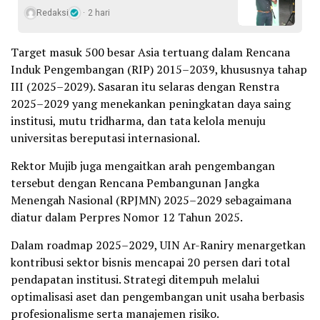
Redaksi
2 hari
Target masuk 500 besar Asia tertuang dalam Rencana
Induk Pengembangan (RIP) 2015–2039, khususnya tahap
III (2025–2029). Sasaran itu selaras dengan Renstra
2025–2029 yang menekankan peningkatan daya saing
institusi, mutu tridharma, dan tata kelola menuju
universitas bereputasi internasional.
Rektor Mujib juga mengaitkan arah pengembangan
tersebut dengan Rencana Pembangunan Jangka
Menengah Nasional (RPJMN) 2025–2029 sebagaimana
diatur dalam Perpres Nomor 12 Tahun 2025.
Dalam roadmap 2025–2029, UIN Ar-Raniry menargetkan
kontribusi sektor bisnis mencapai 20 persen dari total
pendapatan institusi. Strategi ditempuh melalui
optimalisasi aset dan pengembangan unit usaha berbasis
profesionalisme serta manajemen risiko.