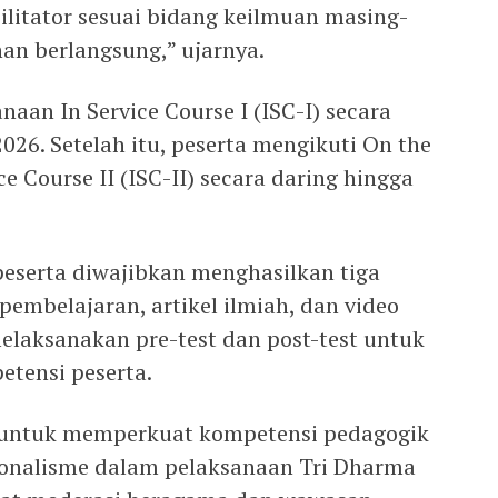
ilitator sesuai bidang keilmuan masing-
an berlangsung,” ujarnya.
aan In Service Course I (ISC-I) secara
026. Setelah itu, peserta mengikuti On the
ce Course II (ISC-II) secara daring hingga
eserta diwajibkan menghasilkan tiga
embelajaran, artikel ilmiah, dan video
elaksanakan pre-test dan post-test untuk
tensi peserta.
 untuk memperkuat kompetensi pedagogik
ionalisme dalam pelaksanaan Tri Dharma