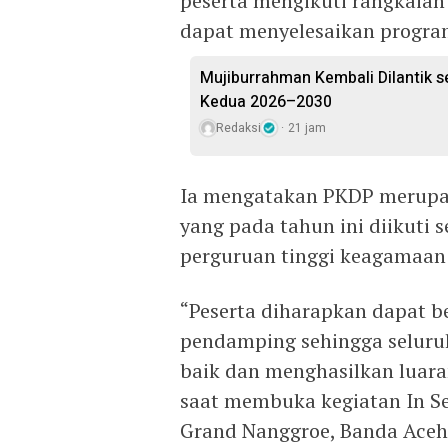
peserta mengikuti rangkaian 
dapat menyelesaikan progra
Mujiburrahman Kembali Dilantik s
Kedua 2026–2030
Redaksi
21 jam
Ia mengatakan PKDP merupa
yang pada tahun ini diikuti 
perguruan tinggi keagamaan 
“Peserta diharapkan dapat b
pendamping sehingga seluru
baik dan menghasilkan luara
saat membuka kegiatan In Se
Grand Nanggroe, Banda Aceh,