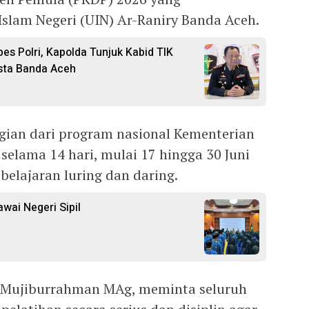
Islam Negeri (UIN) Ar-Raniry Banda Aceh.
es Polri, Kapolda Tunjuk Kabid TIK
sta Banda Aceh
ian dari program nasional Kementerian
elama 14 hari, mulai 17 hingga 30 Juni
elajaran luring dan daring.
wai Negeri Sipil
Dr Mujiburrahman MAg, meminta seluruh