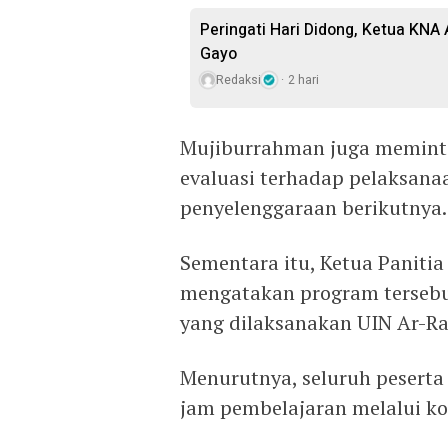
Peringati Hari Didong, Ketua KNA
Gayo
Redaksi
2 hari
Mujiburrahman juga memint
evaluasi terhadap pelaksan
penyelenggaraan berikutnya.
Sementara itu, Ketua Panitia
mengatakan program terseb
yang dilaksanakan UIN Ar-Ra
Menurutnya, seluruh peserta
jam pembelajaran melalui k