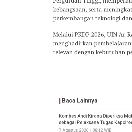
Perguruan Tinggi, memperk
kebangsaan, serta meningk
perkembangan teknologi dan 
Melalui PKDP 2026, UIN Ar-
menghadirkan pembelajaran ya
relevan dengan kebutuhan pend
Baca Lainnya
Kombes Andi Kirana Diperiksa Mab
sebagai Pelaksana Tugas Kapolre
7 Agustus 2026 - 08:12 WIB