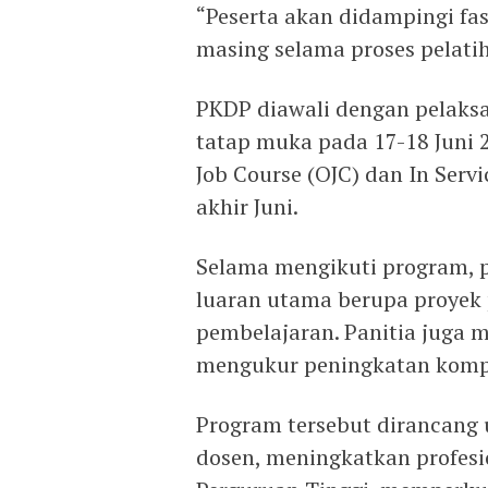
“Peserta akan didampingi fas
masing selama proses pelatih
PKDP diawali dengan pelaksan
tatap muka pada 17-18 Juni 2
Job Course (OJC) dan In Servi
akhir Juni.
Selama mengikuti program, p
luaran utama berupa proyek p
pembelajaran. Panitia juga m
mengukur peningkatan kompe
Program tersebut dirancang
dosen, meningkatkan profes