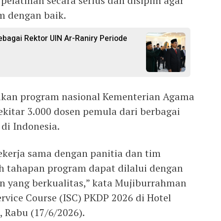
pelatihan secara serius dan disiplin agar
m dengan baik.
ebagai Rektor UIN Ar-Raniry Periode
kan program nasional Kementerian Agama
sekitar 3.000 dosen pemula dari berbagai
di Indonesia.
ekerja sama dengan panitia dan tim
h tahapan program dapat dilalui dengan
n yang berkualitas,” kata Mujiburrahman
rvice Course (ISC) PKDP 2026 di Hotel
 Rabu (17/6/2026).