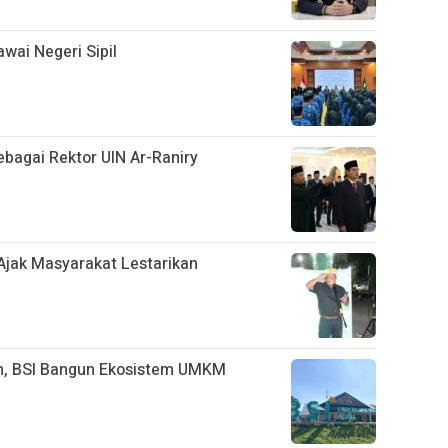
wai Negeri Sipil
ebagai Rektor UIN Ar-Raniry
 Ajak Masyarakat Lestarikan
n, BSI Bangun Ekosistem UMKM