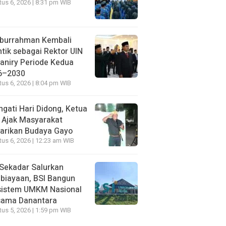
us 6, 2026 | 8:31 pm WIB
iburrahman Kembali
ntik sebagai Rektor UIN
aniry Periode Kedua
6–2030
us 6, 2026 | 8:04 pm WIB
ngati Hari Didong, Ketua
 Ajak Masyarakat
arikan Budaya Gayo
us 6, 2026 | 12:23 am WIB
Sekadar Salurkan
biayaan, BSI Bangun
sistem UMKM Nasional
sama Danantara
us 5, 2026 | 1:59 pm WIB