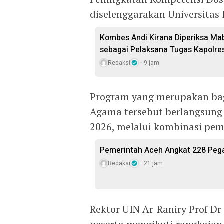
diselenggarakan Universitas 
Kombes Andi Kirana Diperiksa Mab
sebagai Pelaksana Tugas Kapolre
Redaksi
9 jam
Program yang merupakan bag
Agama tersebut berlangsung s
2026, melalui kombinasi pemb
Pemerintah Aceh Angkat 228 Pega
Redaksi
21 jam
Rektor UIN Ar-Raniry Prof 