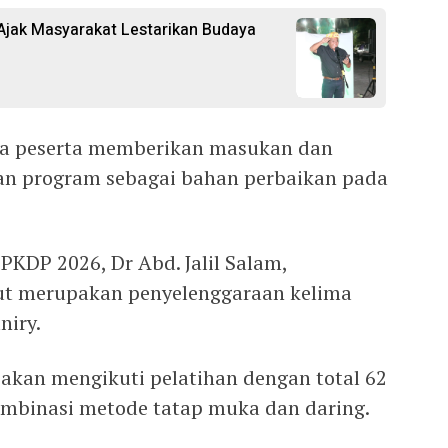
 Ajak Masyarakat Lestarikan Budaya
a peserta memberikan masukan dan
aan program sebagai bahan perbaikan pada
 PKDP 2026, Dr Abd. Jalil Salam,
ut merupakan penyelenggaraan kelima
niry.
 akan mengikuti pelatihan dengan total 62
ombinasi metode tatap muka dan daring.