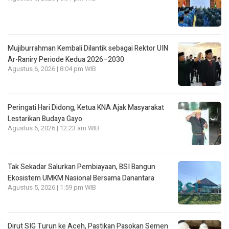
Mujiburrahman Kembali Dilantik sebagai Rektor UIN
Ar-Raniry Periode Kedua 2026–2030
Agustus 6, 2026 | 8:04 pm WIB
Peringati Hari Didong, Ketua KNA Ajak Masyarakat
Lestarikan Budaya Gayo
Agustus 6, 2026 | 12:23 am WIB
Tak Sekadar Salurkan Pembiayaan, BSI Bangun
Ekosistem UMKM Nasional Bersama Danantara
Agustus 5, 2026 | 1:59 pm WIB
Dirut SIG Turun ke Aceh, Pastikan Pasokan Semen