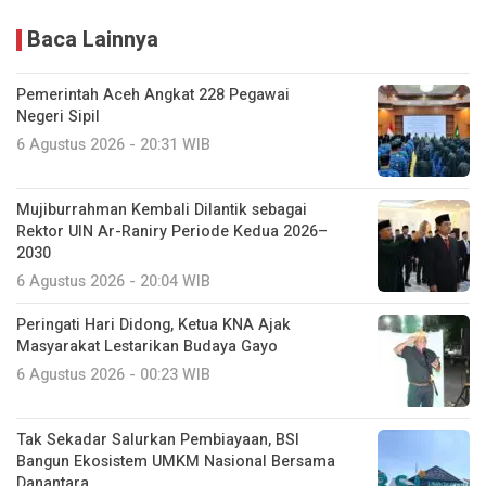
Baca Lainnya
Pemerintah Aceh Angkat 228 Pegawai
Negeri Sipil
6 Agustus 2026 - 20:31 WIB
Mujiburrahman Kembali Dilantik sebagai
Rektor UIN Ar-Raniry Periode Kedua 2026–
2030
6 Agustus 2026 - 20:04 WIB
Peringati Hari Didong, Ketua KNA Ajak
Masyarakat Lestarikan Budaya Gayo
6 Agustus 2026 - 00:23 WIB
Tak Sekadar Salurkan Pembiayaan, BSI
Bangun Ekosistem UMKM Nasional Bersama
Danantara