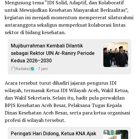
Mengusung tema “IDI Solid, Adaptif, dan Kolaboratif
untuk Mewujudkan Kesehatan Masyarakat Berkualitas”,
kegiatan ini menjadi momentum mempererat silaturahmi
antaranggota sekaligus memperkuat kolaborasi lintas
sektor di bidang kesehatan.
Mujiburrahman Kembali Dilantik
sebagai Rektor UIN Ar-Raniry Periode
Kedua 2026–2030
Redaksi
7 jam
Acara tersebut turut dihadiri jajaran pengurus IDI
wilayah, termasuk Ketua IDI Wilayah Aceh, Wakil Ketua,
dan Wakil Sekretaris. Selain itu, hadir pula perwakilan
BPJS Kesehatan Aceh Besar, Pelaksana Tugas Kepala
Dinas Kesehatan Aceh Besar, serta para ketua organisasi
profesi di wilayah tersebut.
Peringati Hari Didong, Ketua KNA Ajak