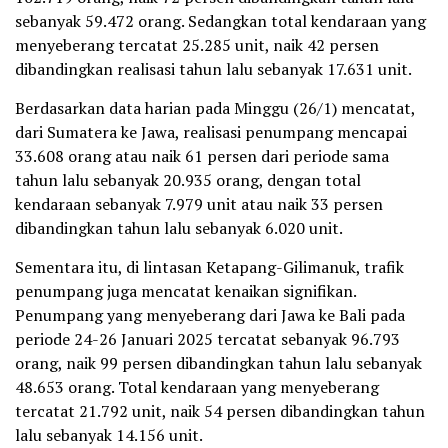
sebanyak 59.472 orang. Sedangkan total kendaraan yang
menyeberang tercatat 25.285 unit, naik 42 persen
dibandingkan realisasi tahun lalu sebanyak 17.631 unit.
Berdasarkan data harian pada Minggu (26/1) mencatat,
dari Sumatera ke Jawa, realisasi penumpang mencapai
33.608 orang atau naik 61 persen dari periode sama
tahun lalu sebanyak 20.935 orang, dengan total
kendaraan sebanyak 7.979 unit atau naik 33 persen
dibandingkan tahun lalu sebanyak 6.020 unit.
Sementara itu, di lintasan Ketapang-Gilimanuk, trafik
penumpang juga mencatat kenaikan signifikan.
Penumpang yang menyeberang dari Jawa ke Bali pada
periode 24-26 Januari 2025 tercatat sebanyak 96.793
orang, naik 99 persen dibandingkan tahun lalu sebanyak
48.653 orang. Total kendaraan yang menyeberang
tercatat 21.792 unit, naik 54 persen dibandingkan tahun
lalu sebanyak 14.156 unit.