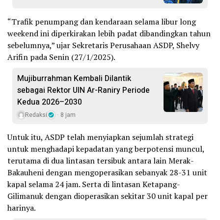
“Trafik penumpang dan kendaraan selama libur long
weekend ini diperkirakan lebih padat dibandingkan tahun
sebelumnya,” ujar Sekretaris Perusahaan ASDP, Shelvy
Arifin pada Senin (27/1/2025).
Mujiburrahman Kembali Dilantik
sebagai Rektor UIN Ar-Raniry Periode
Kedua 2026–2030
Redaksi
8 jam
Untuk itu, ASDP telah menyiapkan sejumlah strategi
untuk menghadapi kepadatan yang berpotensi muncul,
terutama di dua lintasan tersibuk antara lain Merak-
Bakauheni dengan mengoperasikan sebanyak 28-31 unit
kapal selama 24 jam. Serta di lintasan Ketapang-
Gilimanuk dengan dioperasikan sekitar 30 unit kapal per
harinya.