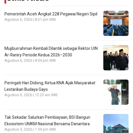
Pemerintah Aceh Angkat 228 Pegawai Negeri Sipil
Agustus 6, 2026 | 8:31 pm WIB
Mujiburrahman Kembali Dilantik sebagai Rektor UIN
Ar-Raniry Periode Kedua 2026–2030
Agustus 6, 2026 | 8:04 pm WIB
Peringati Hari Didong, Ketua KNA Ajak Masyarakat
Lestarikan Budaya Gayo
Agustus 6, 2026 | 12:23 am WIB
Tak Sekadar Salurkan Pembiayaan, BSI Bangun
Ekosistem UMKM Nasional Bersama Danantara
Agustus 5, 2026 | 1:59 pm WIB