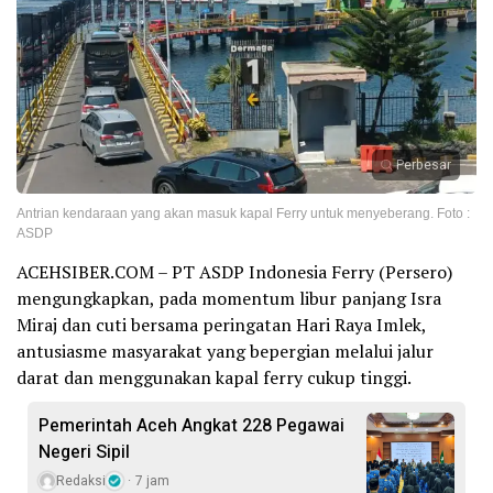
Perbesar
Antrian kendaraan yang akan masuk kapal Ferry untuk menyeberang. Foto :
ASDP
ACEHSIBER.COM – PT ASDP Indonesia Ferry (Persero)
mengungkapkan, pada momentum libur panjang Isra
Miraj dan cuti bersama peringatan Hari Raya Imlek,
antusiasme masyarakat yang bepergian melalui jalur
darat dan menggunakan kapal ferry cukup tinggi.
Pemerintah Aceh Angkat 228 Pegawai
Negeri Sipil
Redaksi
7 jam