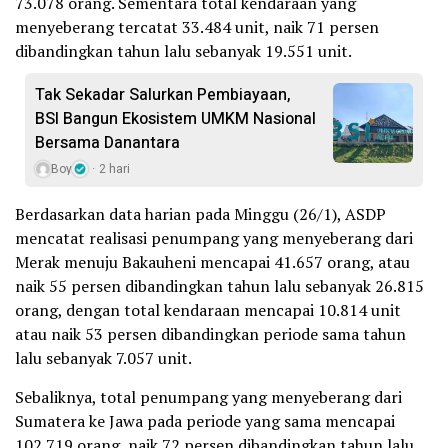
73.078 orang. Sementara total kendaraan yang
menyeberang tercatat 33.484 unit, naik 71 persen
dibandingkan tahun lalu sebanyak 19.551 unit.
Tak Sekadar Salurkan Pembiayaan,
BSI Bangun Ekosistem UMKM Nasional
Bersama Danantara
Boy
2 hari
Berdasarkan data harian pada Minggu (26/1), ASDP
mencatat realisasi penumpang yang menyeberang dari
Merak menuju Bakauheni mencapai 41.657 orang, atau
naik 55 persen dibandingkan tahun lalu sebanyak 26.815
orang, dengan total kendaraan mencapai 10.814 unit
atau naik 53 persen dibandingkan periode sama tahun
lalu sebanyak 7.057 unit.
Sebaliknya, total penumpang yang menyeberang dari
Sumatera ke Jawa pada periode yang sama mencapai
102.719 orang, naik 72 persen dibandingkan tahun lalu