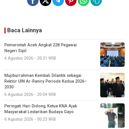
Baca Lainnya
Pemerintah Aceh Angkat 228 Pegawai
Negeri Sipil
6 Agustus 2026 - 20:31 WIB
Mujiburrahman Kembali Dilantik sebagai
Rektor UIN Ar-Raniry Periode Kedua 2026–
2030
6 Agustus 2026 - 20:04 WIB
Peringati Hari Didong, Ketua KNA Ajak
Masyarakat Lestarikan Budaya Gayo
6 Agustus 2026 - 00:23 WIB