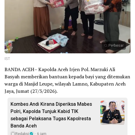
Perbesar
IST
BANDA ACEH– Kapolda Aceh Irjen Pol. Marzuki Ali
Basyah memberikan bantuan kepada bayi yang ditemukan
warga di Masjid Leupe, wilayah Lamno, Kabupaten Aceh
Jaya, Jumat (27/3/2026).
Kombes Andi Kirana Diperiksa Mabes
Polri, Kapolda Tunjuk Kabid TIK
sebagai Pelaksana Tugas Kapolresta
Banda Aceh
Redaksi
6 jam