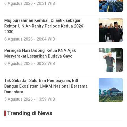
6 Agustus 2026 - 20:31 WIB
Mujiburrahman Kembali Dilantik sebagai
Rektor UIN Ar-Raniry Periode Kedua 2026–
2030
6 Agustus 2026 - 20:04 WIB
Peringati Hari Didong, Ketua KNA Ajak
Masyarakat Lestarikan Budaya Gayo
6 Agustus 2026 - 00:23 WIB
Tak Sekadar Salurkan Pembiayaan, BSI
Bangun Ekosistem UMKM Nasional Bersama
Danantara
5 Agustus 2026 - 13:59 WIB
Trending di News