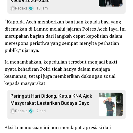
Kedua 2026–2030
Redaksi
18 jam
“Kapolda Aceh memberikan bantuan kepada bayi yang
ditemukan di Lamno melalui jajaran Polres Aceh Jaya. Ini
merupakan bagian dari langkah cepat kepolisian dalam
merespons peristiwa yang sempat menyita perhatian
publik,” ujarnya.
Ia menambahkan, kepedulian tersebut menjadi bukti
nyata kehadiran Polri tidak hanya dalam menjaga
keamanan, tetapi juga memberikan dukungan sosial
kepada masyarakat.
Peringati Hari Didong, Ketua KNA Ajak
Masyarakat Lestarikan Budaya Gayo
Redaksi
2 hari
Aksi kemanusiaan ini pun mendapat apresiasi dari