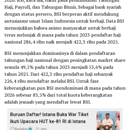
2026. BSI, kata dia, fokus pada penumbuhan Tabungan
Haji, Payroll, dan Tabungan Bisnis. Sebagai bank syariah
dengan status persero, BSI berperan aktif mendukung
antusiasme umat Islam Indonesia untuk berhaji. Data BSI
menunjukkan bahwa animo masyarakat untuk berhaji
terus melonjak di mana pada tahun 2023 pendaftar haji
nasional 286,4 ribu naik menjadi 422,3 ribu pada 2025.
BSI menunjukkan dominasinya di dalam pendaftaran
tabungan haji nasional dengan peningkatan market share
semula 49,5% pada tahun 2023 menjadi 53,6% pada
tahun 2025. Dari 422,3 ribu pendaftar haji sebanyak
226,4 ribu mendaftar melalui BSI. Untuk fase
keberangkatan pun BSI mendominasi di mana pada tahun
2026 sebesar 83,5% dari total kuota keberangkatan
adalah jemaah yang mendaftar lewat BSI.
Buruan Daftar! Istana Buka War Tiket
Ikuti Upacara HUT ke-81 RI di Istana
Redaksi
21 jam