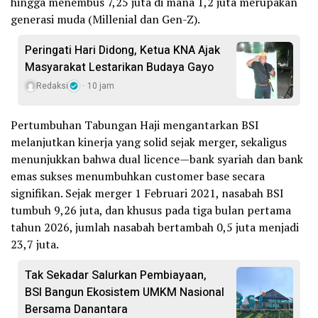
hingga menembus 7,25 juta di mana 1,2 juta merupakan
generasi muda (Millenial dan Gen-Z).
Peringati Hari Didong, Ketua KNA Ajak
Masyarakat Lestarikan Budaya Gayo
Redaksi
10 jam
Pertumbuhan Tabungan Haji mengantarkan BSI
melanjutkan kinerja yang solid sejak merger, sekaligus
menunjukkan bahwa dual licence—bank syariah dan bank
emas sukses menumbuhkan customer base secara
signifikan. Sejak merger 1 Februari 2021, nasabah BSI
tumbuh 9,26 juta, dan khusus pada tiga bulan pertama
tahun 2026, jumlah nasabah bertambah 0,5 juta menjadi
23,7 juta.
Tak Sekadar Salurkan Pembiayaan,
BSI Bangun Ekosistem UMKM Nasional
Bersama Danantara