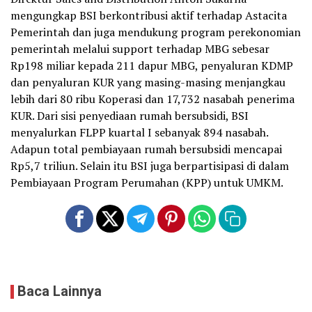
mengungkap BSI berkontribusi aktif terhadap Astacita
Pemerintah dan juga mendukung program perekonomian
pemerintah melalui support terhadap MBG sebesar
Rp198 miliar kepada 211 dapur MBG, penyaluran KDMP
dan penyaluran KUR yang masing-masing menjangkau
lebih dari 80 ribu Koperasi dan 17,732 nasabah penerima
KUR. Dari sisi penyediaan rumah bersubsidi, BSI
menyalurkan FLPP kuartal I sebanyak 894 nasabah.
Adapun total pembiayaan rumah bersubsidi mencapai
Rp5,7 triliun. Selain itu BSI juga berpartisipasi di dalam
Pembiayaan Program Perumahan (KPP) untuk UMKM.
Baca Lainnya