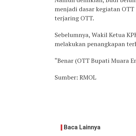
menjadi dasar kegiatan OTT 
terjaring OTT.
Sebelumnya, Wakil Ketua KP
melakukan penangkapan terh
“Benar (OTT Bupati Muara Eni
Sumber: RMOL
Baca Lainnya