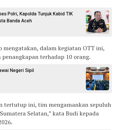
es Polri, Kapolda Tunjuk Kabid TIK
sta Banda Aceh
yo mengatakan, dalam kegiatan OTT ini,
n penangkapan terhadap 10 orang.
wai Negeri Sipil
n tertutup ini, tim mengamankan sepuluh
 Sumatera Selatan,” kata Budi kepada
2026.