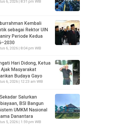
us 6, 2026 | 8:31 pm WIB
iburrahman Kembali
ntik sebagai Rektor UIN
aniry Periode Kedua
6–2030
us 6, 2026 | 8:04 pm WIB
ngati Hari Didong, Ketua
 Ajak Masyarakat
arikan Budaya Gayo
us 6, 2026 | 12:23 am WIB
Sekadar Salurkan
biayaan, BSI Bangun
sistem UMKM Nasional
sama Danantara
us 5, 2026 | 1:59 pm WIB