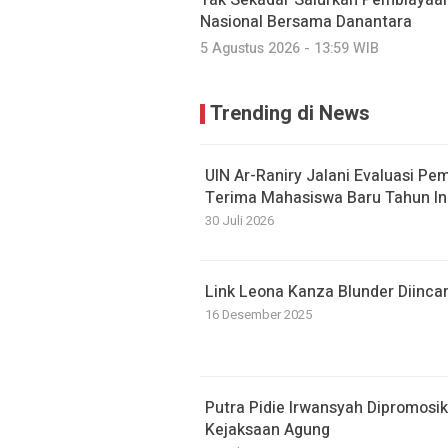
Tak Sekadar Salurkan Pembiayaa
Nasional Bersama Danantara
5 Agustus 2026 - 13:59 WIB
Trending di News
UIN Ar-Raniry Jalani Evaluasi Pe
Terima Mahasiswa Baru Tahun In
30 Juli 2026
Link Leona Kanza Blunder Diinca
16 Desember 2025
Putra Pidie Irwansyah Dipromosi
Kejaksaan Agung