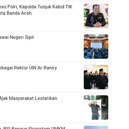
es Polri, Kapolda Tunjuk Kabid TIK
sta Banda Aceh
wai Negeri Sipil
ebagai Rektor UIN Ar-Raniry
 Ajak Masyarakat Lestarikan