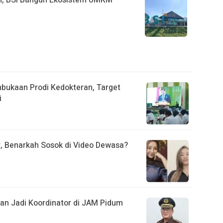
n, BSI Bangun Ekosistem UMKM
mbukaan Prodi Kedokteran, Target
i
r, Benarkah Sosok di Video Dewasa?
kan Jadi Koordinator di JAM Pidum