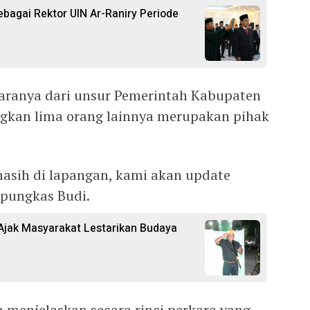
ebagai Rektor UIN Ar-Raniry Periode
ntaranya dari unsur Pemerintah Kabupaten
gkan lima orang lainnya merupakan pihak
masih di lapangan, kami akan update
pungkas Budi.
 Ajak Masyarakat Lestarikan Budaya
menjelaskan secara rinci perkara yang