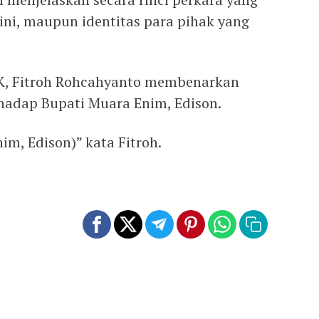
ini, maupun identitas para pihak yang
K, Fitroh Rohcahyanto membenarkan
adap Bupati Muara Enim, Edison.
m, Edison)” kata Fitroh.