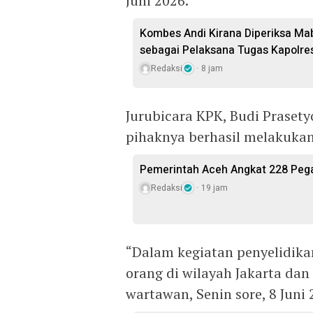
Juni 2026.
Kombes Andi Kirana Diperiksa Mab
sebagai Pelaksana Tugas Kapolre
Redaksi
8 jam
Jurubicara KPK, Budi Praset
pihaknya berhasil melakuka
Pemerintah Aceh Angkat 228 Pega
Redaksi
19 jam
“Dalam kegiatan penyelidika
orang di wilayah Jakarta dan
wartawan, Senin sore, 8 Juni 