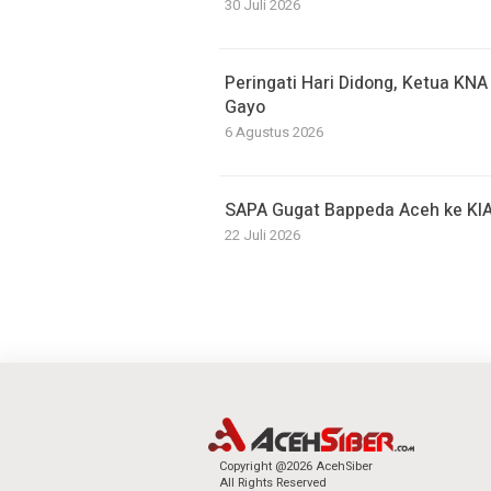
30 Juli 2026
Peringati Hari Didong, Ketua KN
Gayo
6 Agustus 2026
SAPA Gugat Bappeda Aceh ke KIA
22 Juli 2026
Copyright @2026 AcehSiber
All Rights Reserved