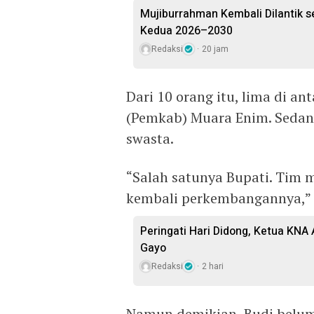
Mujiburrahman Kembali Dilantik s
Kedua 2026–2030
Redaksi
20 jam
Dari 10 orang itu, lima di a
(Pemkab) Muara Enim. Sedan
swasta.
“Salah satunya Bupati. Tim 
kembali perkembangannya,” 
Peringati Hari Didong, Ketua KNA
Gayo
Redaksi
2 hari
Namun demikian, Budi belum 