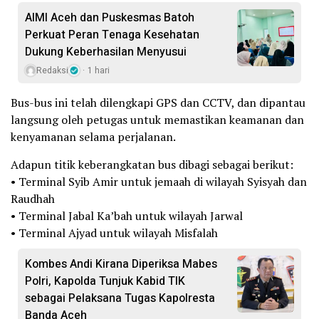
AIMI Aceh dan Puskesmas Batoh
Perkuat Peran Tenaga Kesehatan
Dukung Keberhasilan Menyusui
Redaksi
1 hari
Bus-bus ini telah dilengkapi GPS dan CCTV, dan dipantau
langsung oleh petugas untuk memastikan keamanan dan
kenyamanan selama perjalanan.
Adapun titik keberangkatan bus dibagi sebagai berikut:
• Terminal Syib Amir untuk jemaah di wilayah Syisyah dan
Raudhah
• Terminal Jabal Ka’bah untuk wilayah Jarwal
• Terminal Ajyad untuk wilayah Misfalah
Kombes Andi Kirana Diperiksa Mabes
Polri, Kapolda Tunjuk Kabid TIK
sebagai Pelaksana Tugas Kapolresta
Banda Aceh