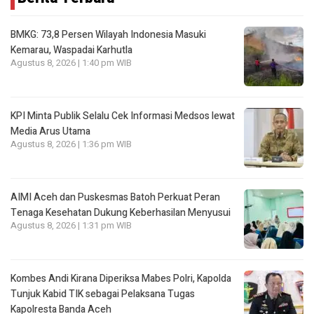
BMKG: 73,8 Persen Wilayah Indonesia Masuki
Kemarau, Waspadai Karhutla
Agustus 8, 2026 | 1:40 pm WIB
KPI Minta Publik Selalu Cek Informasi Medsos lewat
Media Arus Utama
Agustus 8, 2026 | 1:36 pm WIB
AIMI Aceh dan Puskesmas Batoh Perkuat Peran
Tenaga Kesehatan Dukung Keberhasilan Menyusui
Agustus 8, 2026 | 1:31 pm WIB
Kombes Andi Kirana Diperiksa Mabes Polri, Kapolda
Tunjuk Kabid TIK sebagai Pelaksana Tugas
Kapolresta Banda Aceh