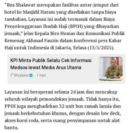
“Bus Shalawat merupakan fasilitas antar-jemput dari
hotel ke Masjidil Haram yang disediakan tanpa biaya
tambahan. Layanan ini sudah termasuk dalam Biaya
Penyelenggaraan Ibadah Haji (BPIH) yang dibayarkan
jemaah,” jelas Kepala Biro Humas dan Komunikasi Publik
Kemenag Akhmad Fauzin dalam konferensi pers Kabar
Haji untuk Indonesia di Jakarta, Selasa (13/5/2025).
KPI Minta Publik Selalu Cek Informasi
Medsos lewat Media Arus Utama
Redaksi
1 hari
Layanan ini beroperasi selama 24 jam dan mencakup
seluruh wilayah pemondokan jemaah. Tidak hanya itu,
PPIH juga menghadirkan 32 unit bus ramah lansia dan
jemaah berkebutuhan khusus, dengan desain low deck,
akses kursi roda, serta ruang penyimpanan untuk alat
bantu.